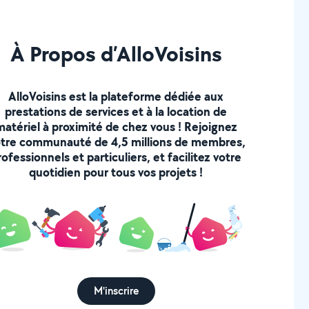
À Propos d’AlloVoisins
AlloVoisins est la plateforme dédiée aux
prestations de services et à la location de
matériel à proximité de chez vous ! Rejoignez
tre communauté de 4,5 millions de membres,
rofessionnels et particuliers, et facilitez votre
quotidien pour tous vos projets !
M'inscrire