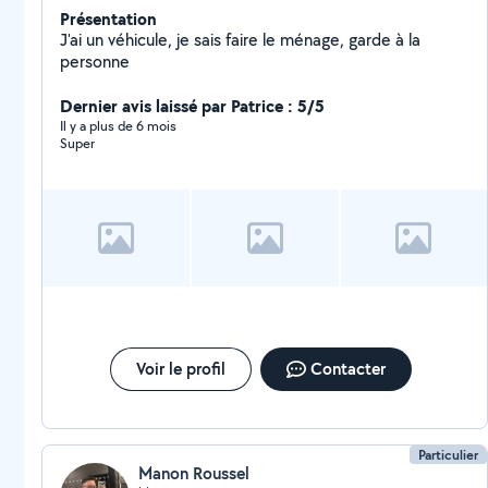
Présentation
J'ai un véhicule, je sais faire le ménage, garde à la
personne
Dernier avis laissé par Patrice : 5/5
Il y a plus de 6 mois
Super
Voir le profil
Contacter
Particulier
Manon Roussel