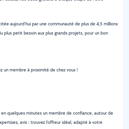
scitée aujourd’hui par une communauté de plus de 4,5 millions
u plus petit besoin aux plus grands projets, pour un bon
uvez un membre à proximité de chez vous !
z en quelques minutes un membre de confiance, autour de
ertises, avis : trouvez l'offreur idéal, adapté à votre