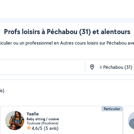
Profs loisirs à Péchabou (31) et alentours
culier ou un professionnel en Autres cours loisirs sur Péchabou avec 
à
is)
Particulier
Yaelle
Baby sitting / cuisine
Toulouse (Poudrerie)
4,6/5
(5 avis)