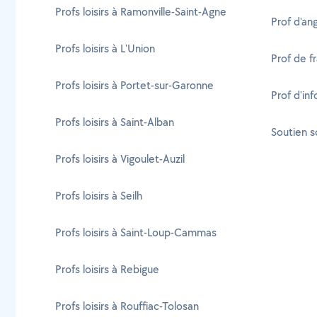
Profs loisirs à Ramonville-Saint-Agne
Prof d'an
Profs loisirs à L'Union
Prof de f
Profs loisirs à Portet-sur-Garonne
Prof d'in
Profs loisirs à Saint-Alban
Soutien s
Profs loisirs à Vigoulet-Auzil
Profs loisirs à Seilh
Profs loisirs à Saint-Loup-Cammas
Profs loisirs à Rebigue
Profs loisirs à Rouffiac-Tolosan