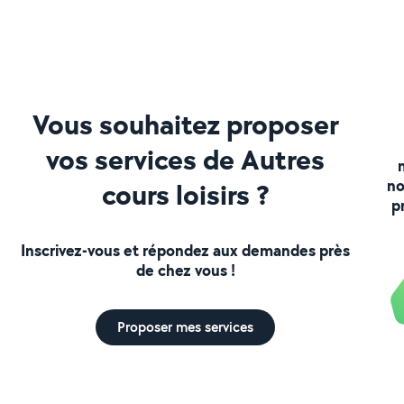
Vous souhaitez proposer
vos services de Autres
no
cours loisirs ?
p
Inscrivez-vous et répondez aux demandes près
de chez vous !
Proposer mes services