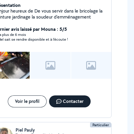
ésentation
njour heureux de De vous servir dans le bricolage la
inture jardinage la soudeur d'emménagement
rnier avis laissé par Mouna : 5/5
y a plus de 6 mois
el sait se rendre disponible et à l'écoute !
Voir le profil
Contacter
Particulier
Piel Pauly