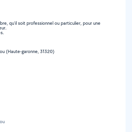
, qu’il soit professionnel ou particulier, pour une
eur.
s.
chabou (Haute-garonne, 31320)
bou