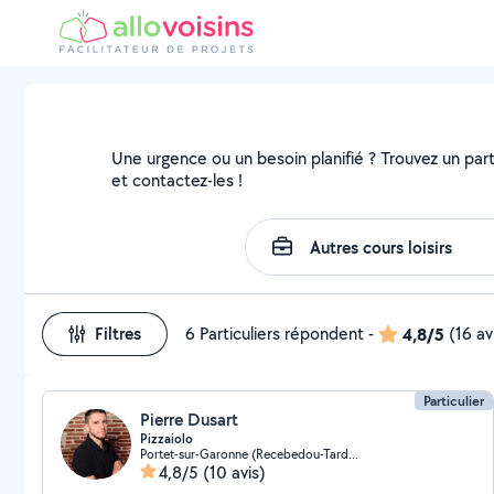
Une urgence ou un besoin planifié ? Trouvez un parti
et contactez-les !
Filtres
6 Particuliers répondent
-
4,8/5
(16 av
Particulier
Pierre Dusart
Pizzaiolo
Portet-sur-Garonne (Recebedou-Tardines)
4,8/5
(10 avis)