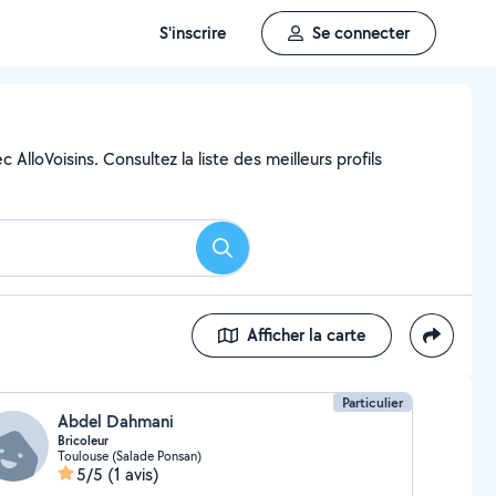
S'inscrire
Se connecter
AlloVoisins. Consultez la liste des meilleurs profils
Rechercher
Afficher la carte
Particulier
Abdel Dahmani
Bricoleur
Toulouse (Salade Ponsan)
5/5
(1 avis)