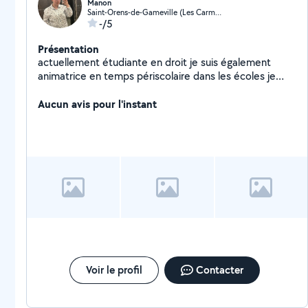
Manon
Saint-Orens-de-Gameville (Les Carmes-Mairie)
-/5
Présentation
actuellement étudiante en droit je suis également
animatrice en temps périscolaire dans les écoles je
serais ravis de m'occuper de vos enfants leurs donner
des cours particuliers mais encore vous aider dans vos
Aucun avis pour l'instant
tâches quotidienne
Voir le profil
Contacter