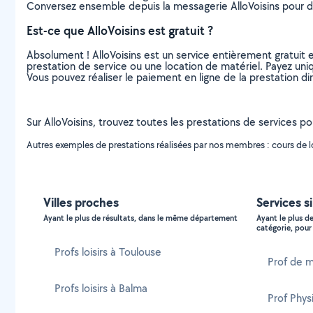
Conversez ensemble depuis la messagerie AlloVoisins pour de
Est-ce que AlloVoisins est gratuit ?
Absolument ! AlloVoisins est un service entièrement gratuit 
prestation de service ou une location de matériel. Payez uniq
Vous pouvez réaliser le paiement en ligne de la prestation di
Sur AlloVoisins, trouvez toutes les prestations de services po
Autres exemples de prestations réalisées par nos membres : cours de loi
Villes proches
Services s
Ayant le plus de résultats, dans le même département
Ayant le plus d
catégorie, pour 
Profs loisirs à Toulouse
Prof de 
Profs loisirs à Balma
Prof Phy