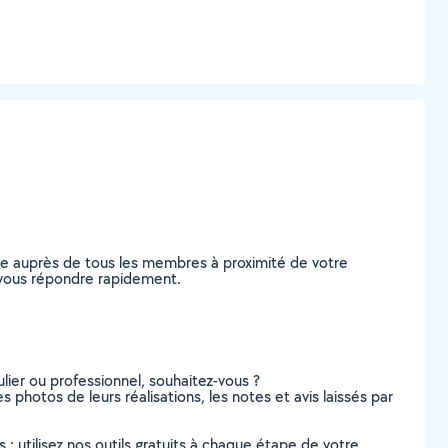
nde auprès de tous les membres à proximité de votre
de vous répondre rapidement.
lier ou professionnel, souhaitez-vous ?
es photos de leurs réalisations, les notes et avis laissés par
s : utilisez nos outils gratuits à chaque étape de votre