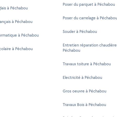
Poser du parquet à Péchabou
glais à Péchabou
Poser du carrelage à Péchabo
rançais à Péchabou
Souder à Péchabou
formatique à Péchabou
Entretien réparation chaudière
colaire à Péchabou
Péchabou
Travaux toiture à Péchabou
Electricité à Péchabou
Gros oeuvre à Péchabou
Travaux Bois à Péchabou