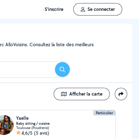
S'inscrire
Se connecter
c AlloVoisins. Consultez la liste des meilleurs
Rechercher
Afficher la carte
Particulier
Yaelle
Baby sitting / cuisine
Toulouse (Poudrerie)
4,6/5
(5 avis)