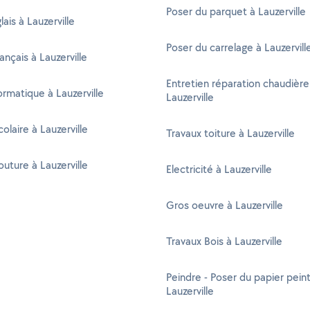
Poser du parquet à Lauzerville
lais à Lauzerville
Poser du carrelage à Lauzervill
ançais à Lauzerville
Entretien réparation chaudière
formatique à Lauzerville
Lauzerville
olaire à Lauzerville
Travaux toiture à Lauzerville
outure à Lauzerville
Electricité à Lauzerville
Gros oeuvre à Lauzerville
Travaux Bois à Lauzerville
Peindre - Poser du papier peint
Lauzerville