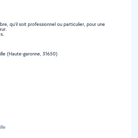
, qu’il soit professionnel ou particulier, pour une
eur.
s.
rville (Haute-garonne, 31650)
lle