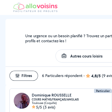
Une urgence ou un besoin planifié ? Trouvez un partic
profils et contactez-les !
Filtres
6 Particuliers répondent
-
4,8/5
(9 avi
Particulier
Dominique ROUSSELLE
COURS MATHS/FRANÇAIS/ANGLAIS
Toulouse (Coquille)
5/5
(3 avis)