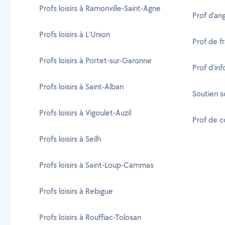
Profs loisirs à Ramonville-Saint-Agne
Prof d'ang
Profs loisirs à L'Union
Prof de fr
Profs loisirs à Portet-sur-Garonne
Prof d'in
Profs loisirs à Saint-Alban
Soutien sc
Profs loisirs à Vigoulet-Auzil
Prof de c
Profs loisirs à Seilh
Profs loisirs à Saint-Loup-Cammas
Profs loisirs à Rebigue
Profs loisirs à Rouffiac-Tolosan