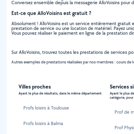
Conversez ensemble depuis la messagerie AlloVoisins pour de
Est-ce que AlloVoisins est gratuit ?
Absolument ! AlloVoisins est un service entièrement gratuit 
prestation de service ou une location de matériel. Payez uniq
Vous pouvez réaliser le paiement en ligne de la prestation di
Sur AlloVoisins, trouvez toutes les prestations de services pou
Autres exemples de prestations réalisées par nos membres : cours de loi
Villes proches
Services si
Ayant le plus de résultats, dans le même département
Ayant le plus d
catégorie, pour 
Profs loisirs à Toulouse
Prof de m
Profs loisirs à Balma
Prof Phys