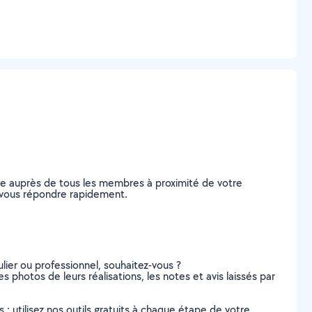
nde auprès de tous les membres à proximité de votre
 de vous répondre rapidement.
lier ou professionnel, souhaitez-vous ?
les photos de leurs réalisations, les notes et avis laissés par
s : utilisez nos outils gratuits à chaque étape de votre