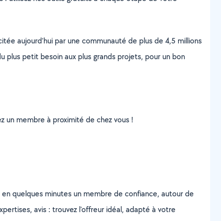
scitée aujourd’hui par une communauté de plus de 4,5 millions
u plus petit besoin aux plus grands projets, pour un bon
uvez un membre à proximité de chez vous !
z en quelques minutes un membre de confiance, autour de
ertises, avis : trouvez l'offreur idéal, adapté à votre