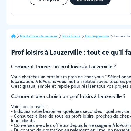
Prestations de services
Profs loisirs
Haute-garonne
Lauzerville
Prof loisirs à Lauzerville : tout ce qu’il f
Comment trouver un prof loisirs à Lauzerville ?
Vous cherchez un prof loisirs près de chez vous ? Sélection
localisation. AlloVoisins vous met en relation avec tous les pr
C’est gratuit, simple et rapide pour réaliser tous vos projets !
Comment bien choisir un prof loisirs à Lauzerville ?
Voici nos conseils :
- Indiquez votre besoin en quelques secondes : quel service 
- Consultez la liste de tous les profs loisirs, proches de chez 
leurs clients.
- Conversez avec les offreurs depuis la messagerie AlloVoisi
- Du contrat de prestation au paiement en ligne, en passant pa