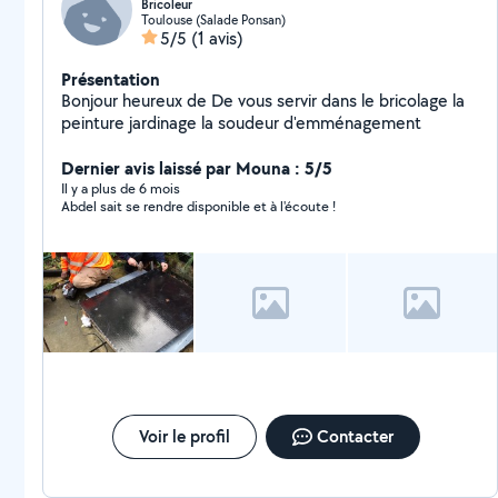
Bricoleur
Toulouse (Salade Ponsan)
5/5
(1 avis)
Présentation
Bonjour heureux de De vous servir dans le bricolage la
peinture jardinage la soudeur d'emménagement
Dernier avis laissé par Mouna : 5/5
Il y a plus de 6 mois
Abdel sait se rendre disponible et à l'écoute !
Voir le profil
Contacter