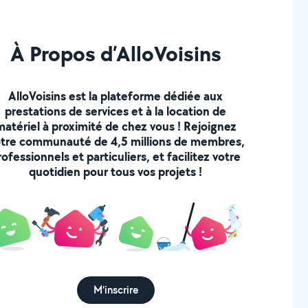
À Propos d’AlloVoisins
AlloVoisins est la plateforme dédiée aux
prestations de services et à la location de
matériel à proximité de chez vous ! Rejoignez
tre communauté de 4,5 millions de membres,
rofessionnels et particuliers, et facilitez votre
quotidien pour tous vos projets !
M'inscrire