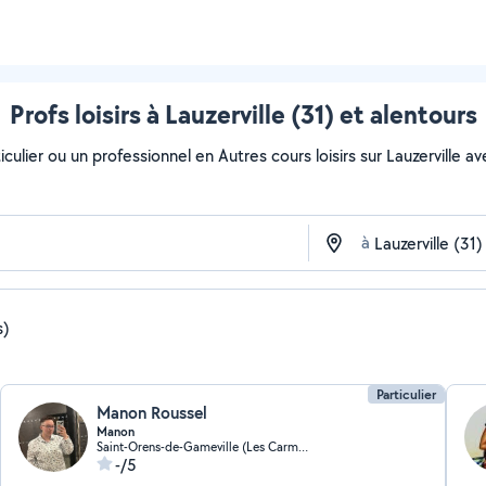
Profs loisirs à Lauzerville (31) et alentours
ulier ou un professionnel en Autres cours loisirs sur Lauzerville ave
à
s)
Particulier
Manon Roussel
Manon
Saint-Orens-de-Gameville (Les Carmes-Mairie)
-/5