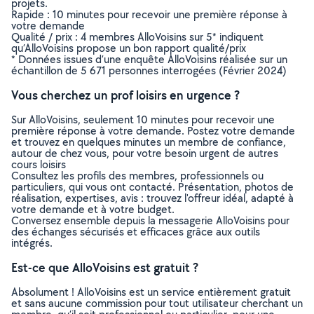
projets.
Rapide : 10 minutes pour recevoir une première réponse à
votre demande
Qualité / prix : 4 membres AlloVoisins sur 5* indiquent
qu’AlloVoisins propose un bon rapport qualité/prix
* Données issues d’une enquête AlloVoisins réalisée sur un
échantillon de 5 671 personnes interrogées (Février 2024)
Vous cherchez un prof loisirs en urgence ?
Sur AlloVoisins, seulement 10 minutes pour recevoir une
première réponse à votre demande. Postez votre demande
et trouvez en quelques minutes un membre de confiance,
autour de chez vous, pour votre besoin urgent de autres
cours loisirs
Consultez les profils des membres, professionnels ou
particuliers, qui vous ont contacté. Présentation, photos de
réalisation, expertises, avis : trouvez l'offreur idéal, adapté à
votre demande et à votre budget.
Conversez ensemble depuis la messagerie AlloVoisins pour
des échanges sécurisés et efficaces grâce aux outils
intégrés.
Est-ce que AlloVoisins est gratuit ?
Absolument ! AlloVoisins est un service entièrement gratuit
et sans aucune commission pour tout utilisateur cherchant un