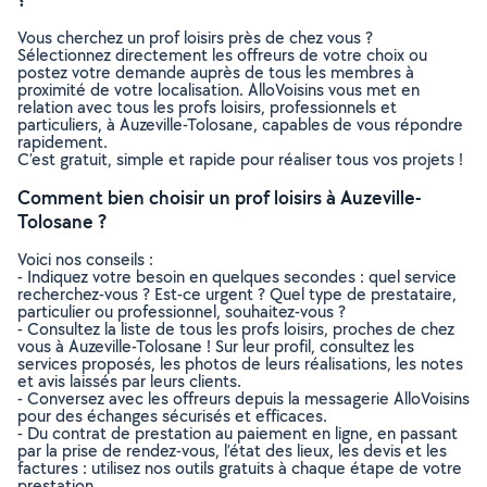
Vous cherchez un prof loisirs près de chez vous ?
Sélectionnez directement les offreurs de votre choix ou
postez votre demande auprès de tous les membres à
proximité de votre localisation. AlloVoisins vous met en
relation avec tous les profs loisirs, professionnels et
particuliers, à Auzeville-Tolosane, capables de vous répondre
rapidement.
C’est gratuit, simple et rapide pour réaliser tous vos projets !
Comment bien choisir un prof loisirs à Auzeville-
Tolosane ?
Voici nos conseils :
- Indiquez votre besoin en quelques secondes : quel service
recherchez-vous ? Est-ce urgent ? Quel type de prestataire,
particulier ou professionnel, souhaitez-vous ?
- Consultez la liste de tous les profs loisirs, proches de chez
vous à Auzeville-Tolosane ! Sur leur profil, consultez les
services proposés, les photos de leurs réalisations, les notes
et avis laissés par leurs clients.
- Conversez avec les offreurs depuis la messagerie AlloVoisins
pour des échanges sécurisés et efficaces.
- Du contrat de prestation au paiement en ligne, en passant
par la prise de rendez-vous, l’état des lieux, les devis et les
factures : utilisez nos outils gratuits à chaque étape de votre
prestation.