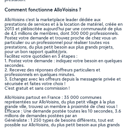
Comment fonctionne AlloVoisins ?
AlloVoisins c’est la marketplace leader dédiée aux
prestations de services et à la location de matériel, créée en
2013 et plébiscitée aujourd’hui par une communauté de plus
de 4,5 millions de membres, dont 300 000 professionnels.
Postez votre demande et trouvez proche de chez vous un
particulier ou un professionnel pour réaliser toutes vos
prestations, du plus petit besoin aux plus grands projets,
pour un bon rapport qualité/prix.
Facilitez votre quotidien en 3 étapes :
1. Postez votre demande : indiquez votre besoin en quelques
secondes.
2. Recevez des réponses d’offreurs particuliers et
professionnels en quelques minutes.
3. Echangez avec les offreurs depuis la messagerie privée et
sécurisée et faites votre choix !
C’est gratuit et sans commission !
AlloVoisins partout en France : 35 000 communes
représentées sur AlloVoisins, du plus petit village à la plus
grande ville, trouvez un membre à proximité de chez vous !
Efficace : Une demande postée toutes les 10 secondes, 3.6
millions de demandes postées par an
Généraliste : 1 250 types de besoins différents, tout est
possible sur AlloVoisins, du plus petit besoin aux plus grands