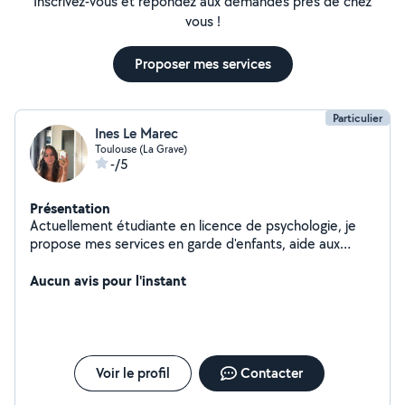
Inscrivez-vous et répondez aux demandes près de chez
vous !
Proposer mes services
Particulier
Ines Le Marec
Toulouse (La Grave)
-/5
Présentation
Actuellement étudiante en licence de psychologie, je
propose mes services en garde d'enfants, aide aux
devoirs et au ménage, jardinage
Aucun avis pour l'instant
Voir le profil
Contacter