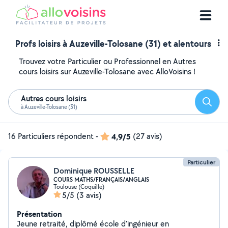
Profs loisirs à Auzeville-Tolosane (31) et alentours
Trouvez votre Particulier ou Professionnel en Autres
cours loisirs sur Auzeville-Tolosane avec AlloVoisins !
Autres cours loisirs
Reche
à Auzeville-Tolosane (31)
16 Particuliers répondent
-
4,9/5
(27 avis)
Particulier
Dominique ROUSSELLE
COURS MATHS/FRANÇAIS/ANGLAIS
Toulouse (Coquille)
5/5
(3 avis)
Présentation
Jeune retraité, diplômé école d'ingénieur en