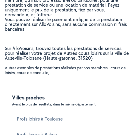
membre, qu’il soit professionnel ou particulier, pour une
prestation de service ou une location de matériel. Payez
uniquement le prix de la prestation, fixé par vous,
demandeur, et l’offreur.
Vous pouvez réaliser le paiement en ligne de la prestation
directement sur AlloVoisins, sans aucune commission ni frais
bancaires.
Sur AlloVoisins, trouvez toutes les prestations de services
pour réaliser votre projet de Autres cours loisirs sur la ville de
Auzeville-Tolosane (Haute-garonne, 31520)
Autres exemples de prestations réalisées par nos membres : cours de
loisirs, cours de conduite, ..
Villes proches
Ayant le plus de résultats, dans le même département
Profs loisirs à Toulouse
Profs loisirs à Balma