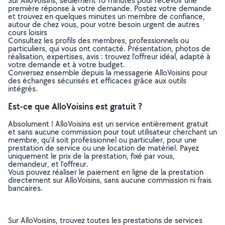
Sur AlloVoisins, seulement 10 minutes pour recevoir une
première réponse à votre demande. Postez votre demande
et trouvez en quelques minutes un membre de confiance,
autour de chez vous, pour votre besoin urgent de autres
cours loisirs
Consultez les profils des membres, professionnels ou
particuliers, qui vous ont contacté. Présentation, photos de
réalisation, expertises, avis : trouvez l'offreur idéal, adapté à
votre demande et à votre budget.
Conversez ensemble depuis la messagerie AlloVoisins pour
des échanges sécurisés et efficaces grâce aux outils
intégrés.
Est-ce que AlloVoisins est gratuit ?
Absolument ! AlloVoisins est un service entièrement gratuit
et sans aucune commission pour tout utilisateur cherchant un
membre, qu’il soit professionnel ou particulier, pour une
prestation de service ou une location de matériel. Payez
uniquement le prix de la prestation, fixé par vous,
demandeur, et l’offreur.
Vous pouvez réaliser le paiement en ligne de la prestation
directement sur AlloVoisins, sans aucune commission ni frais
bancaires.
Sur AlloVoisins, trouvez toutes les prestations de services