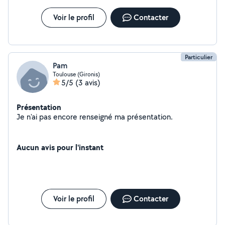
cordialement, Sophie
Voir le profil
Contacter
Particulier
Pam
Toulouse (Gironis)
5/5
(3 avis)
Présentation
Je n'ai pas encore renseigné ma présentation.
Aucun avis pour l'instant
Voir le profil
Contacter