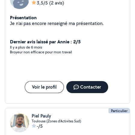
3,5/5
(2 avis)
Présentation
Je n'ai pas encore renseigné ma présentation.
Dernier avis laissé par Annie : 2/5
Il y a plus de 6 mois
Broyeur non efficace pour mon travail
Voir le profil
Contacter
Particulier
Piel Pauly
Toulouse (Zones d'Activites Sud)
-/5