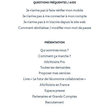
QUESTIONS FRÉQUENTES / AIDE
Je n'arrive pas à faire vérifier mon mobile
Je n'arrive pas à me connecter à mon compte
Je n'arrive pas à m'inscrire depuis le site web
Comment réinitialiser / modifier mon mot de passe
PRÉSENTATION
Qui sommes-nous ?
Comment ça marche ?
AlloVoisins Pro
Toutes les demandes
Proposer mes services
Livre « Le futur de l'économie collaborative »
AlloVoisins en France
Espace presse
Partenaires et Grands Comptes
Recrutement