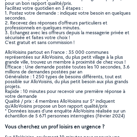
pour un bon rapport qualité/prix.
Facilitez votre quotidien en 3 étapes :
1. Postez votre demande : indiquez votre besoin en quelques
secondes.
2. Recevez des réponses d’offreurs particuliers et
professionnels en quelques minutes.
3. Echangez avec les offreurs depuis la messagerie privée et
sécurisée et faites votre choix !
C’est gratuit et sans commission !
AlloVoisins partout en France : 35 000 communes
représentées sur AlloVoisins, du plus petit village à la plus
grande ville, trouvez un membre à proximité de chez vous !
Efficace : Une demande postée toutes les 10 secondes, 3.6
millions de demandes postées par an
Généraliste : 1 250 types de besoins différents, tout est
possible sur AlloVoisins, du plus petit besoin aux plus grands
projets.
Rapide : 10 minutes pour recevoir une première réponse à
votre demande
Qualité / prix : 4 membres AlloVoisins sur 5* indiquent
qu’AlloVoisins propose un bon rapport qualité/prix
* Données issues d’une enquête AlloVoisins réalisée sur un
échantillon de 5 671 personnes interrogées (Février 2024)
Vous cherchez un prof loisirs en urgence ?