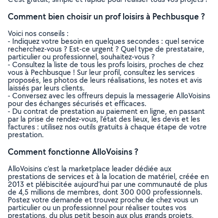
Comment bien choisir un prof loisirs à Pechbusque ?
Voici nos conseils :
- Indiquez votre besoin en quelques secondes : quel service
recherchez-vous ? Est-ce urgent ? Quel type de prestataire,
particulier ou professionnel, souhaitez-vous ?
- Consultez la liste de tous les profs loisirs, proches de chez
vous à Pechbusque ! Sur leur profil, consultez les services
proposés, les photos de leurs réalisations, les notes et avis
laissés par leurs clients.
- Conversez avec les offreurs depuis la messagerie AlloVoisins
pour des échanges sécurisés et efficaces.
- Du contrat de prestation au paiement en ligne, en passant
par la prise de rendez-vous, l’état des lieux, les devis et les
factures : utilisez nos outils gratuits à chaque étape de votre
prestation.
Comment fonctionne AlloVoisins ?
AlloVoisins c’est la marketplace leader dédiée aux
prestations de services et à la location de matériel, créée en
2013 et plébiscitée aujourd’hui par une communauté de plus
de 4,5 millions de membres, dont 300 000 professionnels.
Postez votre demande et trouvez proche de chez vous un
particulier ou un professionnel pour réaliser toutes vos
prestations, du plus petit besoin aux plus grands projets,