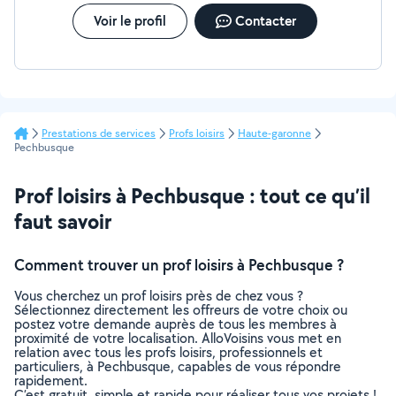
Voir le profil
Contacter
Prestations de services
Profs loisirs
Haute-garonne
Pechbusque
Prof loisirs à Pechbusque : tout ce qu’il
faut savoir
Comment trouver un prof loisirs à Pechbusque ?
Vous cherchez un prof loisirs près de chez vous ?
Sélectionnez directement les offreurs de votre choix ou
postez votre demande auprès de tous les membres à
proximité de votre localisation. AlloVoisins vous met en
relation avec tous les profs loisirs, professionnels et
particuliers, à Pechbusque, capables de vous répondre
rapidement.
C’est gratuit, simple et rapide pour réaliser tous vos projets !