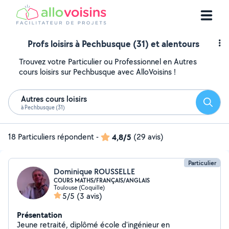
Profs loisirs à Pechbusque (31) et alentours
Trouvez votre Particulier ou Professionnel en Autres
cours loisirs sur Pechbusque avec AlloVoisins !
Autres cours loisirs
Reche
à Pechbusque (31)
18 Particuliers répondent
-
4,8/5
(29 avis)
Particulier
Dominique ROUSSELLE
COURS MATHS/FRANÇAIS/ANGLAIS
Toulouse (Coquille)
5/5
(3 avis)
Présentation
Jeune retraité, diplômé école d'ingénieur en