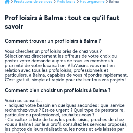
Prestations de services
Profs loisirs
Haute-garonne
Balma
Prof loisirs à Balma : tout ce qu’il faut
savoir
Comment trouver un prof loisirs à Balma ?
Vous cherchez un prof loisirs près de chez vous ?
Sélectionnez directement les offreurs de votre choix ou
postez votre demande auprès de tous les membres à
proximité de votre localisation. AlloVoisins vous met en
relation avec tous les profs loisirs, professionnels et
particuliers, à Balma, capables de vous répondre rapidement.
C’est gratuit, simple et rapide pour réaliser tous vos projets !
Comment bien choisir un prof loisirs à Balma ?
Voici nos conseils :
- Indiquez votre besoin en quelques secondes : quel service
recherchez-vous ? Est-ce urgent ? Quel type de prestataire,
particulier ou professionnel, souhaitez-vous ?
- Consultez la liste de tous les profs loisirs, proches de chez
vous à Balma ! Sur leur profil, consultez les services proposés,
les photos de leurs réalisations, les notes et avis laissés par