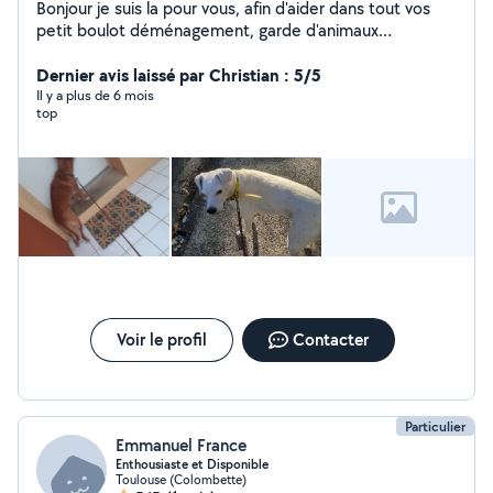
Bonjour je suis la pour vous, afin d'aider dans tout vos
petit boulot déménagement, garde d'animaux
etc....Homme gentil, honnête et respectueux envers
tous .
Dernier avis laissé par Christian : 5/5
Il y a plus de 6 mois
top
Voir le profil
Contacter
Particulier
Emmanuel France
Enthousiaste et Disponible
Toulouse (Colombette)