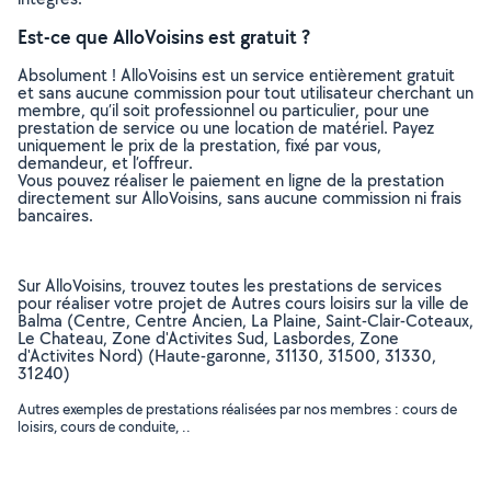
Est-ce que AlloVoisins est gratuit ?
Absolument ! AlloVoisins est un service entièrement gratuit
et sans aucune commission pour tout utilisateur cherchant un
membre, qu’il soit professionnel ou particulier, pour une
prestation de service ou une location de matériel. Payez
uniquement le prix de la prestation, fixé par vous,
demandeur, et l’offreur.
Vous pouvez réaliser le paiement en ligne de la prestation
directement sur AlloVoisins, sans aucune commission ni frais
bancaires.
Sur AlloVoisins, trouvez toutes les prestations de services
pour réaliser votre projet de Autres cours loisirs sur la ville de
Balma (Centre, Centre Ancien, La Plaine, Saint-Clair-Coteaux,
Le Chateau, Zone d'Activites Sud, Lasbordes, Zone
d'Activites Nord) (Haute-garonne, 31130, 31500, 31330,
31240)
Autres exemples de prestations réalisées par nos membres : cours de
loisirs, cours de conduite, ..