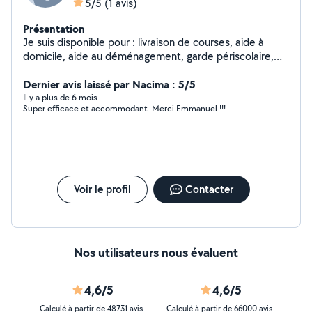
5/5
(1 avis)
Présentation
Je suis disponible pour : livraison de courses, aide à
domicile, aide au déménagement, garde périscolaire,
garde d'enfants après l'école, baby sitting, cours de
math ou autres, cours de sport
Dernier avis laissé par Nacima : 5/5
Il y a plus de 6 mois
Super efficace et accommodant. Merci Emmanuel !!!
Voir le profil
Contacter
Nos utilisateurs nous évaluent
4,6/5
4,6/5
Calculé à partir de 48731 avis
Calculé à partir de 66000 avis