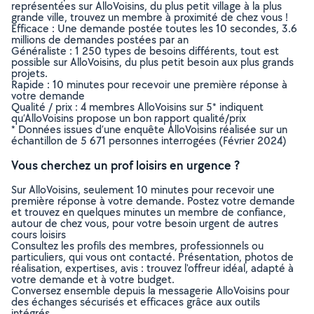
représentées sur AlloVoisins, du plus petit village à la plus
grande ville, trouvez un membre à proximité de chez vous !
Efficace : Une demande postée toutes les 10 secondes, 3.6
millions de demandes postées par an
Généraliste : 1 250 types de besoins différents, tout est
possible sur AlloVoisins, du plus petit besoin aux plus grands
projets.
Rapide : 10 minutes pour recevoir une première réponse à
votre demande
Qualité / prix : 4 membres AlloVoisins sur 5* indiquent
qu’AlloVoisins propose un bon rapport qualité/prix
* Données issues d’une enquête AlloVoisins réalisée sur un
échantillon de 5 671 personnes interrogées (Février 2024)
Vous cherchez un prof loisirs en urgence ?
Sur AlloVoisins, seulement 10 minutes pour recevoir une
première réponse à votre demande. Postez votre demande
et trouvez en quelques minutes un membre de confiance,
autour de chez vous, pour votre besoin urgent de autres
cours loisirs
Consultez les profils des membres, professionnels ou
particuliers, qui vous ont contacté. Présentation, photos de
réalisation, expertises, avis : trouvez l'offreur idéal, adapté à
votre demande et à votre budget.
Conversez ensemble depuis la messagerie AlloVoisins pour
des échanges sécurisés et efficaces grâce aux outils
intégrés.