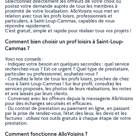
Sélectionnez directement les offreurs de votre choix ou
postez votre demande auprès de tous les membres à
proximité de votre localisation. AlloVoisins vous met en
relation avec tous les profs loisirs, professionnels et
particuliers, à Saint-Loup-Cammas, capables de vous
répondre rapidement.
C’est gratuit, simple et rapide pour réaliser tous vos projets !
Comment bien choisir un prof loisirs à Saint-Loup-
Cammas ?
Voici nos conseils :
- Indiquez votre besoin en quelques secondes : quel service
recherchez-vous ? Est-ce urgent ? Quel type de prestataire,
particulier ou professionnel, souhaitez-vous ?
- Consultez la liste de tous les profs loisirs, proches de chez
vous à Saint-Loup-Cammas ! Sur leur profil, consultez les
services proposés, les photos de leurs réalisations, les notes
et avis laissés par leurs clients.
- Conversez avec les offreurs depuis la messagerie AlloVoisins
pour des échanges sécurisés et efficaces.
- Du contrat de prestation au paiement en ligne, en passant
par la prise de rendez-vous, l’état des lieux, les devis et les
factures : utilisez nos outils gratuits à chaque étape de votre
prestation.
Comment fonctionne AlloVoisins ?