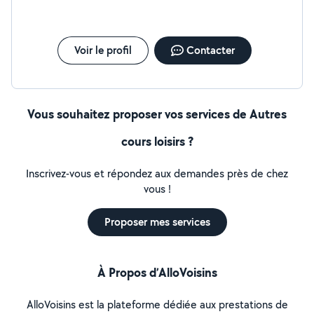
d'entrée à Sciences Politiques Toulouse et périphérie
Tarifs attractifs, Au plaisir de travailler avec vous! Bien
cordialement, Sophie
Voir le profil
Contacter
Vous souhaitez proposer vos services de Autres
cours loisirs ?
Inscrivez-vous et répondez aux demandes près de chez
vous !
Proposer mes services
À Propos d’AlloVoisins
AlloVoisins est la plateforme dédiée aux prestations de