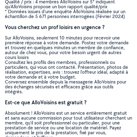
Qualité / prix : 4 membres AlloVoisins sur 5* indiquent
qu’AlloVoisins propose un bon rapport qualité/prix
* Données issues d’une enquête AlloVoisins réalisée sur un
échantillon de 5 671 personnes interrogées (Février 2024)
Vous cherchez un prof loisirs en urgence ?
Sur AlloVoisins, seulement 10 minutes pour recevoir une
première réponse à votre demande. Postez votre demande
et trouvez en quelques minutes un membre de confiance,
autour de chez vous, pour votre besoin urgent de autres
cours loisirs
Consultez les profils des membres, professionnels ou
particuliers, qui vous ont contacté. Présentation, photos de
réalisation, expertises, avis : trouvez l'offreur idéal, adapté à
votre demande et à votre budget.
Conversez ensemble depuis la messagerie AlloVoisins pour
des échanges sécurisés et efficaces grâce aux outils
intégrés.
Est-ce que AlloVoisins est gratuit ?
Absolument ! AlloVoisins est un service entièrement gratuit
et sans aucune commission pour tout utilisateur cherchant un
membre, qu’il soit professionnel ou particulier, pour une
prestation de service ou une location de matériel. Payez
uniquement le prix de la prestation, fixé par vous,