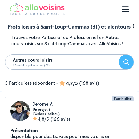
Profs loisirs à Saint-Loup-Cammas (31) et alentours
Trouvez votre Particulier ou Professionnel en Autres
cours loisirs sur Saint-Loup-Cammas avec AlloVoisins !
Autres cours loisirs
Reche
à Saint-Loup-Cammas (31)
5 Particuliers répondent
-
4,7/5
(168 avis)
Particulier
Jerome A
Un projet ?
L'Union (Malbou)
4,8/5
(126 avis)
Présentation
disponible pour des travaux pour mes voisins en