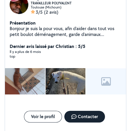
TRAVAILLEUR POLYVALENT
Toulouse (Michoum)
3/5
(2 avis)
Présentation
Bonjour je suis la pour vous, afin d'aider dans tout vos
petit boulot déménagement, garde d'animaux
etc....Homme gentil, honnête et respectueux envers
tous .
Dernier avis laissé par Christian : 5/5
Il y a plus de 6 mois
top
Voir le profil
Contacter