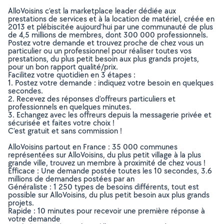
AlloVoisins c’est la marketplace leader dédiée aux
prestations de services et à la location de matériel, créée en
2013 et plébiscitée aujourd’hui par une communauté de plus
de 4,5 millions de membres, dont 300 000 professionnels.
Postez votre demande et trouvez proche de chez vous un
particulier ou un professionnel pour réaliser toutes vos
prestations, du plus petit besoin aux plus grands projets,
pour un bon rapport qualité/prix.
Facilitez votre quotidien en 3 étapes :
1. Postez votre demande : indiquez votre besoin en quelques
secondes.
2. Recevez des réponses d’offreurs particuliers et
professionnels en quelques minutes.
3. Echangez avec les offreurs depuis la messagerie privée et
sécurisée et faites votre choix !
C’est gratuit et sans commission !
AlloVoisins partout en France : 35 000 communes
représentées sur AlloVoisins, du plus petit village à la plus
grande ville, trouvez un membre à proximité de chez vous !
Efficace : Une demande postée toutes les 10 secondes, 3.6
millions de demandes postées par an
Généraliste : 1 250 types de besoins différents, tout est
possible sur AlloVoisins, du plus petit besoin aux plus grands
projets.
Rapide : 10 minutes pour recevoir une première réponse à
votre demande