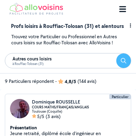
Profs loisirs à Rouffiac-Tolosan (31) et alentours
Trouvez votre Particulier ou Professionnel en Autres
cours loisirs sur Rouffiac-Tolosan avec AlloVoisins !
Autres cours loisirs
Reche
à Rouffiac-Tolosan (31)
9 Particuliers répondent
-
4,8/5
(144 avis)
Particulier
Dominique ROUSSELLE
COURS MATHS/FRANÇAIS/ANGLAIS
Toulouse (Coquille)
5/5
(3 avis)
Présentation
Jeune retraité, diplômé école d'ingénieur en