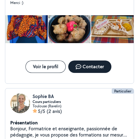
Merci :)
Voir le profil
Contacter
Particulier
Sophie BA
Cours particuliers
Toulouse (Ravelin)
5/5
(2 avis)
Présentation
Bonjour, Formatrice et enseignante, passionnée de
pédagogie, je vous propose des formations sur mesure,