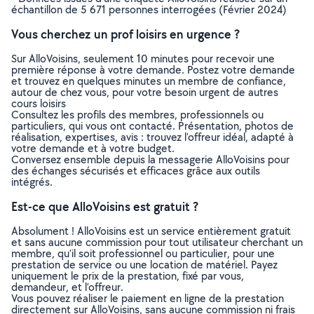
échantillon de 5 671 personnes interrogées (Février 2024)
Vous cherchez un prof loisirs en urgence ?
Sur AlloVoisins, seulement 10 minutes pour recevoir une
première réponse à votre demande. Postez votre demande
et trouvez en quelques minutes un membre de confiance,
autour de chez vous, pour votre besoin urgent de autres
cours loisirs
Consultez les profils des membres, professionnels ou
particuliers, qui vous ont contacté. Présentation, photos de
réalisation, expertises, avis : trouvez l'offreur idéal, adapté à
votre demande et à votre budget.
Conversez ensemble depuis la messagerie AlloVoisins pour
des échanges sécurisés et efficaces grâce aux outils
intégrés.
Est-ce que AlloVoisins est gratuit ?
Absolument ! AlloVoisins est un service entièrement gratuit
et sans aucune commission pour tout utilisateur cherchant un
membre, qu’il soit professionnel ou particulier, pour une
prestation de service ou une location de matériel. Payez
uniquement le prix de la prestation, fixé par vous,
demandeur, et l’offreur.
Vous pouvez réaliser le paiement en ligne de la prestation
directement sur AlloVoisins, sans aucune commission ni frais