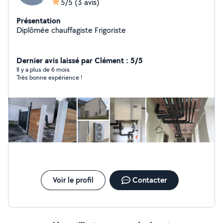
5/5
(3 avis)
Présentation
Diplômée chauffagiste Frigoriste
Dernier avis laissé par Clément : 5/5
Il y a plus de 6 mois
Très bonne expérience !
Voir le profil
Contacter