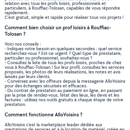
relation avec tous les profs loisirs, professionnels et
particuliers, à Rouffiac-Tolosan, capables de vous répondre
rapidement.
C’est gratuit, simple et rapide pour réaliser tous vos projets !
Comment bien choisir un prof loisirs à Rouffiac-
Tolosan ?
Voici nos conseils :
- Indiquez votre besoin en quelques secondes : quel service
recherchez-vous ? Est-ce urgent ? Quel type de prestataire,
particulier ou professionnel, souhaitez-vous ?
- Consultez la liste de tous les profs loisirs, proches de chez
vous à Rouffiac-Tolosan ! Sur leur profil, consultez les services
proposés, les photos de leurs réalisations, les notes et avis
laissés par leurs clients.
- Conversez avec les offreurs depuis la messagerie AlloVoisins
pour des échanges sécurisés et efficaces.
- Du contrat de prestation au paiement en ligne, en passant
par la prise de rendez-vous, l’état des lieux, les devis et les
factures : utilisez nos outils gratuits à chaque étape de votre
prestation.
Comment fonctionne AlloVoisins ?
AlloVoisins c’est la marketplace leader dédiée aux
prestations de services et à la location de matériel, créée en