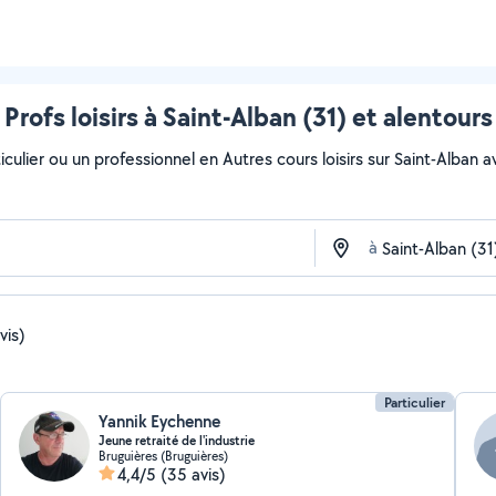
Profs loisirs à Saint-Alban (31) et alentours
ulier ou un professionnel en Autres cours loisirs sur Saint-Alban av
à
vis)
Particulier
Yannik Eychenne
Jeune retraité de l'industrie
Bruguières (Bruguières)
4,4/5
(35 avis)