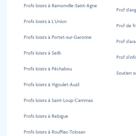
Profs loisirs à Ramonville-Saint-Agne
Prof d'ang
Profs loisirs à L'Union
Prof de f
Profs loisirs à Portet-sur-Garonne
Prof d'ar
Profs loisirs à Seilh
Prof d'in
Profs loisirs à Péchabou
Soutien s
Profs loisirs à Vigoulet-Auzil
Profs loisirs à Saint-Loup-Cammas
Profs loisirs à Rebigue
Profs loisirs à Rouffiac-Tolosan