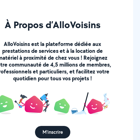
À Propos d’AlloVoisins
AlloVoisins est la plateforme dédiée aux
prestations de services et à la location de
matériel à proximité de chez vous ! Rejoignez
tre communauté de 4,5 millions de membres,
rofessionnels et particuliers, et facilitez votre
quotidien pour tous vos projets !
M'inscrire