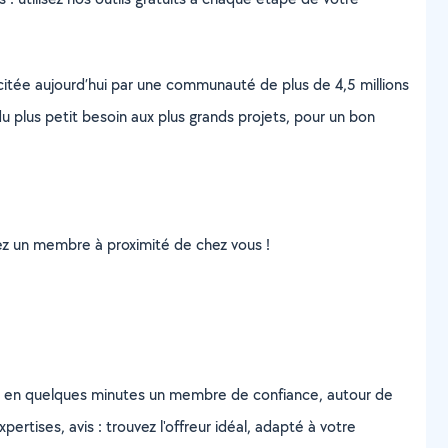
scitée aujourd’hui par une communauté de plus de 4,5 millions
u plus petit besoin aux plus grands projets, pour un bon
uvez un membre à proximité de chez vous !
z en quelques minutes un membre de confiance, autour de
ertises, avis : trouvez l'offreur idéal, adapté à votre