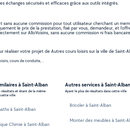
s échanges sécurisés et efficaces grâce aux outils intégrés.
et sans aucune commission pour tout utilisateur cherchant un membre
uement le prix de la prestation, fixé par vous, demandeur, et l’offr
rectement sur AlloVoisins, sans aucune commission ni frais bancaire
r réaliser votre projet de Autres cours loisirs sur la ville de Saint
sirs, cours de conduite, ..
imilaires à Saint-Alban
Autres services à Saint-Alba
e résultats et étant de la même
Ayant le plus de résultats dans cette ville
cette ville
Bricoler à Saint-Alban
aths à Saint-Alban
Monter des meubles à Saint-A
ique Chimie à Saint-Alban