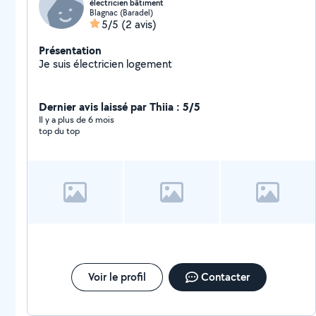
électricien bâtiment
Blagnac (Baradel)
5/5
(2 avis)
Présentation
Je suis électricien logement
Dernier avis laissé par Thiia : 5/5
Il y a plus de 6 mois
top du top
Voir le profil
Contacter