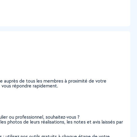
nde auprès de tous les membres à proximité de votre
s de vous répondre rapidement.
lier ou professionnel, souhaitez-vous ?
 les photos de leurs réalisations, les notes et avis laissés par
s : utilisez nos outils gratuits à chaque étape de votre