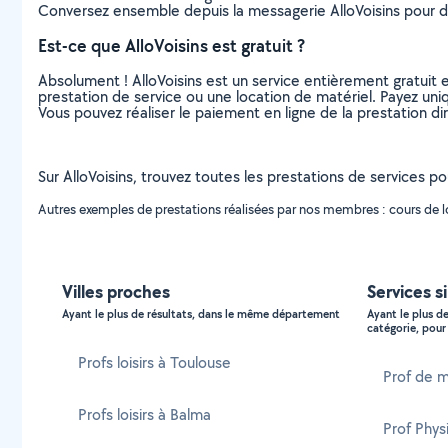
Conversez ensemble depuis la messagerie AlloVoisins pour de
Est-ce que AlloVoisins est gratuit ?
Absolument ! AlloVoisins est un service entièrement gratuit 
prestation de service ou une location de matériel. Payez uniq
Vous pouvez réaliser le paiement en ligne de la prestation di
Sur AlloVoisins, trouvez toutes les prestations de services pou
Autres exemples de prestations réalisées par nos membres : cours de loi
Villes proches
Services s
Ayant le plus de résultats, dans le même département
Ayant le plus d
catégorie, pour 
Profs loisirs à Toulouse
Prof de m
Profs loisirs à Balma
Prof Phys