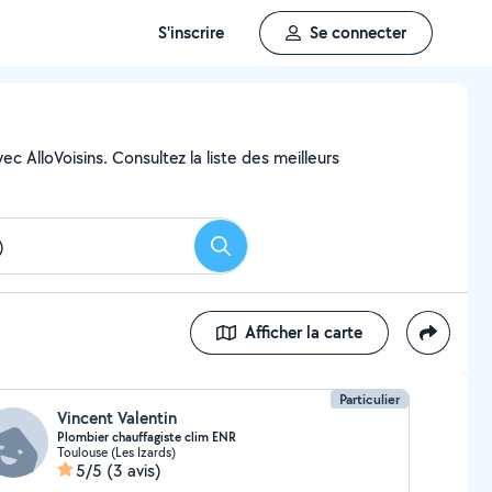
S'inscrire
Se connecter
ec AlloVoisins. Consultez la liste des meilleurs
Rechercher
Afficher la carte
Particulier
Vincent Valentin
Plombier chauffagiste clim ENR
Toulouse (Les Izards)
5/5
(3 avis)