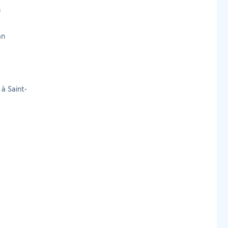
n
an
à Saint-