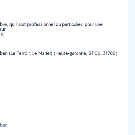
, qu’il soit professionnel ou particulier, pour une
eur.
s.
-Alban (Le Terroir, Le Mariel) (Haute-garonne, 31150, 31780)
n
lban