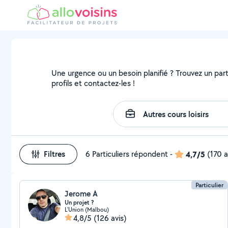
Une urgence ou un besoin planifié ? Trouvez un partic
profils et contactez-les !
Filtres
6 Particuliers répondent
-
4,7/5
(170 a
Particulier
Jerome A
Un projet ?
L'Union (Malbou)
4,8/5
(126 avis)