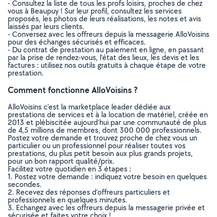
- Consultez la liste de tous les profs loisirs, proches de chez
vous à Beaupuy ! Sur leur profil, consultez les services
proposés, les photos de leurs réalisations, les notes et avis
laissés par leurs clients.
- Conversez avec les offreurs depuis la messagerie AlloVoisins
pour des échanges sécurisés et efficaces.
- Du contrat de prestation au paiement en ligne, en passant
par la prise de rendez-vous, l’état des lieux, les devis et les
factures : utilisez nos outils gratuits à chaque étape de votre
prestation.
Comment fonctionne AlloVoisins ?
AlloVoisins c’est la marketplace leader dédiée aux
prestations de services et à la location de matériel, créée en
2013 et plébiscitée aujourd’hui par une communauté de plus
de 4,5 millions de membres, dont 300 000 professionnels.
Postez votre demande et trouvez proche de chez vous un
particulier ou un professionnel pour réaliser toutes vos
prestations, du plus petit besoin aux plus grands projets,
pour un bon rapport qualité/prix.
Facilitez votre quotidien en 3 étapes :
1. Postez votre demande : indiquez votre besoin en quelques
secondes.
2. Recevez des réponses d’offreurs particuliers et
professionnels en quelques minutes.
3. Echangez avec les offreurs depuis la messagerie privée et
sécurisée et faites votre choix !