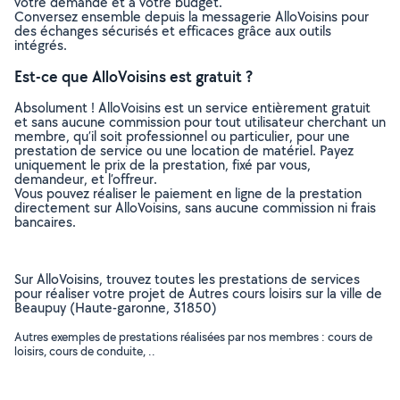
votre demande et à votre budget.
Conversez ensemble depuis la messagerie AlloVoisins pour
des échanges sécurisés et efficaces grâce aux outils
intégrés.
Est-ce que AlloVoisins est gratuit ?
Absolument ! AlloVoisins est un service entièrement gratuit
et sans aucune commission pour tout utilisateur cherchant un
membre, qu’il soit professionnel ou particulier, pour une
prestation de service ou une location de matériel. Payez
uniquement le prix de la prestation, fixé par vous,
demandeur, et l’offreur.
Vous pouvez réaliser le paiement en ligne de la prestation
directement sur AlloVoisins, sans aucune commission ni frais
bancaires.
Sur AlloVoisins, trouvez toutes les prestations de services
pour réaliser votre projet de Autres cours loisirs sur la ville de
Beaupuy (Haute-garonne, 31850)
Autres exemples de prestations réalisées par nos membres : cours de
loisirs, cours de conduite, ..