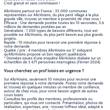
C’est gratuit et sans commission !
AlloVoisins partout en France : 35 000 communes
représentées sur AlloVoisins, du plus petit village à la plus
grande ville, trouvez un membre à proximité de chez vous !
Efficace : Une demande postée toutes les 10 secondes, 3.6
millions de demandes postées par an
Généraliste : 1 250 types de besoins différents, tout est
possible sur AlloVoisins, du plus petit besoin aux plus grands
projets.
Rapide : 10 minutes pour recevoir une première réponse à
votre demande
Qualité / prix : 4 membres AlloVoisins sur 5* indiquent
qu’AlloVoisins propose un bon rapport qualité/prix
* Données issues d’une enquête AlloVoisins réalisée sur un
échantillon de 5 671 personnes interrogées (Février 2024)
Vous cherchez un prof loisirs en urgence ?
Sur AlloVoisins, seulement 10 minutes pour recevoir une
première réponse à votre demande. Postez votre demande
et trouvez en quelques minutes un membre de confiance,
autour de chez vous, pour votre besoin urgent de autres
cours loisirs
Consultez les profils des membres, professionnels ou
particuliers, qui vous ont contacté. Présentation, photos de
réalisation, expertises, avis : trouvez l'offreur idéal, adapté à