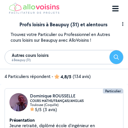
Profs loisirs à Beaupuy (31) et alentours
Trouvez votre Particulier ou Professionnel en Autres
cours loisirs sur Beaupuy avec AlloVoisins !
Autres cours loisirs
Reche
à Beaupuy (31)
4 Particuliers répondent
-
4,8/5
(134 avis)
Particulier
Dominique ROUSSELLE
COURS MATHS/FRANÇAIS/ANGLAIS
Toulouse (Coquille)
5/5
(3 avis)
Présentation
Jeune retraité, diplômé école d'ingénieur en