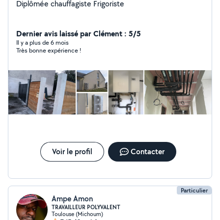
Diplômée chauffagiste Frigoriste
Dernier avis laissé par Clément : 5/5
Il y a plus de 6 mois
Très bonne expérience !
Voir le profil
Contacter
Particulier
Ampe Amon
TRAVAILLEUR POLYVALENT
Toulouse (Michoum)