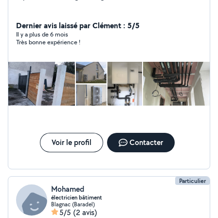
Dernier avis laissé par Clément : 5/5
Il y a plus de 6 mois
Très bonne expérience !
Voir le profil
Contacter
Particulier
Mohamed
électricien bâtiment
Blagnac (Baradel)
5/5
(2 avis)