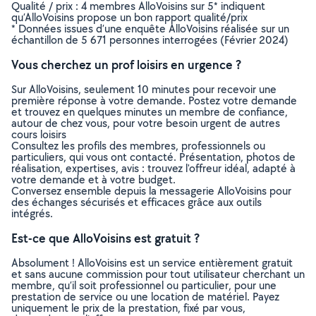
Qualité / prix : 4 membres AlloVoisins sur 5* indiquent
qu’AlloVoisins propose un bon rapport qualité/prix
* Données issues d’une enquête AlloVoisins réalisée sur un
échantillon de 5 671 personnes interrogées (Février 2024)
Vous cherchez un prof loisirs en urgence ?
Sur AlloVoisins, seulement 10 minutes pour recevoir une
première réponse à votre demande. Postez votre demande
et trouvez en quelques minutes un membre de confiance,
autour de chez vous, pour votre besoin urgent de autres
cours loisirs
Consultez les profils des membres, professionnels ou
particuliers, qui vous ont contacté. Présentation, photos de
réalisation, expertises, avis : trouvez l'offreur idéal, adapté à
votre demande et à votre budget.
Conversez ensemble depuis la messagerie AlloVoisins pour
des échanges sécurisés et efficaces grâce aux outils
intégrés.
Est-ce que AlloVoisins est gratuit ?
Absolument ! AlloVoisins est un service entièrement gratuit
et sans aucune commission pour tout utilisateur cherchant un
membre, qu’il soit professionnel ou particulier, pour une
prestation de service ou une location de matériel. Payez
uniquement le prix de la prestation, fixé par vous,