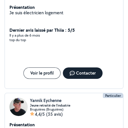
Présentation
Je suis électricien logement
Dernier avis laissé par Thiia : 5/5
Il y a plus de 6 mois
top du top
Voir le profil
Contacter
Particulier
Yannik Eychenne
Jeune retraité de l'industrie
Bruguières (Bruguières)
4,4/5
(35 avis)
Présentation