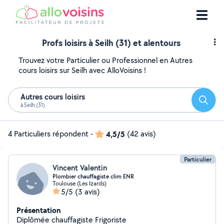
Profs loisirs à Seilh (31) et alentours
Trouvez votre Particulier ou Professionnel en Autres
cours loisirs sur Seilh avec AlloVoisins !
Autres cours loisirs
Reche
à Seilh (31)
4 Particuliers répondent
-
4,5/5
(42 avis)
Particulier
Vincent Valentin
Plombier chauffagiste clim ENR
Toulouse (Les Izards)
5/5
(3 avis)
Présentation
Diplômée chauffagiste Frigoriste