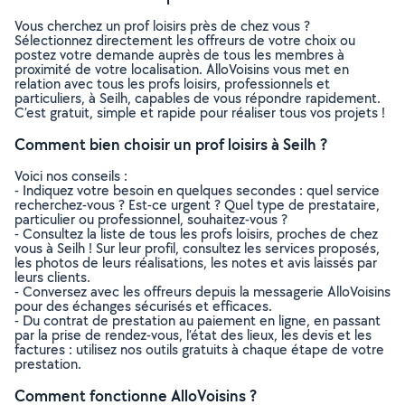
Vous cherchez un prof loisirs près de chez vous ?
Sélectionnez directement les offreurs de votre choix ou
postez votre demande auprès de tous les membres à
proximité de votre localisation. AlloVoisins vous met en
relation avec tous les profs loisirs, professionnels et
particuliers, à Seilh, capables de vous répondre rapidement.
C’est gratuit, simple et rapide pour réaliser tous vos projets !
Comment bien choisir un prof loisirs à Seilh ?
Voici nos conseils :
- Indiquez votre besoin en quelques secondes : quel service
recherchez-vous ? Est-ce urgent ? Quel type de prestataire,
particulier ou professionnel, souhaitez-vous ?
- Consultez la liste de tous les profs loisirs, proches de chez
vous à Seilh ! Sur leur profil, consultez les services proposés,
les photos de leurs réalisations, les notes et avis laissés par
leurs clients.
- Conversez avec les offreurs depuis la messagerie AlloVoisins
pour des échanges sécurisés et efficaces.
- Du contrat de prestation au paiement en ligne, en passant
par la prise de rendez-vous, l’état des lieux, les devis et les
factures : utilisez nos outils gratuits à chaque étape de votre
prestation.
Comment fonctionne AlloVoisins ?