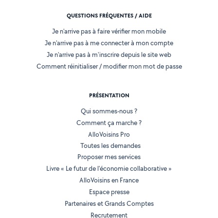
QUESTIONS FRÉQUENTES / AIDE
Je n'arrive pas à faire vérifier mon mobile
Je n'arrive pas à me connecter à mon compte
Je n'arrive pas à m'inscrire depuis le site web
Comment réinitialiser / modifier mon mot de passe
PRÉSENTATION
Qui sommes-nous ?
Comment ça marche ?
AlloVoisins Pro
Toutes les demandes
Proposer mes services
Livre « Le futur de l'économie collaborative »
AlloVoisins en France
Espace presse
Partenaires et Grands Comptes
Recrutement