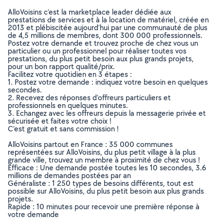
AlloVoisins c’est la marketplace leader dédiée aux
prestations de services et à la location de matériel, créée en
2013 et plébiscitée aujourd’hui par une communauté de plus
de 4,5 millions de membres, dont 300 000 professionnels.
Postez votre demande et trouvez proche de chez vous un
particulier ou un professionnel pour réaliser toutes vos
prestations, du plus petit besoin aux plus grands projets,
pour un bon rapport qualité/prix.
Facilitez votre quotidien en 3 étapes :
1. Postez votre demande : indiquez votre besoin en quelques
secondes.
2. Recevez des réponses d’offreurs particuliers et
professionnels en quelques minutes.
3. Echangez avec les offreurs depuis la messagerie privée et
sécurisée et faites votre choix !
C’est gratuit et sans commission !
AlloVoisins partout en France : 35 000 communes
représentées sur AlloVoisins, du plus petit village à la plus
grande ville, trouvez un membre à proximité de chez vous !
Efficace : Une demande postée toutes les 10 secondes, 3.6
millions de demandes postées par an
Généraliste : 1 250 types de besoins différents, tout est
possible sur AlloVoisins, du plus petit besoin aux plus grands
projets.
Rapide : 10 minutes pour recevoir une première réponse à
votre demande