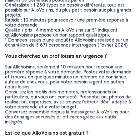
Généraliste : 1 250 types de besoins différents, tout est
possible sur AlloVoisins, du plus petit besoin aux plus grands
projets.
Rapide : 10 minutes pour recevoir une première réponse à
votre demande
Qualité / prix : 4 membres AlloVoisins sur 5* indiquent
qu’AlloVoisins propose un bon rapport qualité/prix
* Données issues d’une enquête AlloVoisins réalisée sur un
échantillon de 5 671 personnes interrogées (Février 2024)
Vous cherchez un prof loisirs en urgence ?
Sur AlloVoisins, seulement 10 minutes pour recevoir une
première réponse à votre demande. Postez votre demande
et trouvez en quelques minutes un membre de confiance,
autour de chez vous, pour votre besoin urgent de autres
cours loisirs
Consultez les profils des membres, professionnels ou
particuliers, qui vous ont contacté. Présentation, photos de
réalisation, expertises, avis : trouvez l'offreur idéal, adapté à
votre demande et à votre budget.
Conversez ensemble depuis la messagerie AlloVoisins pour
des échanges sécurisés et efficaces grâce aux outils
intégrés.
Est-ce que AlloVoisins est gratuit ?