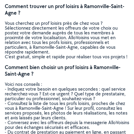
Comment trouver un prof loisirs à Ramonville-Saint-
Agne ?
Vous cherchez un prof loisirs près de chez vous ?
Sélectionnez directement les offreurs de votre choix ou
postez votre demande auprès de tous les membres à
proximité de votre localisation. AlloVoisins vous met en
relation avec tous les profs loisirs, professionnels et
particuliers, à Ramonville-Saint-Agne, capables de vous
répondre rapidement.
C’est gratuit, simple et rapide pour réaliser tous vos projets !
Comment bien choisir un prof loisirs à Ramonville-
Saint-Agne ?
Voici nos conseils :
- Indiquez votre besoin en quelques secondes : quel service
recherchez-vous ? Est-ce urgent ? Quel type de prestataire,
particulier ou professionnel, souhaitez-vous ?
- Consultez la liste de tous les profs loisirs, proches de chez
vous à Ramonville-Saint-Agne ! Sur leur profil, consultez les
services proposés, les photos de leurs réalisations, les notes
et avis laissés par leurs clients.
- Conversez avec les offreurs depuis la messagerie AlloVoisins
pour des échanges sécurisés et efficaces.
- Du contrat de prestation au paiement en ligne, en passant