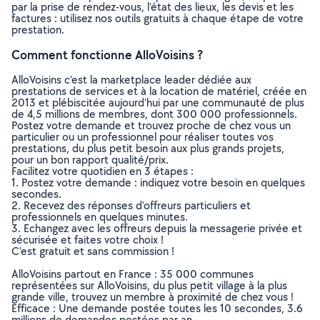
par la prise de rendez-vous, l’état des lieux, les devis et les
factures : utilisez nos outils gratuits à chaque étape de votre
prestation.
Comment fonctionne AlloVoisins ?
AlloVoisins c’est la marketplace leader dédiée aux
prestations de services et à la location de matériel, créée en
2013 et plébiscitée aujourd’hui par une communauté de plus
de 4,5 millions de membres, dont 300 000 professionnels.
Postez votre demande et trouvez proche de chez vous un
particulier ou un professionnel pour réaliser toutes vos
prestations, du plus petit besoin aux plus grands projets,
pour un bon rapport qualité/prix.
Facilitez votre quotidien en 3 étapes :
1. Postez votre demande : indiquez votre besoin en quelques
secondes.
2. Recevez des réponses d’offreurs particuliers et
professionnels en quelques minutes.
3. Echangez avec les offreurs depuis la messagerie privée et
sécurisée et faites votre choix !
C’est gratuit et sans commission !
AlloVoisins partout en France : 35 000 communes
représentées sur AlloVoisins, du plus petit village à la plus
grande ville, trouvez un membre à proximité de chez vous !
Efficace : Une demande postée toutes les 10 secondes, 3.6
millions de demandes postées par an