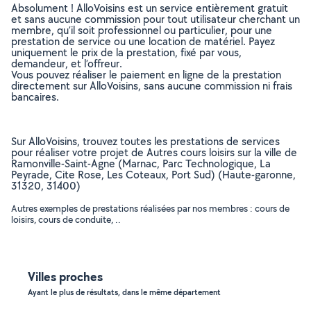
Absolument ! AlloVoisins est un service entièrement gratuit
et sans aucune commission pour tout utilisateur cherchant un
membre, qu’il soit professionnel ou particulier, pour une
prestation de service ou une location de matériel. Payez
uniquement le prix de la prestation, fixé par vous,
demandeur, et l’offreur.
Vous pouvez réaliser le paiement en ligne de la prestation
directement sur AlloVoisins, sans aucune commission ni frais
bancaires.
Sur AlloVoisins, trouvez toutes les prestations de services
pour réaliser votre projet de Autres cours loisirs sur la ville de
Ramonville-Saint-Agne (Marnac, Parc Technologique, La
Peyrade, Cite Rose, Les Coteaux, Port Sud) (Haute-garonne,
31320, 31400)
Autres exemples de prestations réalisées par nos membres : cours de
loisirs, cours de conduite, ..
Villes proches
Ayant le plus de résultats, dans le même département