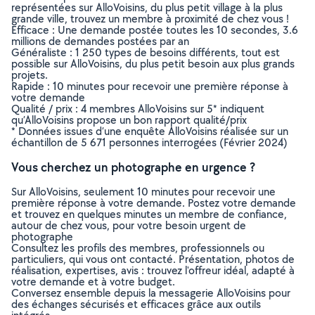
représentées sur AlloVoisins, du plus petit village à la plus
grande ville, trouvez un membre à proximité de chez vous !
Efficace : Une demande postée toutes les 10 secondes, 3.6
millions de demandes postées par an
Généraliste : 1 250 types de besoins différents, tout est
possible sur AlloVoisins, du plus petit besoin aux plus grands
projets.
Rapide : 10 minutes pour recevoir une première réponse à
votre demande
Qualité / prix : 4 membres AlloVoisins sur 5* indiquent
qu’AlloVoisins propose un bon rapport qualité/prix
* Données issues d’une enquête AlloVoisins réalisée sur un
échantillon de 5 671 personnes interrogées (Février 2024)
Vous cherchez un photographe en urgence ?
Sur AlloVoisins, seulement 10 minutes pour recevoir une
première réponse à votre demande. Postez votre demande
et trouvez en quelques minutes un membre de confiance,
autour de chez vous, pour votre besoin urgent de
photographe
Consultez les profils des membres, professionnels ou
particuliers, qui vous ont contacté. Présentation, photos de
réalisation, expertises, avis : trouvez l'offreur idéal, adapté à
votre demande et à votre budget.
Conversez ensemble depuis la messagerie AlloVoisins pour
des échanges sécurisés et efficaces grâce aux outils