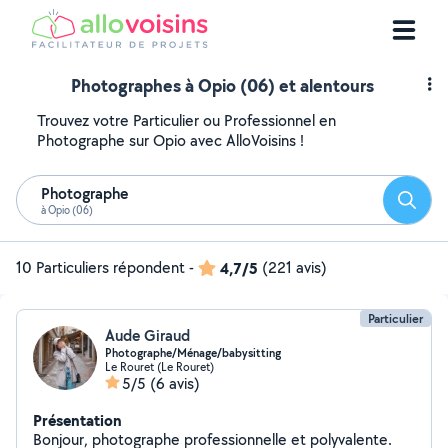
Photographes à Opio (06) et alentours
Trouvez votre Particulier ou Professionnel en
Photographe sur Opio avec AlloVoisins !
Photographe
Reche
à Opio (06)
10 Particuliers répondent
-
4,7/5
(221 avis)
Particulier
Aude Giraud
Photographe/Ménage/babysitting
Le Rouret (Le Rouret)
5/5
(6 avis)
Présentation
Bonjour, photographe professionnelle et polyvalente.