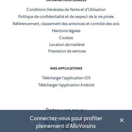
INFORMATIONS LÉGALES
Conditions Générales de Vente et d'Utilisation
Politique de confidentialité et de respect de la vie privée
Référencement, classement des annonces et contrôle des avis
Mentions légales
Cookies
Location de matériel
Prestation de services
NOS APPLICATIONS
Télécharger l’application iOS
Télécharger l’application Android
Retrouvez-nous :
Connectez-vous pour profiter
pleinement d'AlloVoisins