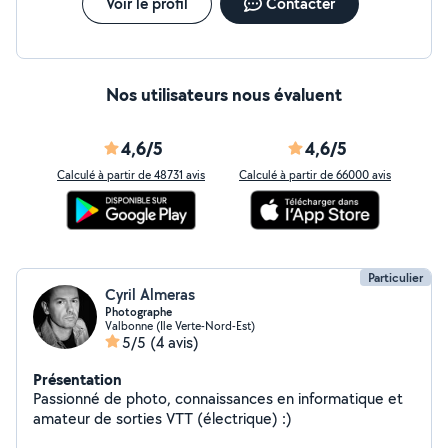
Voir le profil
Contacter
Nos utilisateurs nous évaluent
4,6/5
4,6/5
Calculé à partir de 48731 avis
Calculé à partir de 66000 avis
Particulier
Cyril Almeras
Photographe
Valbonne (Ile Verte-Nord-Est)
5/5
(4 avis)
Présentation
Passionné de photo, connaissances en informatique et
amateur de sorties VTT (électrique) :)