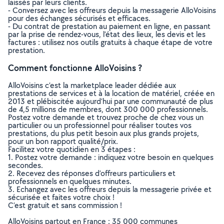
laissés par leurs clients.
- Conversez avec les offreurs depuis la messagerie AlloVoisins
pour des échanges sécurisés et efficaces.
- Du contrat de prestation au paiement en ligne, en passant
par la prise de rendez-vous, l’état des lieux, les devis et les
factures : utilisez nos outils gratuits à chaque étape de votre
prestation.
Comment fonctionne AlloVoisins ?
AlloVoisins c’est la marketplace leader dédiée aux
prestations de services et à la location de matériel, créée en
2013 et plébiscitée aujourd’hui par une communauté de plus
de 4,5 millions de membres, dont 300 000 professionnels.
Postez votre demande et trouvez proche de chez vous un
particulier ou un professionnel pour réaliser toutes vos
prestations, du plus petit besoin aux plus grands projets,
pour un bon rapport qualité/prix.
Facilitez votre quotidien en 3 étapes :
1. Postez votre demande : indiquez votre besoin en quelques
secondes.
2. Recevez des réponses d’offreurs particuliers et
professionnels en quelques minutes.
3. Echangez avec les offreurs depuis la messagerie privée et
sécurisée et faites votre choix !
C’est gratuit et sans commission !
AlloVoisins partout en France : 35 000 communes