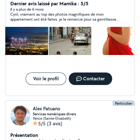
Dernier avis laissé par Mamika : 5/5
Il y a plus de 6 mois
Cyril, vraiment au top des photos magnifiques de mon
appartement ont été faites. je le remercie pour sa gentillesse
et sa sympathie en même temps ?
Voir le profil
Contacter
Particulier
Alex Patuano
Services numériques divers
Vence (Sainte-Elisabeth)
5/5
(3 avis)
Présentation