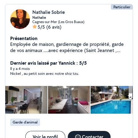
Particulier
Nathalie Sobrie
Nathalie
Cagnes-sur-Mer (Les Gros Buaux)
5/5
(6 avis)
Présentation
Employée de maison, gardiennage de propriété, garde
de vos animaux ....avec expérience (Saint Jeannet ,
Saint Tropez)
Dernier avis laissé par Yannick : 5/5
Il y a 4 mois
Nickel , au petit soin avec notre shiz tzu.
Garde d’animal
Voir le profil
Contacter