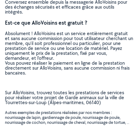
Conversez ensemble depuis la messagerie AlloVoisins pour
des échanges sécurisés et efficaces grâce aux outils
intégrés.
Est-ce que AlloVoisins est gratuit ?
Absolument ! AlloVoisins est un service entièrement gratuit
et sans aucune commission pour tout utilisateur cherchant un
membre, qu’il soit professionnel ou particulier, pour une
prestation de service ou une location de matériel. Payez
uniquement le prix de la prestation, fixé par vous,
demandeur, et l’offreur.
Vous pouvez réaliser le paiement en ligne de la prestation
directement sur AlloVoisins, sans aucune commission ni frais
bancaires.
Sur AlloVoisins, trouvez toutes les prestations de services
pour réaliser votre projet de Garde animaux sur la ville de
Tourrettes-sur-Loup (Alpes-maritimes, 06140)
Autres exemples de prestations réalisées par nos membres :
nourrissage de lapin, gardiennage de poule, nourrissage de poule,
nourrissage de cochon, nourrissage de cheval, nourrissage de tortue, ..