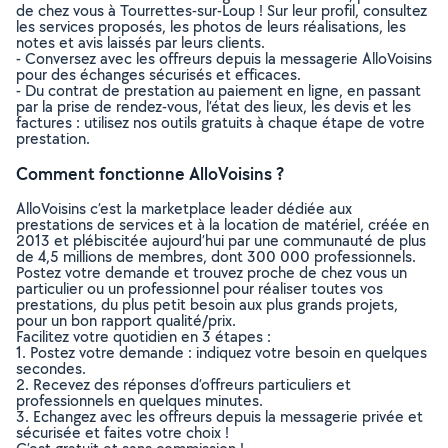
de chez vous à Tourrettes-sur-Loup ! Sur leur profil, consultez
les services proposés, les photos de leurs réalisations, les
notes et avis laissés par leurs clients.
- Conversez avec les offreurs depuis la messagerie AlloVoisins
pour des échanges sécurisés et efficaces.
- Du contrat de prestation au paiement en ligne, en passant
par la prise de rendez-vous, l’état des lieux, les devis et les
factures : utilisez nos outils gratuits à chaque étape de votre
prestation.
Comment fonctionne AlloVoisins ?
AlloVoisins c’est la marketplace leader dédiée aux
prestations de services et à la location de matériel, créée en
2013 et plébiscitée aujourd’hui par une communauté de plus
de 4,5 millions de membres, dont 300 000 professionnels.
Postez votre demande et trouvez proche de chez vous un
particulier ou un professionnel pour réaliser toutes vos
prestations, du plus petit besoin aux plus grands projets,
pour un bon rapport qualité/prix.
Facilitez votre quotidien en 3 étapes :
1. Postez votre demande : indiquez votre besoin en quelques
secondes.
2. Recevez des réponses d’offreurs particuliers et
professionnels en quelques minutes.
3. Echangez avec les offreurs depuis la messagerie privée et
sécurisée et faites votre choix !