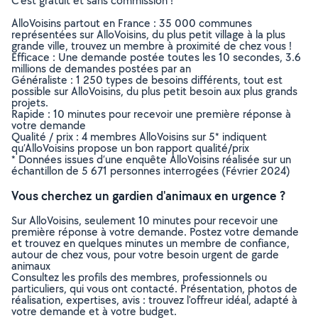
C’est gratuit et sans commission !
AlloVoisins partout en France : 35 000 communes
représentées sur AlloVoisins, du plus petit village à la plus
grande ville, trouvez un membre à proximité de chez vous !
Efficace : Une demande postée toutes les 10 secondes, 3.6
millions de demandes postées par an
Généraliste : 1 250 types de besoins différents, tout est
possible sur AlloVoisins, du plus petit besoin aux plus grands
projets.
Rapide : 10 minutes pour recevoir une première réponse à
votre demande
Qualité / prix : 4 membres AlloVoisins sur 5* indiquent
qu’AlloVoisins propose un bon rapport qualité/prix
* Données issues d’une enquête AlloVoisins réalisée sur un
échantillon de 5 671 personnes interrogées (Février 2024)
Vous cherchez un gardien d'animaux en urgence ?
Sur AlloVoisins, seulement 10 minutes pour recevoir une
première réponse à votre demande. Postez votre demande
et trouvez en quelques minutes un membre de confiance,
autour de chez vous, pour votre besoin urgent de garde
animaux
Consultez les profils des membres, professionnels ou
particuliers, qui vous ont contacté. Présentation, photos de
réalisation, expertises, avis : trouvez l'offreur idéal, adapté à
votre demande et à votre budget.