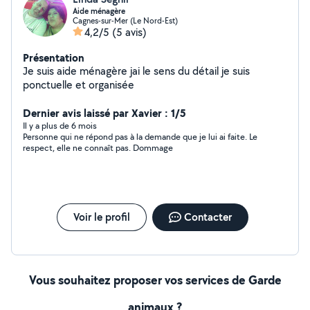
Aide ménagère
Cagnes-sur-Mer (Le Nord-Est)
4,2/5
(5 avis)
Présentation
Je suis aide ménagère jai le sens du détail je suis
ponctuelle et organisée
Dernier avis laissé par Xavier : 1/5
Il y a plus de 6 mois
Personne qui ne répond pas à la demande que je lui ai faite. Le
respect, elle ne connaît pas. Dommage
Voir le profil
Contacter
Vous souhaitez proposer vos services de Garde
animaux ?