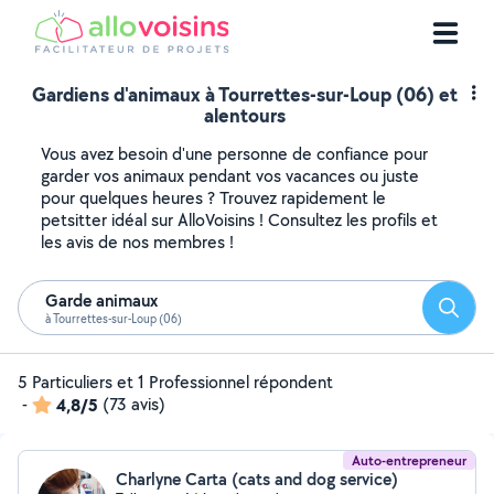
Gardiens d'animaux à Tourrettes-sur-Loup (06) et
alentours
Vous avez besoin d'une personne de confiance pour
garder vos animaux pendant vos vacances ou juste
pour quelques heures ? Trouvez rapidement le
petsitter idéal sur AlloVoisins ! Consultez les profils et
les avis de nos membres !
Garde animaux
Reche
à Tourrettes-sur-Loup (06)
5 Particuliers et 1 Professionnel répondent
-
4,8/5
(73 avis)
Auto-entrepreneur
Charlyne Carta (cats and dog service)