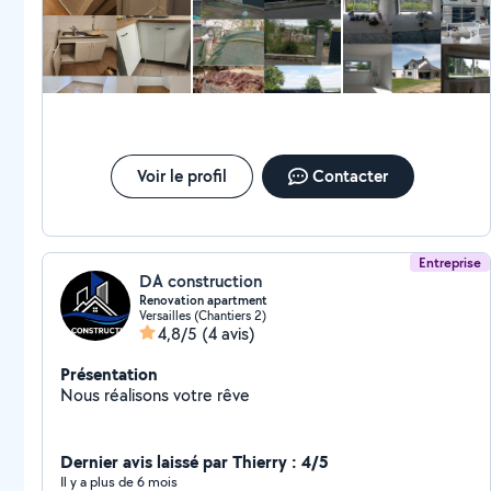
Voir le profil
Contacter
Entreprise
DA construction
Renovation apartment
Versailles (Chantiers 2)
4,8/5
(4 avis)
Présentation
Nous réalisons votre rêve
Dernier avis laissé par Thierry : 4/5
Il y a plus de 6 mois