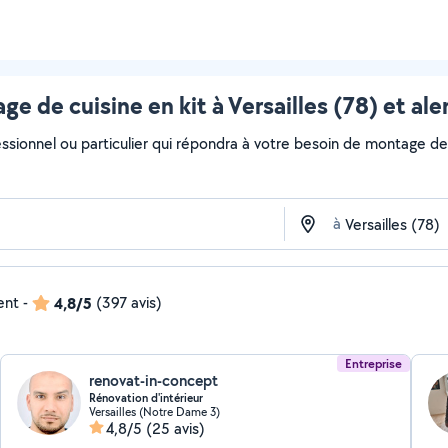
e de cuisine en kit à Versailles (78) et al
ssionnel ou particulier qui répondra à votre besoin de montage de c
à
ent
-
4,8/5
(397 avis)
Entreprise
renovat-in-concept
Rénovation d'intérieur
Versailles (Notre Dame 3)
4,8/5
(25 avis)