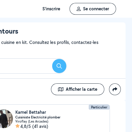
S'inscrire
Se connecter
entours
uisine en kit. Consultez les profils, contactez-les
Rechercher
Afficher la carte
Particulier
Kamel Bettahar
Cuisiniste Electricité plomber
Viroflay (Les Arcades)
4,8/5
(41 avis)