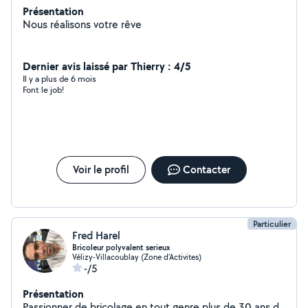
Présentation
Nous réalisons votre rêve
Dernier avis laissé par Thierry : 4/5
Il y a plus de 6 mois
Font le job!
Voir le profil
Contacter
Particulier
Fred Harel
Bricoleur polyvalent serieux
Vélizy-Villacoublay (Zone d'Activites)
-/5
Présentation
Passionner de bricolage en tout genre plus de 30 ans d