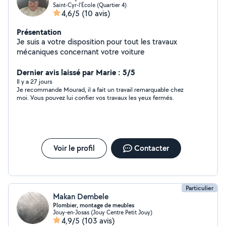
Saint-Cyr-l'École (Quartier 4)
4,6/5
(10 avis)
Présentation
Je suis a votre disposition pour tout les travaux
mécaniques concernant votre voiture
Dernier avis laissé par Marie : 5/5
Il y a 27 jours
Je recommande Mourad, il a fait un travail remarquable chez
moi. Vous pouvez lui confier vos travaux les yeux fermés.
Voir le profil
Contacter
Particulier
Makan Dembele
Plombier, montage de meubles
Jouy-en-Josas (Jouy Centre Petit Jouy)
4,9/5
(103 avis)