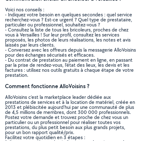
Voici nos conseils :
- Indiquez votre besoin en quelques secondes : quel service
recherchez-vous ? Est-ce urgent ? Quel type de prestataire,
particulier ou professionnel, souhaitez-vous ?
- Consultez la liste de tous les bricoleurs, proches de chez
vous à Versailles ! Sur leur profil, consultez les services
proposés, les photos de leurs réalisations, les notes et avis
laissés par leurs clients.
- Conversez avec les offreurs depuis la messagerie AlloVoisins
pour des échanges sécurisés et efficaces.
- Du contrat de prestation au paiement en ligne, en passant
par la prise de rendez-vous, l’état des lieux, les devis et les
factures : utilisez nos outils gratuits à chaque étape de votre
prestation.
Comment fonctionne AlloVoisins ?
AlloVoisins c’est la marketplace leader dédiée aux
prestations de services et à la location de matériel, créée en
2013 et plébiscitée aujourd’hui par une communauté de plus
de 4,5 millions de membres, dont 300 000 professionnels.
Postez votre demande et trouvez proche de chez vous un
particulier ou un professionnel pour réaliser toutes vos
prestations, du plus petit besoin aux plus grands projets,
pour un bon rapport qualité/prix.
Facilitez votre quotidien en 3 étapes :