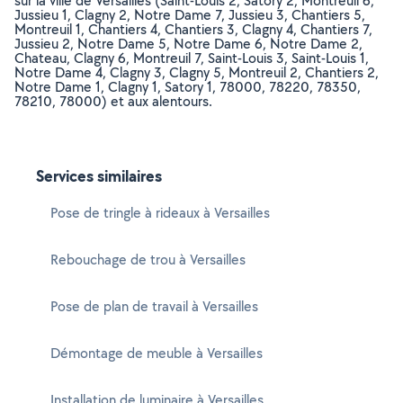
sur la ville de Versailles (Saint-Louis 2, Satory 2, Montreuil 6,
Jussieu 1, Clagny 2, Notre Dame 7, Jussieu 3, Chantiers 5,
Montreuil 1, Chantiers 4, Chantiers 3, Clagny 4, Chantiers 7,
Jussieu 2, Notre Dame 5, Notre Dame 6, Notre Dame 2,
Chateau, Clagny 6, Montreuil 7, Saint-Louis 3, Saint-Louis 1,
Notre Dame 4, Clagny 3, Clagny 5, Montreuil 2, Chantiers 2,
Notre Dame 1, Clagny 1, Satory 1, 78000, 78220, 78350,
78210, 78000) et aux alentours.
Services similaires
Pose de tringle à rideaux à Versailles
Rebouchage de trou à Versailles
Pose de plan de travail à Versailles
Démontage de meuble à Versailles
Installation de luminaire à Versailles