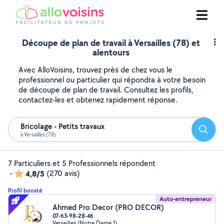
Découpe de plan de travail à Versailles (78) et
alentours
Avec AlloVoisins, trouvez près de chez vous le
professionnel ou particulier qui répondra à votre besoin
de découpe de plan de travail. Consultez les profils,
contactez-les et obtenez rapidement réponse.
Bricolage - Petits travaux
Reche
à Versailles (78)
7 Particuliers et 5 Professionnels répondent
-
4,8/5
(270 avis)
Profil boosté
Auto-entrepreneur
Ahmed Pro Decor (PRO DECOR)
07-63-98-28-46
Versailles (Notre Dame 1)