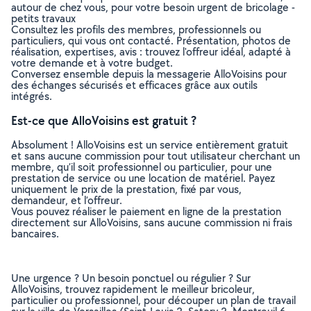
autour de chez vous, pour votre besoin urgent de bricolage -
petits travaux
Consultez les profils des membres, professionnels ou
particuliers, qui vous ont contacté. Présentation, photos de
réalisation, expertises, avis : trouvez l'offreur idéal, adapté à
votre demande et à votre budget.
Conversez ensemble depuis la messagerie AlloVoisins pour
des échanges sécurisés et efficaces grâce aux outils
intégrés.
Est-ce que AlloVoisins est gratuit ?
Absolument ! AlloVoisins est un service entièrement gratuit
et sans aucune commission pour tout utilisateur cherchant un
membre, qu’il soit professionnel ou particulier, pour une
prestation de service ou une location de matériel. Payez
uniquement le prix de la prestation, fixé par vous,
demandeur, et l’offreur.
Vous pouvez réaliser le paiement en ligne de la prestation
directement sur AlloVoisins, sans aucune commission ni frais
bancaires.
Une urgence ? Un besoin ponctuel ou régulier ? Sur
AlloVoisins, trouvez rapidement le meilleur bricoleur,
particulier ou professionnel, pour découper un plan de travail