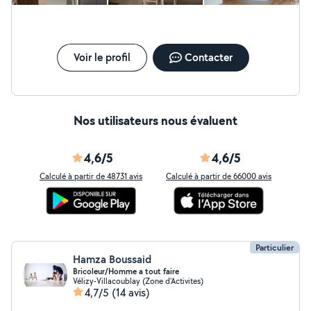
Voir le profil
Contacter
Nos utilisateurs nous évaluent
4,6/5
4,6/5
Calculé à partir de 48731 avis
Calculé à partir de 66000 avis
Particulier
Hamza Boussaid
Bricoleur/Homme a tout faire
Vélizy-Villacoublay (Zone d'Activites)
4,7/5
(14 avis)