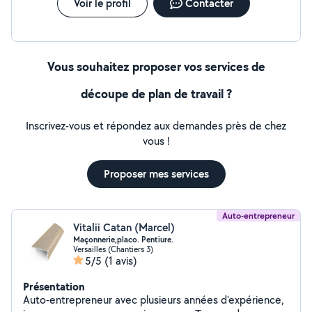
Intervention pour particuliers et professionnels
Voir le profil
Contacter
Contactez-nous dès maintenant pour un devis gratuit et
une étude de votre projet.
Vous souhaitez proposer vos services de
découpe de plan de travail ?
Inscrivez-vous et répondez aux demandes près de chez
vous !
Proposer mes services
Auto-entrepreneur
Vitalii Catan (Marcel)
Maçonnerie,placo. Pentiure.
Versailles (Chantiers 3)
5/5
(1 avis)
Présentation
Auto-entrepreneur avec plusieurs années d'expérience,