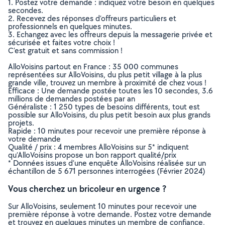
1. Postez votre demande : indiquez votre besoin en quelques
secondes.
2. Recevez des réponses d’offreurs particuliers et
professionnels en quelques minutes.
3. Echangez avec les offreurs depuis la messagerie privée et
sécurisée et faites votre choix !
C’est gratuit et sans commission !
AlloVoisins partout en France : 35 000 communes
représentées sur AlloVoisins, du plus petit village à la plus
grande ville, trouvez un membre à proximité de chez vous !
Efficace : Une demande postée toutes les 10 secondes, 3.6
millions de demandes postées par an
Généraliste : 1 250 types de besoins différents, tout est
possible sur AlloVoisins, du plus petit besoin aux plus grands
projets.
Rapide : 10 minutes pour recevoir une première réponse à
votre demande
Qualité / prix : 4 membres AlloVoisins sur 5* indiquent
qu’AlloVoisins propose un bon rapport qualité/prix
* Données issues d’une enquête AlloVoisins réalisée sur un
échantillon de 5 671 personnes interrogées (Février 2024)
Vous cherchez un bricoleur en urgence ?
Sur AlloVoisins, seulement 10 minutes pour recevoir une
première réponse à votre demande. Postez votre demande
et trouvez en quelques minutes un membre de confiance,