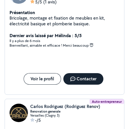
5/5
(1 avis)
Présentation
Bricolage, montage et fixation de meubles en kit,
électricité basique et plomberie basique.
Dernier avis laissé par Mélinda : 5/5
Il y a plus de 6 mois
Bienveillant, aimable et efficace ! Merci beaucoup 😇
Voir le profil
Contacter
Auto-entrepreneur
Carlos Rodriguez (Rodriguez Renov)
Renovation generale
Versailles (Clagny 3)
-/5