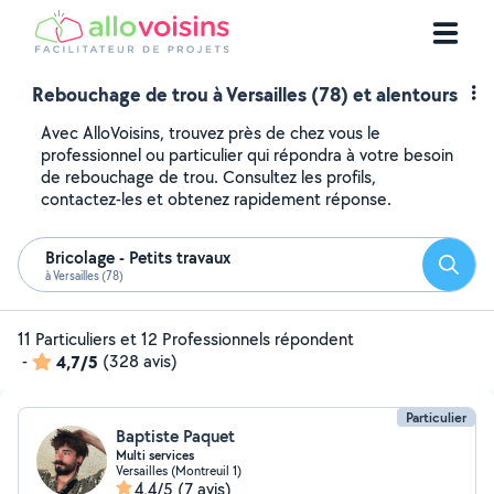
Rebouchage de trou à Versailles (78) et alentours
Avec AlloVoisins, trouvez près de chez vous le
professionnel ou particulier qui répondra à votre besoin
de rebouchage de trou. Consultez les profils,
contactez-les et obtenez rapidement réponse.
Bricolage - Petits travaux
Reche
à Versailles (78)
11 Particuliers et 12 Professionnels répondent
-
4,7/5
(328 avis)
Particulier
Baptiste Paquet
Multi services
Versailles (Montreuil 1)
4,4/5
(7 avis)