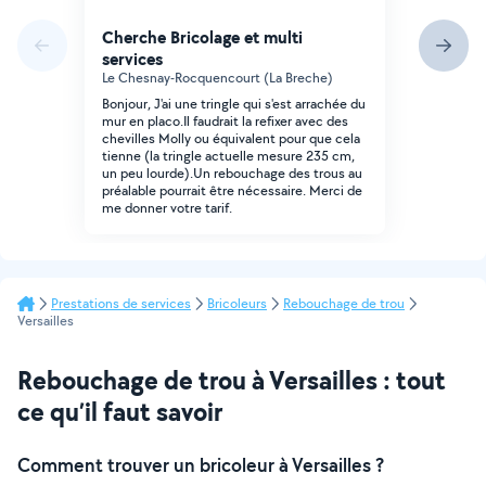
Cherche Bricolage et multi
services
Le Chesnay-Rocquencourt (La Breche)
Bonjour, J'ai une tringle qui s'est arrachée du
mur en placo.Il faudrait la refixer avec des
chevilles Molly ou équivalent pour que cela
tienne (la tringle actuelle mesure 235 cm,
un peu lourde).Un rebouchage des trous au
préalable pourrait être nécessaire. Merci de
me donner votre tarif.
Prestations de services
Bricoleurs
Rebouchage de trou
Versailles
Rebouchage de trou à Versailles : tout
ce qu’il faut savoir
Comment trouver un bricoleur à Versailles ?