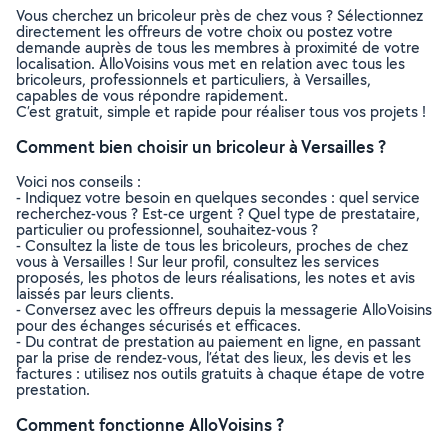
Vous cherchez un bricoleur près de chez vous ? Sélectionnez
directement les offreurs de votre choix ou postez votre
demande auprès de tous les membres à proximité de votre
localisation. AlloVoisins vous met en relation avec tous les
bricoleurs, professionnels et particuliers, à Versailles,
capables de vous répondre rapidement.
C’est gratuit, simple et rapide pour réaliser tous vos projets !
Comment bien choisir un bricoleur à Versailles ?
Voici nos conseils :
- Indiquez votre besoin en quelques secondes : quel service
recherchez-vous ? Est-ce urgent ? Quel type de prestataire,
particulier ou professionnel, souhaitez-vous ?
- Consultez la liste de tous les bricoleurs, proches de chez
vous à Versailles ! Sur leur profil, consultez les services
proposés, les photos de leurs réalisations, les notes et avis
laissés par leurs clients.
- Conversez avec les offreurs depuis la messagerie AlloVoisins
pour des échanges sécurisés et efficaces.
- Du contrat de prestation au paiement en ligne, en passant
par la prise de rendez-vous, l’état des lieux, les devis et les
factures : utilisez nos outils gratuits à chaque étape de votre
prestation.
Comment fonctionne AlloVoisins ?