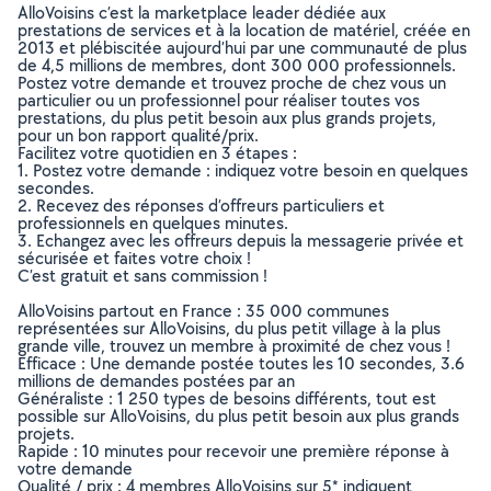
AlloVoisins c’est la marketplace leader dédiée aux
prestations de services et à la location de matériel, créée en
2013 et plébiscitée aujourd’hui par une communauté de plus
de 4,5 millions de membres, dont 300 000 professionnels.
Postez votre demande et trouvez proche de chez vous un
particulier ou un professionnel pour réaliser toutes vos
prestations, du plus petit besoin aux plus grands projets,
pour un bon rapport qualité/prix.
Facilitez votre quotidien en 3 étapes :
1. Postez votre demande : indiquez votre besoin en quelques
secondes.
2. Recevez des réponses d’offreurs particuliers et
professionnels en quelques minutes.
3. Echangez avec les offreurs depuis la messagerie privée et
sécurisée et faites votre choix !
C’est gratuit et sans commission !
AlloVoisins partout en France : 35 000 communes
représentées sur AlloVoisins, du plus petit village à la plus
grande ville, trouvez un membre à proximité de chez vous !
Efficace : Une demande postée toutes les 10 secondes, 3.6
millions de demandes postées par an
Généraliste : 1 250 types de besoins différents, tout est
possible sur AlloVoisins, du plus petit besoin aux plus grands
projets.
Rapide : 10 minutes pour recevoir une première réponse à
votre demande
Qualité / prix : 4 membres AlloVoisins sur 5* indiquent