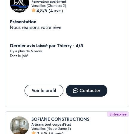
Renovation apartment
Versailles (Chantiers 2)
4,8/5
(4 avis)
Présentation
Nous réalisons votre rêve
Dernier avis laissé par Thierry : 4/5
Il y a plus de 6 mois
Font le job!
Voir le profil
Contacter
Entreprise
SOFIANE CONSTRUCTIONS
Artisans tout corps d'état
Versailles (Notre Dame 2)
2,3/5
(3 avis)