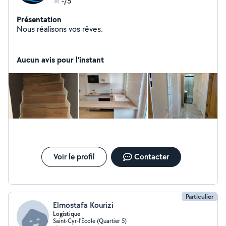
-/5
Présentation
Nous réalisons vos rêves.
Aucun avis pour l'instant
Voir le profil
Contacter
Particulier
Elmostafa Kourizi
Logistique
Saint-Cyr-l'École (Quartier 5)