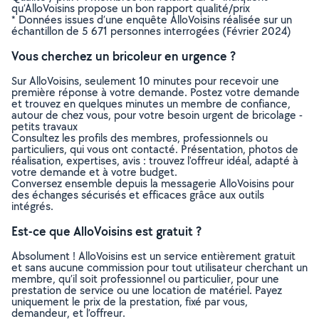
qu’AlloVoisins propose un bon rapport qualité/prix
* Données issues d’une enquête AlloVoisins réalisée sur un
échantillon de 5 671 personnes interrogées (Février 2024)
Vous cherchez un bricoleur en urgence ?
Sur AlloVoisins, seulement 10 minutes pour recevoir une
première réponse à votre demande. Postez votre demande
et trouvez en quelques minutes un membre de confiance,
autour de chez vous, pour votre besoin urgent de bricolage -
petits travaux
Consultez les profils des membres, professionnels ou
particuliers, qui vous ont contacté. Présentation, photos de
réalisation, expertises, avis : trouvez l'offreur idéal, adapté à
votre demande et à votre budget.
Conversez ensemble depuis la messagerie AlloVoisins pour
des échanges sécurisés et efficaces grâce aux outils
intégrés.
Est-ce que AlloVoisins est gratuit ?
Absolument ! AlloVoisins est un service entièrement gratuit
et sans aucune commission pour tout utilisateur cherchant un
membre, qu’il soit professionnel ou particulier, pour une
prestation de service ou une location de matériel. Payez
uniquement le prix de la prestation, fixé par vous,
demandeur, et l’offreur.