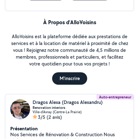
À Propos d’AlloVoisins
AlloVoisins est la plateforme dédiée aux prestations de
services et à la location de matériel à proximité de chez
vous ! Rejoignez notre communauté de 4,5 millions de
membres, professionnels et particuliers, et facilitez
votre quotidien pour tous vos projets !
M'inscrire
Auto-entrepreneur
Dragos Alexa (Dragos Alexandru)
Renovation interiors
Ville-d'Avray (Centre-La Prairie)
3/5
(2 avis)
Présentation
Nos Services de Rénovation & Construction Nous