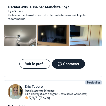
cuisine
Dernier avis laissé par Manchita : 5/5
Il y a 5 mois
Professionnel travail effectué et le tarif été raisonnable je le
recommande.
Voir le profil
Contacter
Particulier
Eric Tapero
Installateur expérimenté
Ville-d'Avray (Cote d'Argent-Desvallieres-Gambetta)
3,9/5
(7 avis)