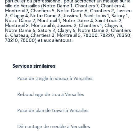
particulier ou professionnel, pour accrocher un meuble sur la
ville de Versailles (Notre Dame 1, Chantiers 7, Chantiers 4,
Montreuil 7, Chantiers 5, Notre Dame 6, Chantiers 2, Jussieu
3, Clagny 4, Notre Dame 3, Jussieu 1, Saint-Louis 1, Satory 1,
Notre Dame 7, Montreuil 1, Notre Dame 4, Saint-Louis 2,
Montreuil 2, Montreuil 6, Jussieu 2, Chantiers 1, Clagny 3,
Notre Dame 5, Satory 2, Clagny 5, Notre Dame 2, Chantiers
6, Chateau, Chantiers 3, Montreuil 5, 78000, 78220, 78350,
78210, 78000) et aux alentours.
Services similaires
Pose de tringle à rideaux à Versailles
Rebouchage de trou à Versailles
Pose de plan de travail à Versailles
Démontage de meuble à Versailles