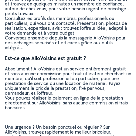
et trouvez en quelques minutes un membre de confiance,
autour de chez vous, pour votre besoin urgent de bricolage -
petits travaux
Consultez les profils des membres, professionnels ou
particuliers, qui vous ont contacté. Présentation, photos de
réalisation, expertises, avis : trouvez l'offreur idéal, adapté à
votre demande et à votre budget.
Conversez ensemble depuis la messagerie AlloVoisins pour
des échanges sécurisés et efficaces grâce aux outils
intégrés.
Est-ce que AlloVoisins est gratuit ?
Absolument ! AlloVoisins est un service entièrement gratuit
et sans aucune commission pour tout utilisateur cherchant un
membre, qu’il soit professionnel ou particulier, pour une
prestation de service ou une location de matériel. Payez
uniquement le prix de la prestation, fixé par vous,
demandeur, et l’offreur.
Vous pouvez réaliser le paiement en ligne de la prestation
directement sur AlloVoisins, sans aucune commission ni frais
bancaires.
Une urgence ? Un besoin ponctuel ou régulier ? Sur
AlloVoisins, trouvez rapidement le meilleur bricoleur,