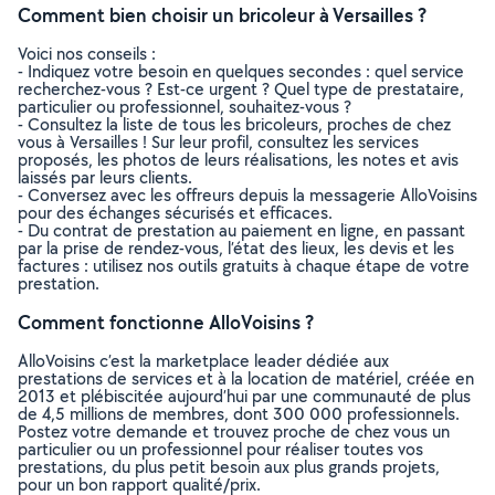
Comment bien choisir un bricoleur à Versailles ?
Voici nos conseils :
- Indiquez votre besoin en quelques secondes : quel service
recherchez-vous ? Est-ce urgent ? Quel type de prestataire,
particulier ou professionnel, souhaitez-vous ?
- Consultez la liste de tous les bricoleurs, proches de chez
vous à Versailles ! Sur leur profil, consultez les services
proposés, les photos de leurs réalisations, les notes et avis
laissés par leurs clients.
- Conversez avec les offreurs depuis la messagerie AlloVoisins
pour des échanges sécurisés et efficaces.
- Du contrat de prestation au paiement en ligne, en passant
par la prise de rendez-vous, l’état des lieux, les devis et les
factures : utilisez nos outils gratuits à chaque étape de votre
prestation.
Comment fonctionne AlloVoisins ?
AlloVoisins c’est la marketplace leader dédiée aux
prestations de services et à la location de matériel, créée en
2013 et plébiscitée aujourd’hui par une communauté de plus
de 4,5 millions de membres, dont 300 000 professionnels.
Postez votre demande et trouvez proche de chez vous un
particulier ou un professionnel pour réaliser toutes vos
prestations, du plus petit besoin aux plus grands projets,
pour un bon rapport qualité/prix.