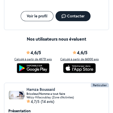
Voir le profil
Contacter
Nos utilisateurs nous évaluent
4,6/5
4,6/5
Calculé à partir de 48731 avis
Calculé à partir de 66000 avis
Particulier
Hamza Boussaid
Bricoleur/Homme a tout faire
Vélizy-Villacoublay (Zone d'Activites)
4,7/5
(14 avis)
Présentation