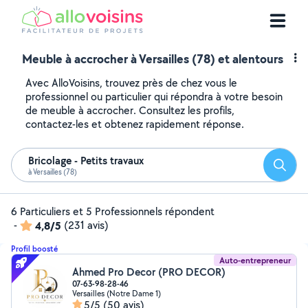
Meuble à accrocher à Versailles (78) et alentours
Avec AlloVoisins, trouvez près de chez vous le
professionnel ou particulier qui répondra à votre besoin
de meuble à accrocher. Consultez les profils,
contactez-les et obtenez rapidement réponse.
Bricolage - Petits travaux
Reche
à Versailles (78)
6 Particuliers et 5 Professionnels répondent
-
4,8/5
(231 avis)
Profil boosté
Auto-entrepreneur
Ahmed Pro Decor (PRO DECOR)
07-63-98-28-46
Versailles (Notre Dame 1)
5/5
(50 avis)