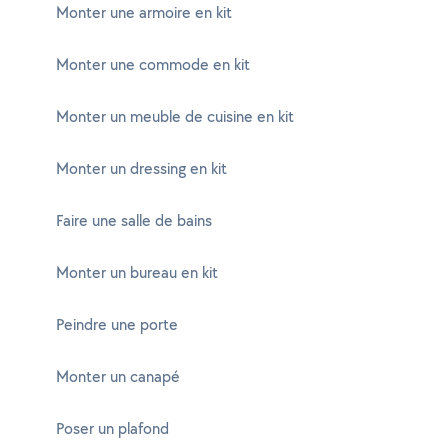
Monter une armoire en kit
Monter une commode en kit
Monter un meuble de cuisine en kit
Monter un dressing en kit
Faire une salle de bains
Monter un bureau en kit
Peindre une porte
Monter un canapé
Poser un plafond