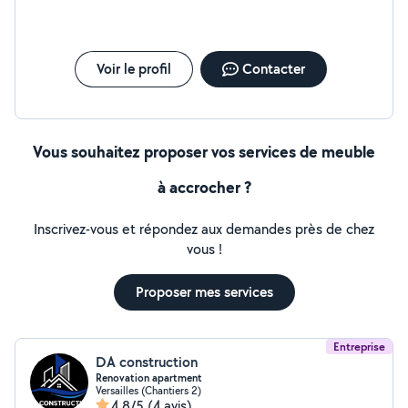
Voir le profil
Contacter
Vous souhaitez proposer vos services de meuble
à accrocher ?
Inscrivez-vous et répondez aux demandes près de chez
vous !
Proposer mes services
Entreprise
DA construction
Renovation apartment
Versailles (Chantiers 2)
4,8/5
(4 avis)