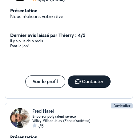
Présentation
Nous réalisons votre rêve
Dernier avis laissé par Thierry : 4/5
Il y a plus de 6 mois
Font le job!
Voir le profil
Contacter
Particulier
Fred Harel
Bricoleur polyvalent serieux
Vélizy-Villacoublay (Zone d'Activites)
-/5
Présentation