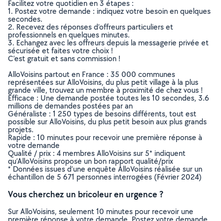
Facilitez votre quotidien en 3 étapes :
1. Postez votre demande : indiquez votre besoin en quelques
secondes.
2. Recevez des réponses d’offreurs particuliers et
professionnels en quelques minutes.
3. Echangez avec les offreurs depuis la messagerie privée et
sécurisée et faites votre choix !
C’est gratuit et sans commission !
AlloVoisins partout en France : 35 000 communes
représentées sur AlloVoisins, du plus petit village à la plus
grande ville, trouvez un membre à proximité de chez vous !
Efficace : Une demande postée toutes les 10 secondes, 3.6
millions de demandes postées par an
Généraliste : 1 250 types de besoins différents, tout est
possible sur AlloVoisins, du plus petit besoin aux plus grands
projets.
Rapide : 10 minutes pour recevoir une première réponse à
votre demande
Qualité / prix : 4 membres AlloVoisins sur 5* indiquent
qu’AlloVoisins propose un bon rapport qualité/prix
* Données issues d’une enquête AlloVoisins réalisée sur un
échantillon de 5 671 personnes interrogées (Février 2024)
Vous cherchez un bricoleur en urgence ?
Sur AlloVoisins, seulement 10 minutes pour recevoir une
première réponse à votre demande. Postez votre demande