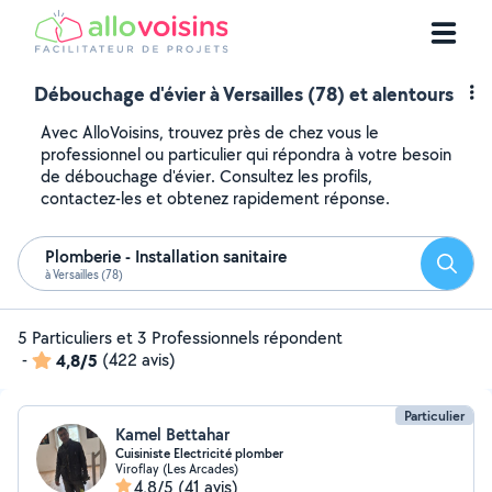
Débouchage d'évier à Versailles (78) et alentours
Avec AlloVoisins, trouvez près de chez vous le
professionnel ou particulier qui répondra à votre besoin
de débouchage d'évier. Consultez les profils,
contactez-les et obtenez rapidement réponse.
Plomberie - Installation sanitaire
Reche
à Versailles (78)
5 Particuliers et 3 Professionnels répondent
-
4,8/5
(422 avis)
Particulier
Kamel Bettahar
Cuisiniste Electricité plomber
Viroflay (Les Arcades)
4,8/5
(41 avis)