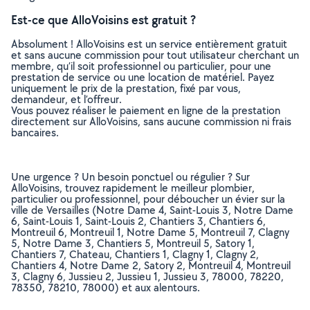
Est-ce que AlloVoisins est gratuit ?
Absolument ! AlloVoisins est un service entièrement gratuit
et sans aucune commission pour tout utilisateur cherchant un
membre, qu’il soit professionnel ou particulier, pour une
prestation de service ou une location de matériel. Payez
uniquement le prix de la prestation, fixé par vous,
demandeur, et l’offreur.
Vous pouvez réaliser le paiement en ligne de la prestation
directement sur AlloVoisins, sans aucune commission ni frais
bancaires.
Une urgence ? Un besoin ponctuel ou régulier ? Sur
AlloVoisins, trouvez rapidement le meilleur plombier,
particulier ou professionnel, pour déboucher un évier sur la
ville de Versailles (Notre Dame 4, Saint-Louis 3, Notre Dame
6, Saint-Louis 1, Saint-Louis 2, Chantiers 3, Chantiers 6,
Montreuil 6, Montreuil 1, Notre Dame 5, Montreuil 7, Clagny
5, Notre Dame 3, Chantiers 5, Montreuil 5, Satory 1,
Chantiers 7, Chateau, Chantiers 1, Clagny 1, Clagny 2,
Chantiers 4, Notre Dame 2, Satory 2, Montreuil 4, Montreuil
3, Clagny 6, Jussieu 2, Jussieu 1, Jussieu 3, 78000, 78220,
78350, 78210, 78000) et aux alentours.