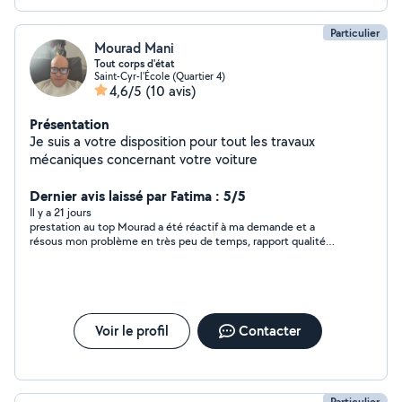
Particulier
Mourad Mani
Tout corps d'état
Saint-Cyr-l'École (Quartier 4)
4,6/5
(10 avis)
Présentation
Je suis a votre disposition pour tout les travaux
mécaniques concernant votre voiture
Dernier avis laissé par Fatima : 5/5
Il y a 21 jours
prestation au top Mourad a été réactif à ma demande et a
résous mon problème en très peu de temps, rapport qualité
prix au top, une personne super respectable et très gentil
Voir le profil
Contacter
Particulier