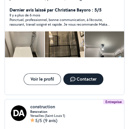
cuisine
Dernier avis laissé par Christiane Bayoro : 5/5
Il y a plus de 6 mois
Ponctuel, professionnel, bonne communication, à l'écoute,
rassurant, travail soigné et rapide. Je vous recommande Makan
les yeux fermés. MERCI
Voir le profil
Contacter
Entreprise
construction
Renovation
Versailles (Saint-Louis 1)
5/5
(9 avis)