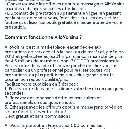
- Conversez avec les offreurs depuis la messagerie AlloVoisins
pour des échanges sécurisés et efficaces.
- Du contrat de prestation au paiement en ligne, en passant
par la prise de rendez-vous, l’état des lieux, les devis et les
factures : utilisez nos outils gratuits à chaque étape de votre
prestation.
Comment fonctionne AlloVoisins ?
AlloVoisins c’est la marketplace leader dédiée aux
prestations de services et à la location de matériel, créée en
2013 et plébiscitée aujourd’hui par une communauté de plus
de 4,5 millions de membres, dont 300 000 professionnels.
Postez votre demande et trouvez proche de chez vous un
particulier ou un professionnel pour réaliser toutes vos
prestations, du plus petit besoin aux plus grands projets,
pour un bon rapport qualité/prix.
Facilitez votre quotidien en 3 étapes :
1. Postez votre demande : indiquez votre besoin en quelques
secondes.
2. Recevez des réponses d’offreurs particuliers et
professionnels en quelques minutes.
3. Echangez avec les offreurs depuis la messagerie privée et
sécurisée et faites votre choix !
C’est gratuit et sans commission !
AlloVoisins partout en France : 35 000 communes