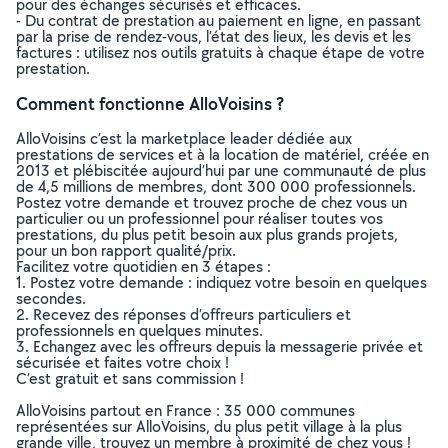
pour des échanges sécurisés et efficaces.
- Du contrat de prestation au paiement en ligne, en passant
par la prise de rendez-vous, l’état des lieux, les devis et les
factures : utilisez nos outils gratuits à chaque étape de votre
prestation.
Comment fonctionne AlloVoisins ?
AlloVoisins c’est la marketplace leader dédiée aux
prestations de services et à la location de matériel, créée en
2013 et plébiscitée aujourd’hui par une communauté de plus
de 4,5 millions de membres, dont 300 000 professionnels.
Postez votre demande et trouvez proche de chez vous un
particulier ou un professionnel pour réaliser toutes vos
prestations, du plus petit besoin aux plus grands projets,
pour un bon rapport qualité/prix.
Facilitez votre quotidien en 3 étapes :
1. Postez votre demande : indiquez votre besoin en quelques
secondes.
2. Recevez des réponses d’offreurs particuliers et
professionnels en quelques minutes.
3. Echangez avec les offreurs depuis la messagerie privée et
sécurisée et faites votre choix !
C’est gratuit et sans commission !
AlloVoisins partout en France : 35 000 communes
représentées sur AlloVoisins, du plus petit village à la plus
grande ville, trouvez un membre à proximité de chez vous !