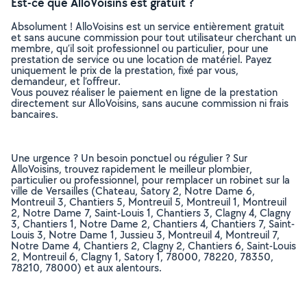
Est-ce que AlloVoisins est gratuit ?
Absolument ! AlloVoisins est un service entièrement gratuit
et sans aucune commission pour tout utilisateur cherchant un
membre, qu’il soit professionnel ou particulier, pour une
prestation de service ou une location de matériel. Payez
uniquement le prix de la prestation, fixé par vous,
demandeur, et l’offreur.
Vous pouvez réaliser le paiement en ligne de la prestation
directement sur AlloVoisins, sans aucune commission ni frais
bancaires.
Une urgence ? Un besoin ponctuel ou régulier ? Sur
AlloVoisins, trouvez rapidement le meilleur plombier,
particulier ou professionnel, pour remplacer un robinet sur la
ville de Versailles (Chateau, Satory 2, Notre Dame 6,
Montreuil 3, Chantiers 5, Montreuil 5, Montreuil 1, Montreuil
2, Notre Dame 7, Saint-Louis 1, Chantiers 3, Clagny 4, Clagny
3, Chantiers 1, Notre Dame 2, Chantiers 4, Chantiers 7, Saint-
Louis 3, Notre Dame 1, Jussieu 3, Montreuil 4, Montreuil 7,
Notre Dame 4, Chantiers 2, Clagny 2, Chantiers 6, Saint-Louis
2, Montreuil 6, Clagny 1, Satory 1, 78000, 78220, 78350,
78210, 78000) et aux alentours.