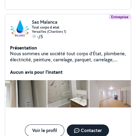
Entreprise
Sas Malanca
Tout corps d etat
Versailles (Chantiers 1)
-/5
Présentation
Nous sommes une société tout corps d'État, plomberie,
électricité, peinture, carrelage, parquet, carrelage,
chauffage, etc.
Aucun avis pour l'instant
Voir le profil
Contacter