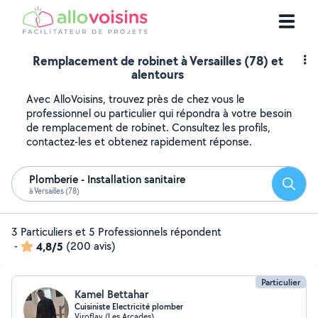
Remplacement de robinet à Versailles (78) et
alentours
Avec AlloVoisins, trouvez près de chez vous le
professionnel ou particulier qui répondra à votre besoin
de remplacement de robinet. Consultez les profils,
contactez-les et obtenez rapidement réponse.
Plomberie - Installation sanitaire
Reche
à Versailles (78)
3 Particuliers et 5 Professionnels répondent
-
4,8/5
(200 avis)
Particulier
Kamel Bettahar
Cuisiniste Electricité plomber
Viroflay (Les Arcades)