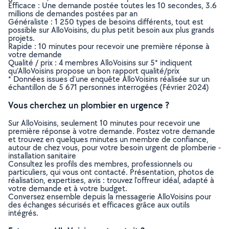
Efficace : Une demande postée toutes les 10 secondes, 3.6
millions de demandes postées par an
Généraliste : 1 250 types de besoins différents, tout est
possible sur AlloVoisins, du plus petit besoin aux plus grands
projets.
Rapide : 10 minutes pour recevoir une première réponse à
votre demande
Qualité / prix : 4 membres AlloVoisins sur 5* indiquent
qu’AlloVoisins propose un bon rapport qualité/prix
* Données issues d’une enquête AlloVoisins réalisée sur un
échantillon de 5 671 personnes interrogées (Février 2024)
Vous cherchez un plombier en urgence ?
Sur AlloVoisins, seulement 10 minutes pour recevoir une
première réponse à votre demande. Postez votre demande
et trouvez en quelques minutes un membre de confiance,
autour de chez vous, pour votre besoin urgent de plomberie -
installation sanitaire
Consultez les profils des membres, professionnels ou
particuliers, qui vous ont contacté. Présentation, photos de
réalisation, expertises, avis : trouvez l'offreur idéal, adapté à
votre demande et à votre budget.
Conversez ensemble depuis la messagerie AlloVoisins pour
des échanges sécurisés et efficaces grâce aux outils
intégrés.