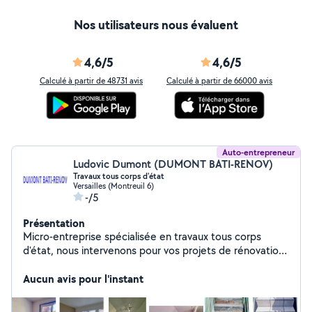
Nos utilisateurs nous évaluent
4,6/5
4,6/5
Calculé à partir de 48731 avis
Calculé à partir de 66000 avis
Auto-entrepreneur
Ludovic Dumont (DUMONT BATI-RENOV)
Travaux tous corps d'état
Versailles (Montreuil 6)
-/5
Présentation
Micro-entreprise spécialisée en travaux tous corps
d'état, nous intervenons pour vos projets de rénovation,
d'aménagement et d'entretien. Polyvalents et réactifs,
nous assurons des prestations de qualité en
Aucun avis pour l'instant
maçonnerie, peinture, plomberie, électricité et plus
encore. À l'écoute de vos besoins, nous vous