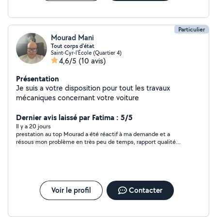
Particulier
Mourad Mani
Tout corps d'état
Saint-Cyr-l'École (Quartier 4)
4,6/5
(10 avis)
Présentation
Je suis a votre disposition pour tout les travaux
mécaniques concernant votre voiture
Dernier avis laissé par Fatima : 5/5
Il y a 20 jours
prestation au top Mourad a été réactif à ma demande et a
résous mon problème en très peu de temps, rapport qualité
prix au top, une personne super respectable et très gentil
Voir le profil
Contacter