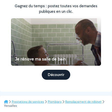
Gagnez du temps : postez toutes vos demandes
publiques en un clic.
Je rénove ma salle de bain
Découvrir
Prestations de services
Plombiers
Remplacement de robinet
Versailles