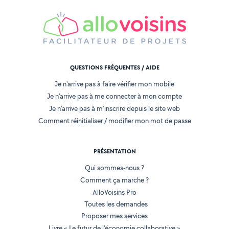
QUESTIONS FRÉQUENTES / AIDE
Je n'arrive pas à faire vérifier mon mobile
Je n'arrive pas à me connecter à mon compte
Je n'arrive pas à m'inscrire depuis le site web
Comment réinitialiser / modifier mon mot de passe
PRÉSENTATION
Qui sommes-nous ?
Comment ça marche ?
AlloVoisins Pro
Toutes les demandes
Proposer mes services
Livre « Le futur de l'économie collaborative »