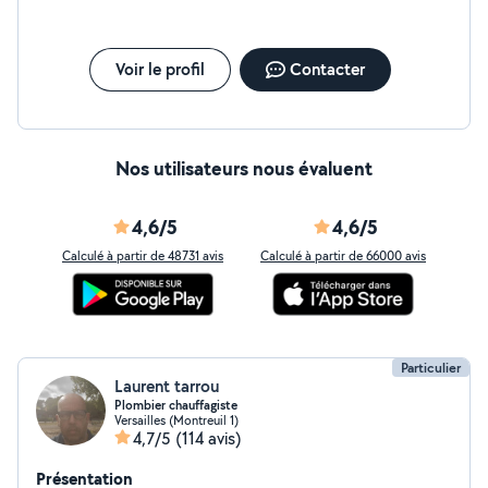
Voir le profil
Contacter
Nos utilisateurs nous évaluent
4,6/5
4,6/5
Calculé à partir de 48731 avis
Calculé à partir de 66000 avis
Particulier
Laurent tarrou
Plombier chauffagiste
Versailles (Montreuil 1)
4,7/5
(114 avis)
Présentation