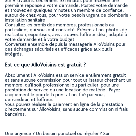
Sur AlloVoisins, seulement 10 minutes pour recevoir une
première réponse à votre demande. Postez votre demande
et trouvez en quelques minutes un membre de confiance,
autour de chez vous, pour votre besoin urgent de plomberie -
installation sanitaire
Consultez les profils des membres, professionnels ou
particuliers, qui vous ont contacté. Présentation, photos de
réalisation, expertises, avis : trouvez l'offreur idéal, adapté à
votre demande et à votre budget.
Conversez ensemble depuis la messagerie AlloVoisins pour
des échanges sécurisés et efficaces grâce aux outils
intégrés.
Est-ce que AlloVoisins est gratuit ?
Absolument ! AlloVoisins est un service entièrement gratuit
et sans aucune commission pour tout utilisateur cherchant un
membre, qu’il soit professionnel ou particulier, pour une
prestation de service ou une location de matériel. Payez
uniquement le prix de la prestation, fixé par vous,
demandeur, et l’offreur.
Vous pouvez réaliser le paiement en ligne de la prestation
directement sur AlloVoisins, sans aucune commission ni frais
bancaires.
Une urgence ? Un besoin ponctuel ou régulier ? Sur