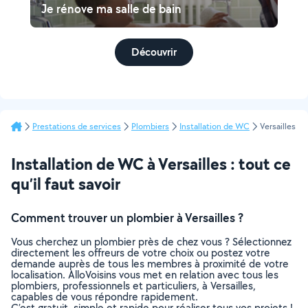
Je rénove ma salle de bain
Découvrir
Prestations de services
Plombiers
Installation de WC
Versailles
Installation de WC à Versailles : tout ce
qu’il faut savoir
Comment trouver un plombier à Versailles ?
Vous cherchez un plombier près de chez vous ? Sélectionnez
directement les offreurs de votre choix ou postez votre
demande auprès de tous les membres à proximité de votre
localisation. AlloVoisins vous met en relation avec tous les
plombiers, professionnels et particuliers, à Versailles,
capables de vous répondre rapidement.
C’est gratuit, simple et rapide pour réaliser tous vos projets !