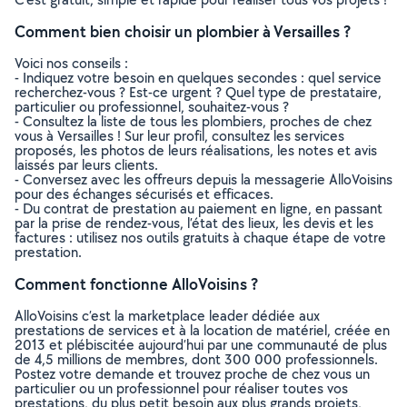
Comment bien choisir un plombier à Versailles ?
Voici nos conseils :
- Indiquez votre besoin en quelques secondes : quel service
recherchez-vous ? Est-ce urgent ? Quel type de prestataire,
particulier ou professionnel, souhaitez-vous ?
- Consultez la liste de tous les plombiers, proches de chez
vous à Versailles ! Sur leur profil, consultez les services
proposés, les photos de leurs réalisations, les notes et avis
laissés par leurs clients.
- Conversez avec les offreurs depuis la messagerie AlloVoisins
pour des échanges sécurisés et efficaces.
- Du contrat de prestation au paiement en ligne, en passant
par la prise de rendez-vous, l’état des lieux, les devis et les
factures : utilisez nos outils gratuits à chaque étape de votre
prestation.
Comment fonctionne AlloVoisins ?
AlloVoisins c’est la marketplace leader dédiée aux
prestations de services et à la location de matériel, créée en
2013 et plébiscitée aujourd’hui par une communauté de plus
de 4,5 millions de membres, dont 300 000 professionnels.
Postez votre demande et trouvez proche de chez vous un
particulier ou un professionnel pour réaliser toutes vos
prestations, du plus petit besoin aux plus grands projets,