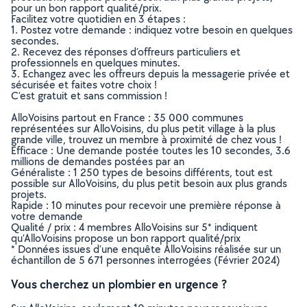
pour un bon rapport qualité/prix.
Facilitez votre quotidien en 3 étapes :
1. Postez votre demande : indiquez votre besoin en quelques
secondes.
2. Recevez des réponses d’offreurs particuliers et
professionnels en quelques minutes.
3. Echangez avec les offreurs depuis la messagerie privée et
sécurisée et faites votre choix !
C’est gratuit et sans commission !
AlloVoisins partout en France : 35 000 communes
représentées sur AlloVoisins, du plus petit village à la plus
grande ville, trouvez un membre à proximité de chez vous !
Efficace : Une demande postée toutes les 10 secondes, 3.6
millions de demandes postées par an
Généraliste : 1 250 types de besoins différents, tout est
possible sur AlloVoisins, du plus petit besoin aux plus grands
projets.
Rapide : 10 minutes pour recevoir une première réponse à
votre demande
Qualité / prix : 4 membres AlloVoisins sur 5* indiquent
qu’AlloVoisins propose un bon rapport qualité/prix
* Données issues d’une enquête AlloVoisins réalisée sur un
échantillon de 5 671 personnes interrogées (Février 2024)
Vous cherchez un plombier en urgence ?