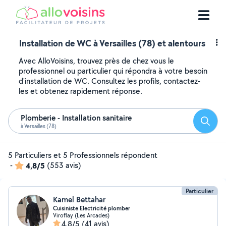
Installation de WC à Versailles (78) et alentours
Avec AlloVoisins, trouvez près de chez vous le
professionnel ou particulier qui répondra à votre besoin
d'installation de WC. Consultez les profils, contactez-
les et obtenez rapidement réponse.
Plomberie - Installation sanitaire
Reche
à Versailles (78)
5 Particuliers et 5 Professionnels répondent
-
4,8/5
(553 avis)
Particulier
Kamel Bettahar
Cuisiniste Electricité plomber
Viroflay (Les Arcades)
4,8/5
(41 avis)