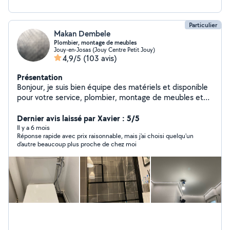
cordialement
Particulier
Makan Dembele
Plombier, montage de meubles
Jouy-en-Josas (Jouy Centre Petit Jouy)
4,9/5
(103 avis)
Présentation
Bonjour, je suis bien équipe des matériels et disponible
pour votre service, plombier, montage de meubles et
cuisine
Dernier avis laissé par Xavier : 5/5
Il y a 6 mois
Réponse rapide avec prix raisonnable, mais j'ai choisi quelqu'un
d'autre beaucoup plus proche de chez moi