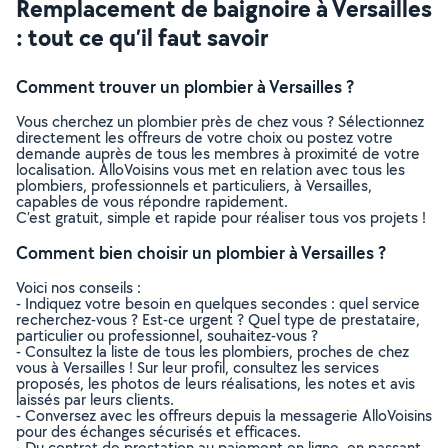
Remplacement de baignoire à Versailles
: tout ce qu’il faut savoir
Comment trouver un plombier à Versailles ?
Vous cherchez un plombier près de chez vous ? Sélectionnez
directement les offreurs de votre choix ou postez votre
demande auprès de tous les membres à proximité de votre
localisation. AlloVoisins vous met en relation avec tous les
plombiers, professionnels et particuliers, à Versailles,
capables de vous répondre rapidement.
C’est gratuit, simple et rapide pour réaliser tous vos projets !
Comment bien choisir un plombier à Versailles ?
Voici nos conseils :
- Indiquez votre besoin en quelques secondes : quel service
recherchez-vous ? Est-ce urgent ? Quel type de prestataire,
particulier ou professionnel, souhaitez-vous ?
- Consultez la liste de tous les plombiers, proches de chez
vous à Versailles ! Sur leur profil, consultez les services
proposés, les photos de leurs réalisations, les notes et avis
laissés par leurs clients.
- Conversez avec les offreurs depuis la messagerie AlloVoisins
pour des échanges sécurisés et efficaces.
- Du contrat de prestation au paiement en ligne, en passant