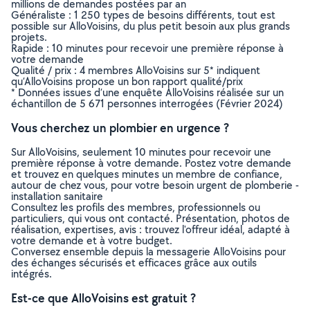
millions de demandes postées par an
Généraliste : 1 250 types de besoins différents, tout est
possible sur AlloVoisins, du plus petit besoin aux plus grands
projets.
Rapide : 10 minutes pour recevoir une première réponse à
votre demande
Qualité / prix : 4 membres AlloVoisins sur 5* indiquent
qu’AlloVoisins propose un bon rapport qualité/prix
* Données issues d’une enquête AlloVoisins réalisée sur un
échantillon de 5 671 personnes interrogées (Février 2024)
Vous cherchez un plombier en urgence ?
Sur AlloVoisins, seulement 10 minutes pour recevoir une
première réponse à votre demande. Postez votre demande
et trouvez en quelques minutes un membre de confiance,
autour de chez vous, pour votre besoin urgent de plomberie -
installation sanitaire
Consultez les profils des membres, professionnels ou
particuliers, qui vous ont contacté. Présentation, photos de
réalisation, expertises, avis : trouvez l'offreur idéal, adapté à
votre demande et à votre budget.
Conversez ensemble depuis la messagerie AlloVoisins pour
des échanges sécurisés et efficaces grâce aux outils
intégrés.
Est-ce que AlloVoisins est gratuit ?