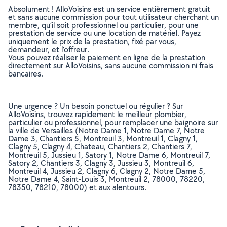
Absolument ! AlloVoisins est un service entièrement gratuit
et sans aucune commission pour tout utilisateur cherchant un
membre, qu’il soit professionnel ou particulier, pour une
prestation de service ou une location de matériel. Payez
uniquement le prix de la prestation, fixé par vous,
demandeur, et l’offreur.
Vous pouvez réaliser le paiement en ligne de la prestation
directement sur AlloVoisins, sans aucune commission ni frais
bancaires.
Une urgence ? Un besoin ponctuel ou régulier ? Sur
AlloVoisins, trouvez rapidement le meilleur plombier,
particulier ou professionnel, pour remplacer une baignoire sur
la ville de Versailles (Notre Dame 1, Notre Dame 7, Notre
Dame 3, Chantiers 5, Montreuil 3, Montreuil 1, Clagny 1,
Clagny 5, Clagny 4, Chateau, Chantiers 2, Chantiers 7,
Montreuil 5, Jussieu 1, Satory 1, Notre Dame 6, Montreuil 7,
Satory 2, Chantiers 3, Clagny 3, Jussieu 3, Montreuil 6,
Montreuil 4, Jussieu 2, Clagny 6, Clagny 2, Notre Dame 5,
Notre Dame 4, Saint-Louis 3, Montreuil 2, 78000, 78220,
78350, 78210, 78000) et aux alentours.