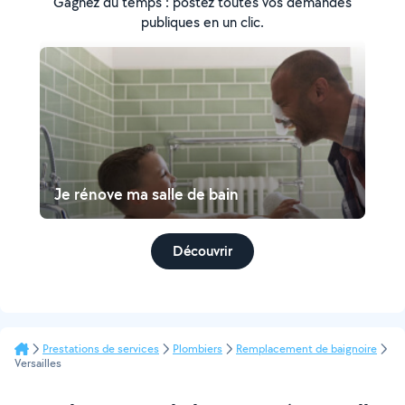
Gagnez du temps : postez toutes vos demandes
publiques en un clic.
Je rénove ma salle de bain
Découvrir
Prestations de services
Plombiers
Remplacement de baignoire
Versailles