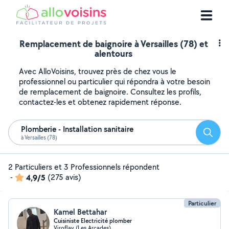
Remplacement de baignoire à Versailles (78) et
alentours
Avec AlloVoisins, trouvez près de chez vous le
professionnel ou particulier qui répondra à votre besoin
de remplacement de baignoire. Consultez les profils,
contactez-les et obtenez rapidement réponse.
Plomberie - Installation sanitaire
Reche
à Versailles (78)
2 Particuliers et 3 Professionnels répondent
-
4,9/5
(275 avis)
Particulier
Kamel Bettahar
Cuisiniste Electricité plomber
Viroflay (Les Arcades)