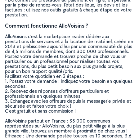
par la prise de rendez-vous, l’état des lieux, les devis et les
factures : utilisez nos outils gratuits à chaque étape de votre
prestation.
Comment fonctionne AlloVoisins ?
AlloVoisins c’est la marketplace leader dédiée aux
prestations de services et à la location de matériel, créée en
2013 et plébiscitée aujourd’hui par une communauté de plus
de 4,5 millions de membres, dont 300 000 professionnels.
Postez votre demande et trouvez proche de chez vous un
particulier ou un professionnel pour réaliser toutes vos
prestations, du plus petit besoin aux plus grands projets,
pour un bon rapport qualité/prix.
Facilitez votre quotidien en 3 étapes :
1. Postez votre demande : indiquez votre besoin en quelques
secondes.
2. Recevez des réponses d’offreurs particuliers et
professionnels en quelques minutes.
3. Echangez avec les offreurs depuis la messagerie privée et
sécurisée et faites votre choix !
C’est gratuit et sans commission !
AlloVoisins partout en France : 35 000 communes
représentées sur AlloVoisins, du plus petit village à la plus
grande ville, trouvez un membre à proximité de chez vous !
Efficace : Une demande postée toutes les 10 secondes, 3.6