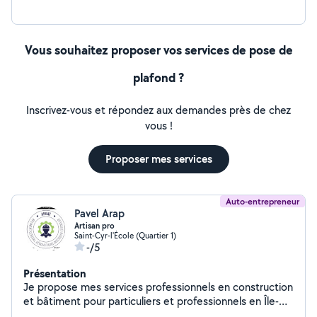
Vous souhaitez proposer vos services de pose de
plafond ?
Inscrivez-vous et répondez aux demandes près de chez
vous !
Proposer mes services
Auto-entrepreneur
Pavel Arap
Artisan pro
Saint-Cyr-l'École (Quartier 1)
-/5
Présentation
Je propose mes services professionnels en construction
et bâtiment pour particuliers et professionnels en Île-
de-France.Avec 10 ans d'expérience, je réalise des