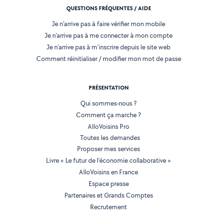
QUESTIONS FRÉQUENTES / AIDE
Je n'arrive pas à faire vérifier mon mobile
Je n'arrive pas à me connecter à mon compte
Je n'arrive pas à m'inscrire depuis le site web
Comment réinitialiser / modifier mon mot de passe
PRÉSENTATION
Qui sommes-nous ?
Comment ça marche ?
AlloVoisins Pro
Toutes les demandes
Proposer mes services
Livre « Le futur de l'économie collaborative »
AlloVoisins en France
Espace presse
Partenaires et Grands Comptes
Recrutement