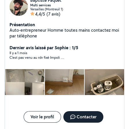
Baptiste Paquet
Multi services
Versailles (Montreuil 1)
4,4/5
(7 avis)
Présentation
Auto-entrepreneur Homme toutes mains contactez moi
par téléphone
Dernier avis laissé par Sophie : 1/5
Il y a 1 mois
C'est pas venu au rdv fixé Impoli ....
Voir le profil
Contacter