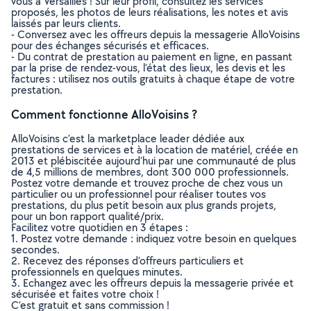
vous à Versailles ! Sur leur profil, consultez les services
proposés, les photos de leurs réalisations, les notes et avis
laissés par leurs clients.
- Conversez avec les offreurs depuis la messagerie AlloVoisins
pour des échanges sécurisés et efficaces.
- Du contrat de prestation au paiement en ligne, en passant
par la prise de rendez-vous, l’état des lieux, les devis et les
factures : utilisez nos outils gratuits à chaque étape de votre
prestation.
Comment fonctionne AlloVoisins ?
AlloVoisins c’est la marketplace leader dédiée aux
prestations de services et à la location de matériel, créée en
2013 et plébiscitée aujourd’hui par une communauté de plus
de 4,5 millions de membres, dont 300 000 professionnels.
Postez votre demande et trouvez proche de chez vous un
particulier ou un professionnel pour réaliser toutes vos
prestations, du plus petit besoin aux plus grands projets,
pour un bon rapport qualité/prix.
Facilitez votre quotidien en 3 étapes :
1. Postez votre demande : indiquez votre besoin en quelques
secondes.
2. Recevez des réponses d’offreurs particuliers et
professionnels en quelques minutes.
3. Echangez avec les offreurs depuis la messagerie privée et
sécurisée et faites votre choix !
C’est gratuit et sans commission !