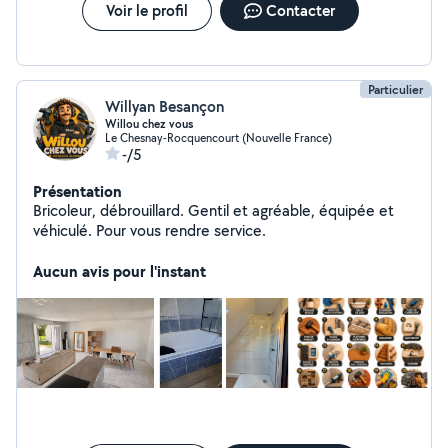
Voir le profil
Contacter
Particulier
Willyan Besançon
Willou chez vous
Le Chesnay-Rocquencourt (Nouvelle France)
-/5
Présentation
Bricoleur, débrouillard. Gentil et agréable, équipée et
véhiculé. Pour vous rendre service.
Aucun avis pour l'instant