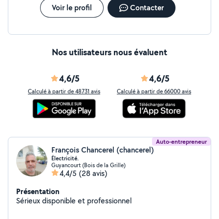
Voir le profil
Contacter
Nos utilisateurs nous évaluent
4,6/5
4,6/5
Calculé à partir de 48731 avis
Calculé à partir de 66000 avis
Auto-entrepreneur
François Chancerel (chancerel)
Électricité.
Guyancourt (Bois de la Grille)
4,4/5
(28 avis)
Présentation
Sérieux disponible et professionnel