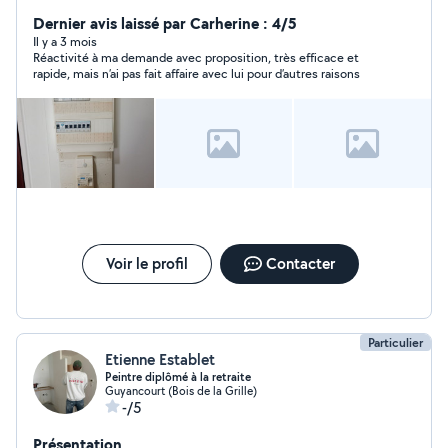
Dernier avis laissé par Carherine : 4/5
Il y a 3 mois
Réactivité à ma demande avec proposition, très efficace et
rapide, mais n’ai pas fait affaire avec lui pour d’autres raisons
Voir le profil
Contacter
Particulier
Etienne Establet
Peintre diplômé à la retraite
Guyancourt (Bois de la Grille)
-/5
Présentation