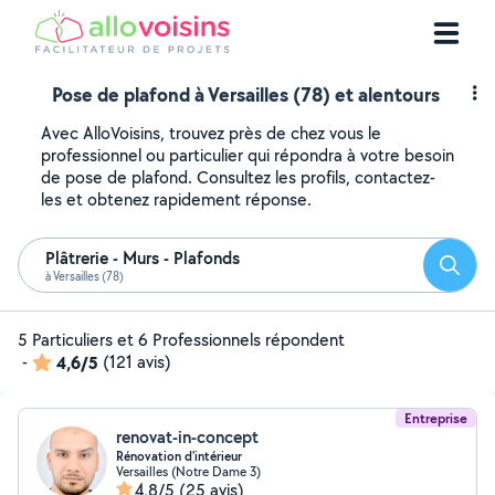
Pose de plafond à Versailles (78) et alentours
Avec AlloVoisins, trouvez près de chez vous le
professionnel ou particulier qui répondra à votre besoin
de pose de plafond. Consultez les profils, contactez-
les et obtenez rapidement réponse.
Plâtrerie - Murs - Plafonds
Reche
à Versailles (78)
5 Particuliers et 6 Professionnels répondent
-
4,6/5
(121 avis)
Entreprise
renovat-in-concept
Rénovation d'intérieur
Versailles (Notre Dame 3)
4,8/5
(25 avis)