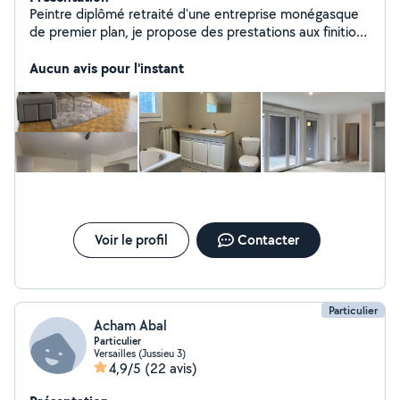
Peintre diplômé retraité d'une entreprise monégasque
de premier plan, je propose des prestations aux finitions
soignées.
Aucun avis pour l'instant
Voir le profil
Contacter
Particulier
Acham Abal
Particulier
Versailles (Jussieu 3)
4,9/5
(22 avis)