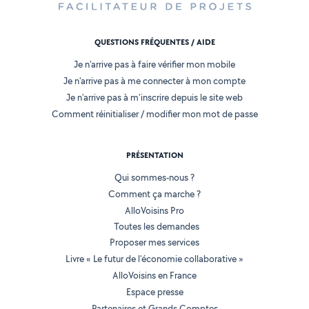
QUESTIONS FRÉQUENTES / AIDE
Je n'arrive pas à faire vérifier mon mobile
Je n'arrive pas à me connecter à mon compte
Je n'arrive pas à m'inscrire depuis le site web
Comment réinitialiser / modifier mon mot de passe
PRÉSENTATION
Qui sommes-nous ?
Comment ça marche ?
AlloVoisins Pro
Toutes les demandes
Proposer mes services
Livre « Le futur de l'économie collaborative »
AlloVoisins en France
Espace presse
Partenaires et Grands Comptes