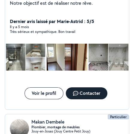
Notre objectif est de réaliser notre rêve.
Dernier avis laissé par Marie-Astrid : 5/5
Il y a 5 mois
Très sérieux et sympathique. Bon travail
Voir le profil
Contacter
Particulier
Makan Dembele
Plombier, montage de meubles
Jouy-en-Josas (Jouy Centre Petit Jouy)