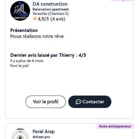
DA construction
Renovation apartment
Versailles (Chantiers 2)
4,8/5
(4 avis)
Présentation
Nous réalisons votre rêve
Dernier avis laissé par Thierry : 4/5
Il y a plus de 6 mois
Font le job!
Voir le profil
Contacter
Auto-entrepreneur
Pavel Arap
Artisan pro