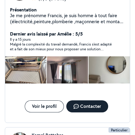
Présentation
Je me prénomme Francis, je suis homme à tout faire
(électricité,peinture,plomberie ,maçonnerie et montage
de meubles.) Je réponds au 07-58-49-00-12
Dernier avis laissé par Amélie : 5/5
Il y a 15 jours
Malgré la complexité du travail demandé, Francis s’est adapté
et a fait de son mieux pour nous proposer une solution
esthétique et adaptée à notre demande. Personne serviable et
professionnelle. 🙂
Voir le profil
Contacter
Particulier