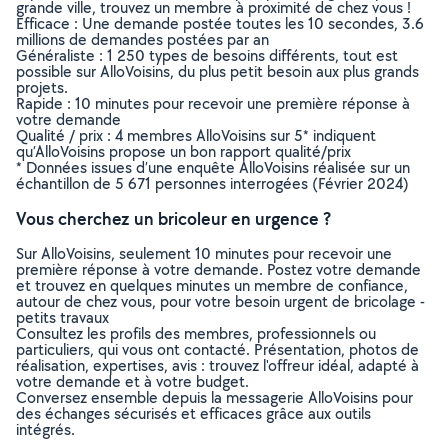
grande ville, trouvez un membre à proximité de chez vous !
Efficace : Une demande postée toutes les 10 secondes, 3.6
millions de demandes postées par an
Généraliste : 1 250 types de besoins différents, tout est
possible sur AlloVoisins, du plus petit besoin aux plus grands
projets.
Rapide : 10 minutes pour recevoir une première réponse à
votre demande
Qualité / prix : 4 membres AlloVoisins sur 5* indiquent
qu’AlloVoisins propose un bon rapport qualité/prix
* Données issues d’une enquête AlloVoisins réalisée sur un
échantillon de 5 671 personnes interrogées (Février 2024)
Vous cherchez un bricoleur en urgence ?
Sur AlloVoisins, seulement 10 minutes pour recevoir une
première réponse à votre demande. Postez votre demande
et trouvez en quelques minutes un membre de confiance,
autour de chez vous, pour votre besoin urgent de bricolage -
petits travaux
Consultez les profils des membres, professionnels ou
particuliers, qui vous ont contacté. Présentation, photos de
réalisation, expertises, avis : trouvez l'offreur idéal, adapté à
votre demande et à votre budget.
Conversez ensemble depuis la messagerie AlloVoisins pour
des échanges sécurisés et efficaces grâce aux outils
intégrés.