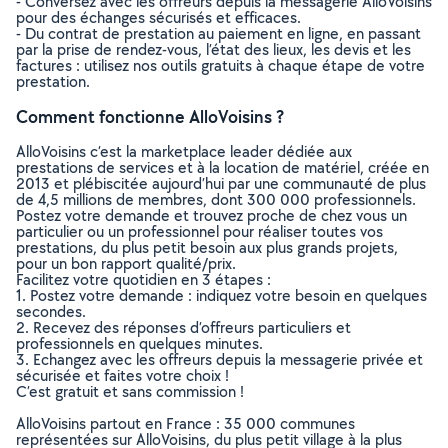
- Conversez avec les offreurs depuis la messagerie AlloVoisins
pour des échanges sécurisés et efficaces.
- Du contrat de prestation au paiement en ligne, en passant
par la prise de rendez-vous, l’état des lieux, les devis et les
factures : utilisez nos outils gratuits à chaque étape de votre
prestation.
Comment fonctionne AlloVoisins ?
AlloVoisins c’est la marketplace leader dédiée aux
prestations de services et à la location de matériel, créée en
2013 et plébiscitée aujourd’hui par une communauté de plus
de 4,5 millions de membres, dont 300 000 professionnels.
Postez votre demande et trouvez proche de chez vous un
particulier ou un professionnel pour réaliser toutes vos
prestations, du plus petit besoin aux plus grands projets,
pour un bon rapport qualité/prix.
Facilitez votre quotidien en 3 étapes :
1. Postez votre demande : indiquez votre besoin en quelques
secondes.
2. Recevez des réponses d’offreurs particuliers et
professionnels en quelques minutes.
3. Echangez avec les offreurs depuis la messagerie privée et
sécurisée et faites votre choix !
C’est gratuit et sans commission !
AlloVoisins partout en France : 35 000 communes
représentées sur AlloVoisins, du plus petit village à la plus