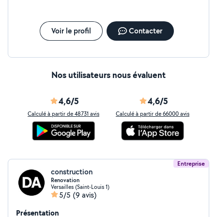
douchette) - serrure Changement porte -
déménagement - manutention
Voir le profil
Contacter
Nos utilisateurs nous évaluent
4,6/5
4,6/5
Calculé à partir de 48731 avis
Calculé à partir de 66000 avis
Entreprise
construction
Renovation
Versailles (Saint-Louis 1)
5/5
(9 avis)
Présentation