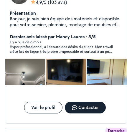
4,9/5
(103 avis)
Présentation
Bonjour, je suis bien équipe des matériels et disponible
pour votre service, plombier, montage de meubles et
cuisine
Dernier avis laissé par Mancy Laures : 5/5
Il y a plus de 6 mois
Hyper professionnel, a l écoute des désirs du client. Mon travail
a été fait de façon très propre ,impeccable et surtout à un prix
raisonnable .je vous le recommande sans hésiter.
Voir le profil
Contacter
Entreprise