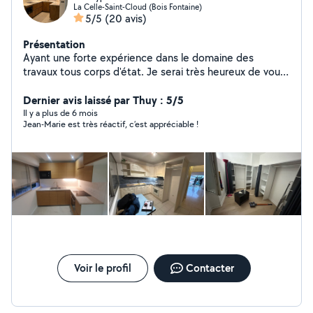
La Celle-Saint-Cloud (Bois Fontaine)
5/5
(20 avis)
Présentation
Ayant une forte expérience dans le domaine des
travaux tous corps d'état. Je serai très heureux de vous
accompagner dans vos futurs projets
Dernier avis laissé par Thuy : 5/5
Il y a plus de 6 mois
Jean-Marie est très réactif, c’est appréciable !
Voir le profil
Contacter