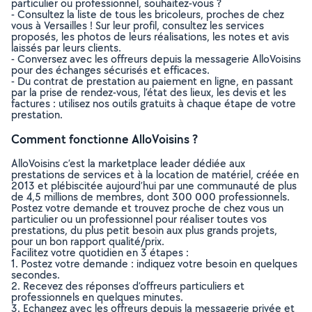
particulier ou professionnel, souhaitez-vous ?
- Consultez la liste de tous les bricoleurs, proches de chez
vous à Versailles ! Sur leur profil, consultez les services
proposés, les photos de leurs réalisations, les notes et avis
laissés par leurs clients.
- Conversez avec les offreurs depuis la messagerie AlloVoisins
pour des échanges sécurisés et efficaces.
- Du contrat de prestation au paiement en ligne, en passant
par la prise de rendez-vous, l’état des lieux, les devis et les
factures : utilisez nos outils gratuits à chaque étape de votre
prestation.
Comment fonctionne AlloVoisins ?
AlloVoisins c’est la marketplace leader dédiée aux
prestations de services et à la location de matériel, créée en
2013 et plébiscitée aujourd’hui par une communauté de plus
de 4,5 millions de membres, dont 300 000 professionnels.
Postez votre demande et trouvez proche de chez vous un
particulier ou un professionnel pour réaliser toutes vos
prestations, du plus petit besoin aux plus grands projets,
pour un bon rapport qualité/prix.
Facilitez votre quotidien en 3 étapes :
1. Postez votre demande : indiquez votre besoin en quelques
secondes.
2. Recevez des réponses d’offreurs particuliers et
professionnels en quelques minutes.
3. Echangez avec les offreurs depuis la messagerie privée et