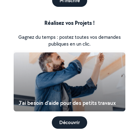
M'inscrire
Réalisez vos Projets !
Gagnez du temps : postez toutes vos demandes
publiques en un clic.
J'ai besoin d'aide pour des petits travaux
Découvrir