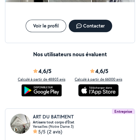
pour vos projets ou vos dépannages !
Voir le profil
Contacter
Nos utilisateurs nous évaluent
4,6/5
4,6/5
Calculé à partir de 48803 avis
Calculé à partir de 66000 avis
Entreprise
ART DU BATIMENT
Artisans tout corps d'État
Versailles (Notre Dame 3)
5/5
(2 avis)