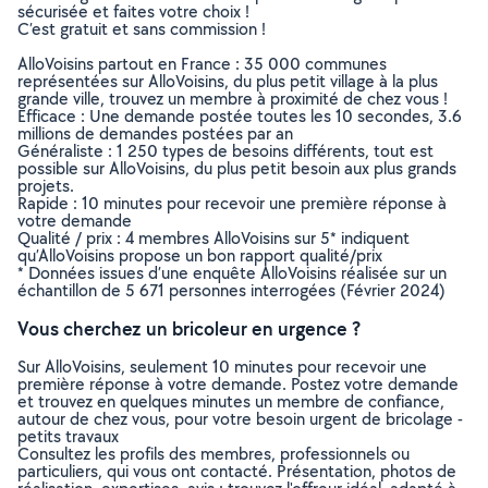
sécurisée et faites votre choix !
C’est gratuit et sans commission !
AlloVoisins partout en France : 35 000 communes
représentées sur AlloVoisins, du plus petit village à la plus
grande ville, trouvez un membre à proximité de chez vous !
Efficace : Une demande postée toutes les 10 secondes, 3.6
millions de demandes postées par an
Généraliste : 1 250 types de besoins différents, tout est
possible sur AlloVoisins, du plus petit besoin aux plus grands
projets.
Rapide : 10 minutes pour recevoir une première réponse à
votre demande
Qualité / prix : 4 membres AlloVoisins sur 5* indiquent
qu’AlloVoisins propose un bon rapport qualité/prix
* Données issues d’une enquête AlloVoisins réalisée sur un
échantillon de 5 671 personnes interrogées (Février 2024)
Vous cherchez un bricoleur en urgence ?
Sur AlloVoisins, seulement 10 minutes pour recevoir une
première réponse à votre demande. Postez votre demande
et trouvez en quelques minutes un membre de confiance,
autour de chez vous, pour votre besoin urgent de bricolage -
petits travaux
Consultez les profils des membres, professionnels ou
particuliers, qui vous ont contacté. Présentation, photos de