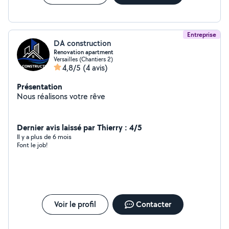
Entreprise
DA construction
Renovation apartment
Versailles (Chantiers 2)
4,8/5
(4 avis)
Présentation
Nous réalisons votre rêve
Dernier avis laissé par Thierry : 4/5
Il y a plus de 6 mois
Font le job!
Voir le profil
Contacter