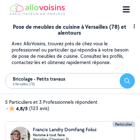
Pose de meubles de cuisine à Versailles (78) et
alentours
Avec AlloVoisins, trouvez près de chez vous le
professionnel ou particulier qui répondra à votre besoin
de pose de meubles de cuisine. Consultez les profils,
contactez-les et obtenez rapidement réponse.
Bricolage - Petits travaux
Reche
à Versailles (78)
5 Particuliers et 3 Professionnels répondent
-
4,8/5
(123 avis)
Particulier
Francis Landry Domfang Fokui
Homme à tout faire.
Versailles (Chantiers 3)