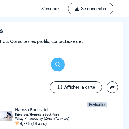
S'inscrire
Se connecter
s
rou. Consultez les profils, contactez-les et
Rechercher
Afficher la carte
Particulier
Hamza Boussaid
Bricoleur/Homme a tout faire
Vélizy-Villacoublay (Zone d'Activites)
4,7/5
(14 avis)