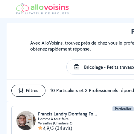
Avec AlloVoisins, trouvez près de chez vous le profe
obtenez rapidement réponse.
Filtres
10 Particuliers et 2 Professionnels répon
Particulier
Francis Landry Domfang Fokui
Homme à tout faire.
Versailles (Chantiers 3)
4,9/5
(34 avis)