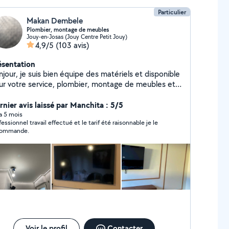
Particulier
Makan Dembele
Plombier, montage de meubles
Jouy-en-Josas (Jouy Centre Petit Jouy)
4,9/5
(103 avis)
ésentation
jour, je suis bien équipe des matériels et disponible
ur votre service, plombier, montage de meubles et
sine
rnier avis laissé par Manchita : 5/5
 a 5 mois
ionnel travail effectué et le tarif été raisonnable je le
commande.
Voir le profil
Contacter