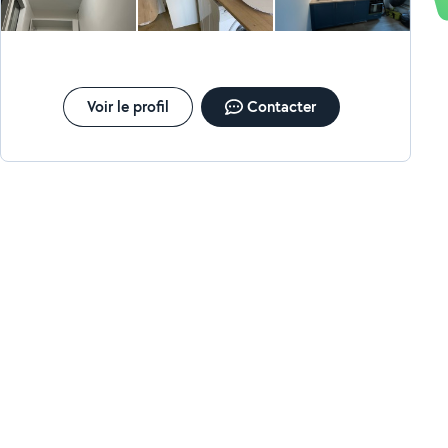
Voir le profil
Contacter