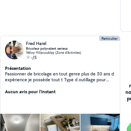
Particulier
Fred Harel
Bricoleur polyvalent serieux
Vélizy-Villacoublay (Zone d'Activites)
-/5
Présentation
Passionner de bricolage en tout genre plus de 30 ans d
expérience je possède tout t Type d outillage pour
travaux tout corp d état
no
Aucun avis pour l'instant
p