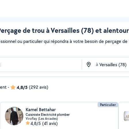
Perçage de trou à Versailles (78) et alentour
ssionnel ou particulier qui répondra à votre besoin de perçage de t
à
dent
-
4,8/5
(292 avis)
Particulier
Kamel Bettahar
Cuisiniste Electricité plomber
Viroflay (Les Arcades)
4,8/5
(41 avis)