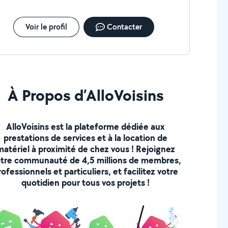
Voir le profil
Contacter
À Propos d’AlloVoisins
AlloVoisins est la plateforme dédiée aux
prestations de services et à la location de
matériel à proximité de chez vous ! Rejoignez
tre communauté de 4,5 millions de membres,
rofessionnels et particuliers, et facilitez votre
quotidien pour tous vos projets !