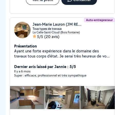
Auto-entrepreneur
Jean-Marie Lauron (JM RENOV)
Tous types de travaux
La Celle-Saint-Cloud (Bois Fontaine)
5/5
(20 avis)
Présentation
Ayant une forte expérience dans le domaine des
travaux tous corps d'état. Je serai très heureux de vous
accompagner dans vos futurs projets
Dernier avis laissé par Jannie : 5/5
Il y a 6 mois
Super : efficace, professionnel et très sympathique