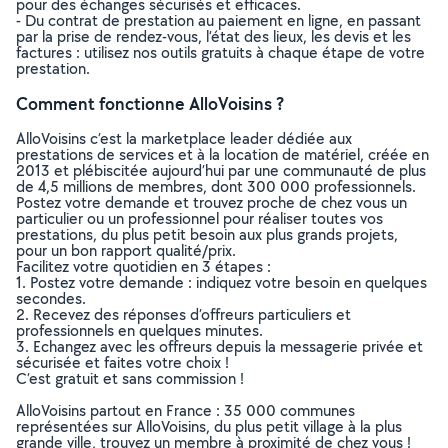
pour des échanges sécurisés et efficaces.
- Du contrat de prestation au paiement en ligne, en passant
par la prise de rendez-vous, l’état des lieux, les devis et les
factures : utilisez nos outils gratuits à chaque étape de votre
prestation.
Comment fonctionne AlloVoisins ?
AlloVoisins c’est la marketplace leader dédiée aux
prestations de services et à la location de matériel, créée en
2013 et plébiscitée aujourd’hui par une communauté de plus
de 4,5 millions de membres, dont 300 000 professionnels.
Postez votre demande et trouvez proche de chez vous un
particulier ou un professionnel pour réaliser toutes vos
prestations, du plus petit besoin aux plus grands projets,
pour un bon rapport qualité/prix.
Facilitez votre quotidien en 3 étapes :
1. Postez votre demande : indiquez votre besoin en quelques
secondes.
2. Recevez des réponses d’offreurs particuliers et
professionnels en quelques minutes.
3. Echangez avec les offreurs depuis la messagerie privée et
sécurisée et faites votre choix !
C’est gratuit et sans commission !
AlloVoisins partout en France : 35 000 communes
représentées sur AlloVoisins, du plus petit village à la plus
grande ville, trouvez un membre à proximité de chez vous !