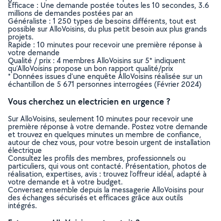
Efficace : Une demande postée toutes les 10 secondes, 3.6
millions de demandes postées par an
Généraliste : 1 250 types de besoins différents, tout est
possible sur AlloVoisins, du plus petit besoin aux plus grands
projets.
Rapide : 10 minutes pour recevoir une première réponse à
votre demande
Qualité / prix : 4 membres AlloVoisins sur 5* indiquent
qu’AlloVoisins propose un bon rapport qualité/prix
* Données issues d’une enquête AlloVoisins réalisée sur un
échantillon de 5 671 personnes interrogées (Février 2024)
Vous cherchez un electricien en urgence ?
Sur AlloVoisins, seulement 10 minutes pour recevoir une
première réponse à votre demande. Postez votre demande
et trouvez en quelques minutes un membre de confiance,
autour de chez vous, pour votre besoin urgent de installation
électrique
Consultez les profils des membres, professionnels ou
particuliers, qui vous ont contacté. Présentation, photos de
réalisation, expertises, avis : trouvez l'offreur idéal, adapté à
votre demande et à votre budget.
Conversez ensemble depuis la messagerie AlloVoisins pour
des échanges sécurisés et efficaces grâce aux outils
intégrés.