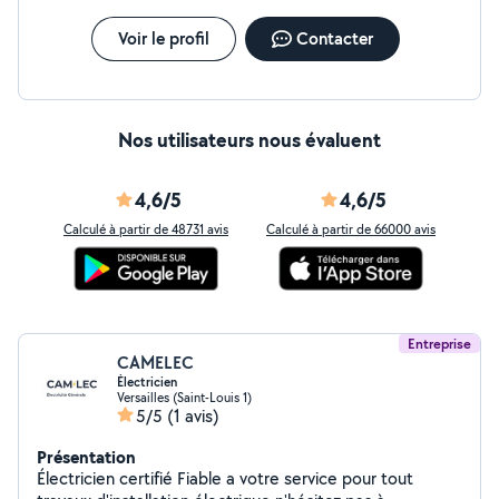
confiance ? Travail propre, rapide et soigné. Matériel
professionnel Devis gratuit. Disponible du lundi au
Voir le profil
Contacter
vendredi. Réponse rapide garantie !
Nos utilisateurs nous évaluent
4,6/5
4,6/5
Calculé à partir de 48731 avis
Calculé à partir de 66000 avis
Entreprise
CAMELEC
Électricien
Versailles (Saint-Louis 1)
5/5
(1 avis)
Présentation
Électricien certifié Fiable a votre service pour tout