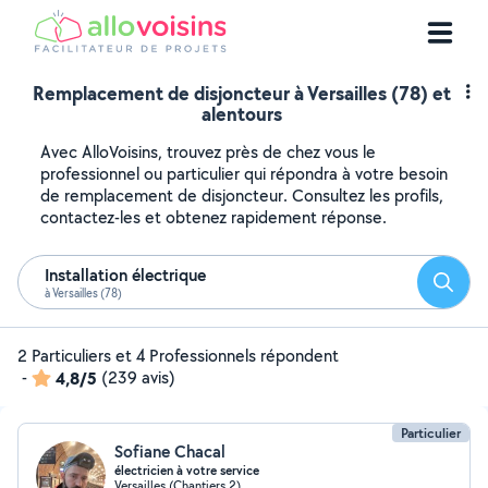
Remplacement de disjoncteur à Versailles (78) et
alentours
Avec AlloVoisins, trouvez près de chez vous le
professionnel ou particulier qui répondra à votre besoin
de remplacement de disjoncteur. Consultez les profils,
contactez-les et obtenez rapidement réponse.
Installation électrique
Reche
à Versailles (78)
2 Particuliers et 4 Professionnels répondent
-
4,8/5
(239 avis)
Particulier
Sofiane Chacal
électricien à votre service
Versailles (Chantiers 2)