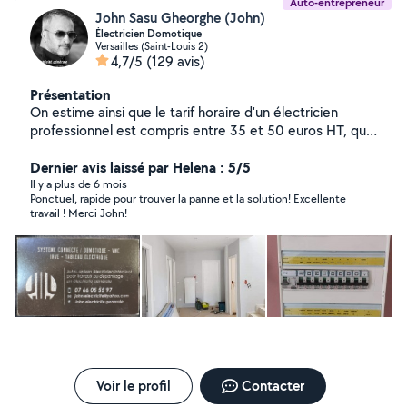
Auto-entrepreneur
John Sasu Gheorghe (John)
Électricien Domotique
Versailles (Saint-Louis 2)
4,7/5
(129 avis)
Présentation
On estime ainsi que le tarif horaire d'un électricien
professionnel est compris entre 35 et 50 euros HT, que
ce soit pour un raccordement électrique (installation
électrique conforme aux normes NF C15-100), un
Dernier avis laissé par Helena : 5/5
dépannage électrique ou une installation de réseau
Il y a plus de 6 mois
Ponctuel, rapide pour trouver la panne et la solution! Excellente
domotique : motorisation des fenêtres, commande
travail ! Merci John!
téléviseur, etc... Il est également important de savoir
que dès que le prix de la prestation de service atteint
150 euros, le professionnel se trouve dans l'obligation
de fournir un devis complet et détaillé ainsi qu'une
facture, au début et à la fin respectivement, des
travaux.
Voir le profil
Contacter