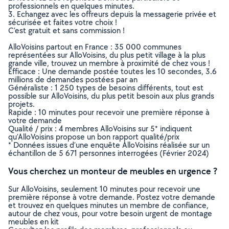
professionnels en quelques minutes.
3. Echangez avec les offreurs depuis la messagerie privée et
sécurisée et faites votre choix !
C’est gratuit et sans commission !
AlloVoisins partout en France : 35 000 communes
représentées sur AlloVoisins, du plus petit village à la plus
grande ville, trouvez un membre à proximité de chez vous !
Efficace : Une demande postée toutes les 10 secondes, 3.6
millions de demandes postées par an
Généraliste : 1 250 types de besoins différents, tout est
possible sur AlloVoisins, du plus petit besoin aux plus grands
projets.
Rapide : 10 minutes pour recevoir une première réponse à
votre demande
Qualité / prix : 4 membres AlloVoisins sur 5* indiquent
qu’AlloVoisins propose un bon rapport qualité/prix
* Données issues d’une enquête AlloVoisins réalisée sur un
échantillon de 5 671 personnes interrogées (Février 2024)
Vous cherchez un monteur de meubles en urgence ?
Sur AlloVoisins, seulement 10 minutes pour recevoir une
première réponse à votre demande. Postez votre demande
et trouvez en quelques minutes un membre de confiance,
autour de chez vous, pour votre besoin urgent de montage
meubles en kit