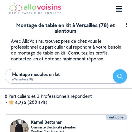
Montage de table en kit à Versailles (78) et
alentours
Avec AlloVoisins, trouvez près de chez vous le
professionnel ou particulier qui répondra à votre besoin
de montage de table en kit. Consultez les profils,
contactez-les et obtenez rapidement réponse.
Montage meubles en kit
Reche
à Versailles (78)
8 Particuliers et 3 Professionnels répondent
-
4,7/5
(288 avis)
Particulier
Kamel Bettahar
Cuisiniste Electricité plomber
Viroflay (Les Arcades)