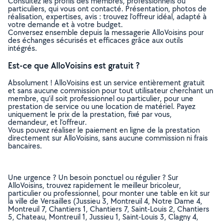
Consultez les profils des membres, professionnels ou
particuliers, qui vous ont contacté. Présentation, photos de
réalisation, expertises, avis : trouvez l'offreur idéal, adapté à
votre demande et à votre budget.
Conversez ensemble depuis la messagerie AlloVoisins pour
des échanges sécurisés et efficaces grâce aux outils
intégrés.
Est-ce que AlloVoisins est gratuit ?
Absolument ! AlloVoisins est un service entièrement gratuit
et sans aucune commission pour tout utilisateur cherchant un
membre, qu’il soit professionnel ou particulier, pour une
prestation de service ou une location de matériel. Payez
uniquement le prix de la prestation, fixé par vous,
demandeur, et l’offreur.
Vous pouvez réaliser le paiement en ligne de la prestation
directement sur AlloVoisins, sans aucune commission ni frais
bancaires.
Une urgence ? Un besoin ponctuel ou régulier ? Sur
AlloVoisins, trouvez rapidement le meilleur bricoleur,
particulier ou professionnel, pour monter une table en kit sur
la ville de Versailles (Jussieu 3, Montreuil 4, Notre Dame 4,
Montreuil 7, Chantiers 1, Chantiers 7, Saint-Louis 2, Chantiers
5, Chateau, Montreuil 1, Jussieu 1, Saint-Louis 3, Clagny 4,