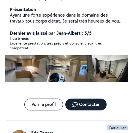
Présentation
Ayant une forte expérience dans le domaine des
travaux tous corps d'état. Je serai très heureux de vous
accompagner dans vos futurs projets
Dernier avis laissé par Jean-Albert : 5/5
Il y a 6 mois
Excellente prestation, très précis et consciencieux, très
compétent
Voir le profil
Contacter
Particulier
Eric Tapero