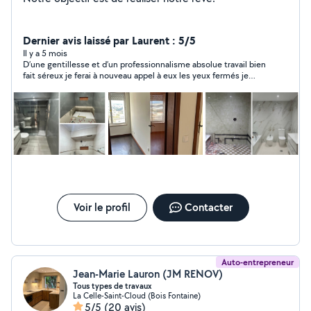
Dernier avis laissé par Laurent : 5/5
Il y a 5 mois
D’une gentillesse et d’un professionnalisme absolue travail bien
fait séreux je ferai à nouveau appel à eux les yeux fermés je
recommande sans problèmes !
Voir le profil
Contacter
Auto-entrepreneur
Jean-Marie Lauron (JM RENOV)
Tous types de travaux
La Celle-Saint-Cloud (Bois Fontaine)
5/5
(20 avis)