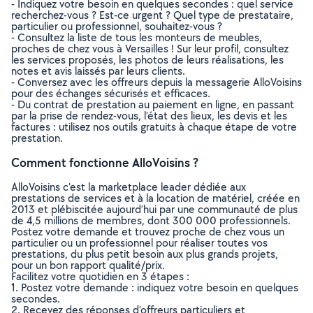
- Indiquez votre besoin en quelques secondes : quel service
recherchez-vous ? Est-ce urgent ? Quel type de prestataire,
particulier ou professionnel, souhaitez-vous ?
- Consultez la liste de tous les monteurs de meubles,
proches de chez vous à Versailles ! Sur leur profil, consultez
les services proposés, les photos de leurs réalisations, les
notes et avis laissés par leurs clients.
- Conversez avec les offreurs depuis la messagerie AlloVoisins
pour des échanges sécurisés et efficaces.
- Du contrat de prestation au paiement en ligne, en passant
par la prise de rendez-vous, l’état des lieux, les devis et les
factures : utilisez nos outils gratuits à chaque étape de votre
prestation.
Comment fonctionne AlloVoisins ?
AlloVoisins c’est la marketplace leader dédiée aux
prestations de services et à la location de matériel, créée en
2013 et plébiscitée aujourd’hui par une communauté de plus
de 4,5 millions de membres, dont 300 000 professionnels.
Postez votre demande et trouvez proche de chez vous un
particulier ou un professionnel pour réaliser toutes vos
prestations, du plus petit besoin aux plus grands projets,
pour un bon rapport qualité/prix.
Facilitez votre quotidien en 3 étapes :
1. Postez votre demande : indiquez votre besoin en quelques
secondes.
2. Recevez des réponses d’offreurs particuliers et