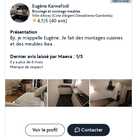
Particulier
Eugène Karwafodi
Bricolage et montage meubles
Ville-d'Avray (Cote d'Argent-Desvallieres-Gambetta)
4,7/5
(40 avis)
Présentation
Bjr, je m'appelle Eugène. Je fait des montages cuisines
et des meubles Ikea .
Dernier avis laissé par Maeva : 1/5
Il y a plus de 6 mois
Manque de respect
Voir le profil
Contacter