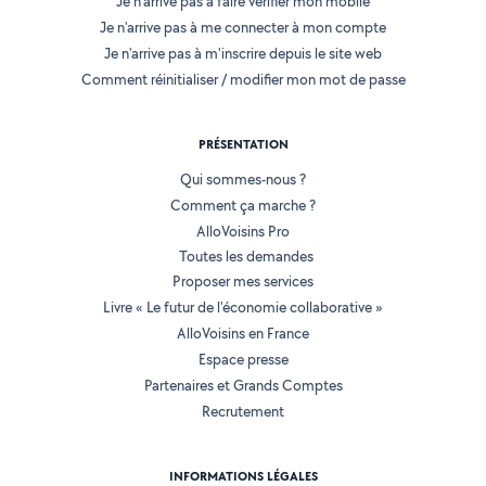
Je n'arrive pas à faire vérifier mon mobile
Je n'arrive pas à me connecter à mon compte
Je n'arrive pas à m'inscrire depuis le site web
Comment réinitialiser / modifier mon mot de passe
PRÉSENTATION
Qui sommes-nous ?
Comment ça marche ?
AlloVoisins Pro
Toutes les demandes
Proposer mes services
Livre « Le futur de l'économie collaborative »
AlloVoisins en France
Espace presse
Partenaires et Grands Comptes
Recrutement
INFORMATIONS LÉGALES