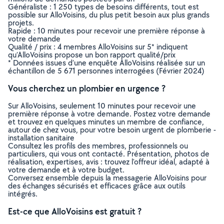
Généraliste : 1 250 types de besoins différents, tout est
possible sur AlloVoisins, du plus petit besoin aux plus grands
projets.
Rapide : 10 minutes pour recevoir une première réponse à
votre demande
Qualité / prix : 4 membres AlloVoisins sur 5* indiquent
qu’AlloVoisins propose un bon rapport qualité/prix
* Données issues d’une enquête AlloVoisins réalisée sur un
échantillon de 5 671 personnes interrogées (Février 2024)
Vous cherchez un plombier en urgence ?
Sur AlloVoisins, seulement 10 minutes pour recevoir une
première réponse à votre demande. Postez votre demande
et trouvez en quelques minutes un membre de confiance,
autour de chez vous, pour votre besoin urgent de plomberie -
installation sanitaire
Consultez les profils des membres, professionnels ou
particuliers, qui vous ont contacté. Présentation, photos de
réalisation, expertises, avis : trouvez l'offreur idéal, adapté à
votre demande et à votre budget.
Conversez ensemble depuis la messagerie AlloVoisins pour
des échanges sécurisés et efficaces grâce aux outils
intégrés.
Est-ce que AlloVoisins est gratuit ?