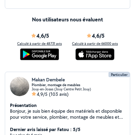
cordialement
Nos utilisateurs nous évaluent
4,6/5
4,6/5
Calculé à partir de 48731 avis
Calculé à partir de 66000 avis
Particulier
Makan Dembele
Plombier, montage de meubles
Jouy-en-Josas (Jouy Centre Petit Jouy)
4,9/5
(103 avis)
Présentation
Bonjour, je suis bien équipe des matériels et disponible
pour votre service, plombier, montage de meubles et
cuisine
Dernier avis laissé par Fatou : 5/5
Il y a plus de 6 mois