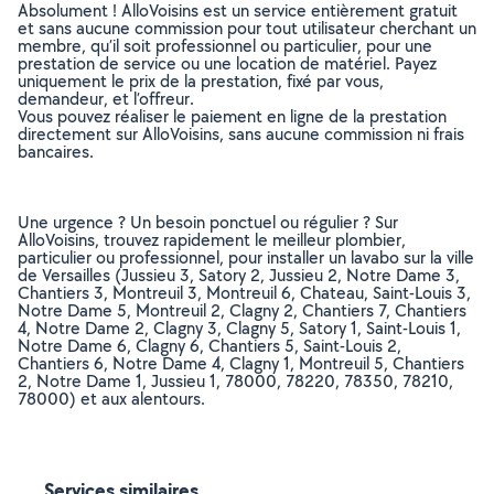
Absolument ! AlloVoisins est un service entièrement gratuit
et sans aucune commission pour tout utilisateur cherchant un
membre, qu’il soit professionnel ou particulier, pour une
prestation de service ou une location de matériel. Payez
uniquement le prix de la prestation, fixé par vous,
demandeur, et l’offreur.
Vous pouvez réaliser le paiement en ligne de la prestation
directement sur AlloVoisins, sans aucune commission ni frais
bancaires.
Une urgence ? Un besoin ponctuel ou régulier ? Sur
AlloVoisins, trouvez rapidement le meilleur plombier,
particulier ou professionnel, pour installer un lavabo sur la ville
de Versailles (Jussieu 3, Satory 2, Jussieu 2, Notre Dame 3,
Chantiers 3, Montreuil 3, Montreuil 6, Chateau, Saint-Louis 3,
Notre Dame 5, Montreuil 2, Clagny 2, Chantiers 7, Chantiers
4, Notre Dame 2, Clagny 3, Clagny 5, Satory 1, Saint-Louis 1,
Notre Dame 6, Clagny 6, Chantiers 5, Saint-Louis 2,
Chantiers 6, Notre Dame 4, Clagny 1, Montreuil 5, Chantiers
2, Notre Dame 1, Jussieu 1, 78000, 78220, 78350, 78210,
78000) et aux alentours.
Services similaires