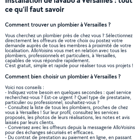
Installation de lavabo à Versailles : tout
ce qu’il faut savoir
Comment trouver un plombier à Versailles ?
Vous cherchez un plombier près de chez vous ? Sélectionnez
directement les offreurs de votre choix ou postez votre
demande auprès de tous les membres à proximité de votre
localisation. AlloVoisins vous met en relation avec tous les
plombiers, professionnels et particuliers, à Versailles,
capables de vous répondre rapidement.
C’est gratuit, simple et rapide pour réaliser tous vos projets !
Comment bien choisir un plombier à Versailles ?
Voici nos conseils :
- Indiquez votre besoin en quelques secondes : quel service
recherchez-vous ? Est-ce urgent ? Quel type de prestataire,
particulier ou professionnel, souhaitez-vous ?
- Consultez la liste de tous les plombiers, proches de chez
vous à Versailles ! Sur leur profil, consultez les services
proposés, les photos de leurs réalisations, les notes et avis
laissés par leurs clients.
- Conversez avec les offreurs depuis la messagerie AlloVoisins
pour des échanges sécurisés et efficaces.
- Du contrat de prestation au paiement en ligne, en passant