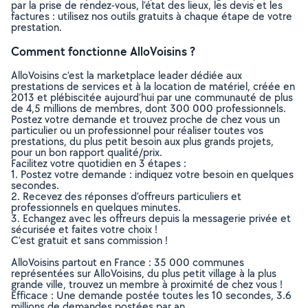
par la prise de rendez-vous, l’état des lieux, les devis et les
factures : utilisez nos outils gratuits à chaque étape de votre
prestation.
Comment fonctionne AlloVoisins ?
AlloVoisins c’est la marketplace leader dédiée aux
prestations de services et à la location de matériel, créée en
2013 et plébiscitée aujourd’hui par une communauté de plus
de 4,5 millions de membres, dont 300 000 professionnels.
Postez votre demande et trouvez proche de chez vous un
particulier ou un professionnel pour réaliser toutes vos
prestations, du plus petit besoin aux plus grands projets,
pour un bon rapport qualité/prix.
Facilitez votre quotidien en 3 étapes :
1. Postez votre demande : indiquez votre besoin en quelques
secondes.
2. Recevez des réponses d’offreurs particuliers et
professionnels en quelques minutes.
3. Echangez avec les offreurs depuis la messagerie privée et
sécurisée et faites votre choix !
C’est gratuit et sans commission !
AlloVoisins partout en France : 35 000 communes
représentées sur AlloVoisins, du plus petit village à la plus
grande ville, trouvez un membre à proximité de chez vous !
Efficace : Une demande postée toutes les 10 secondes, 3.6
millions de demandes postées par an