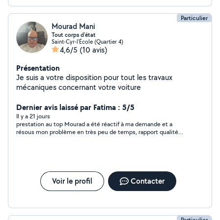
Particulier
Mourad Mani
Tout corps d'état
Saint-Cyr-l'École (Quartier 4)
4,6/5
(10 avis)
Présentation
Je suis a votre disposition pour tout les travaux
mécaniques concernant votre voiture
Dernier avis laissé par Fatima : 5/5
Il y a 21 jours
prestation au top Mourad a été réactif à ma demande et a
résous mon problème en très peu de temps, rapport qualité
prix au top, une personne super respectable et très gentil
Voir le profil
Contacter
Particulier