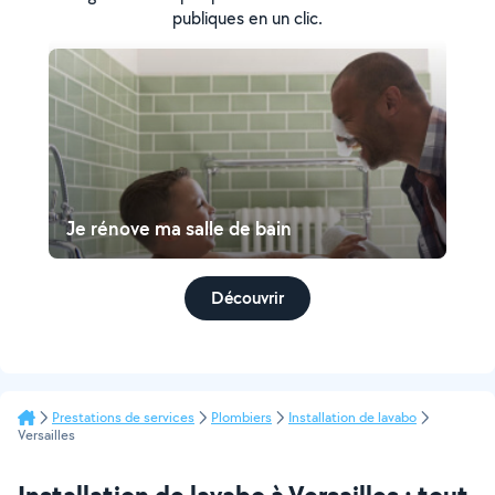
publiques en un clic.
Je rénove ma salle de bain
Découvrir
Prestations de services
Plombiers
Installation de lavabo
Versailles