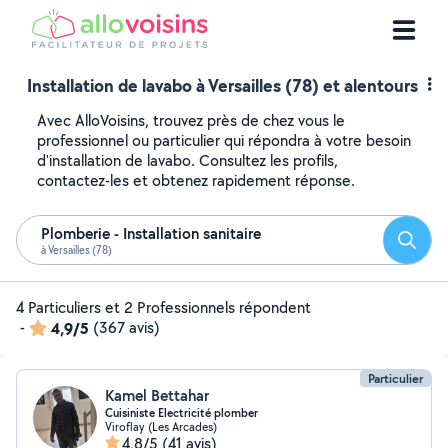
Installation de lavabo à Versailles (78) et alentours
Avec AlloVoisins, trouvez près de chez vous le
professionnel ou particulier qui répondra à votre besoin
d'installation de lavabo. Consultez les profils,
contactez-les et obtenez rapidement réponse.
Plomberie - Installation sanitaire
Reche
à Versailles (78)
4 Particuliers et 2 Professionnels répondent
-
4,9/5
(367 avis)
Particulier
Kamel Bettahar
Cuisiniste Electricité plomber
Viroflay (Les Arcades)
4,8/5
(41 avis)