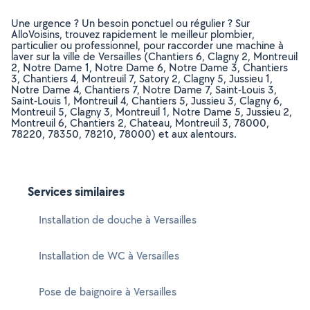
Une urgence ? Un besoin ponctuel ou régulier ? Sur
AlloVoisins, trouvez rapidement le meilleur plombier,
particulier ou professionnel, pour raccorder une machine à
laver sur la ville de Versailles (Chantiers 6, Clagny 2, Montreuil
2, Notre Dame 1, Notre Dame 6, Notre Dame 3, Chantiers
3, Chantiers 4, Montreuil 7, Satory 2, Clagny 5, Jussieu 1,
Notre Dame 4, Chantiers 7, Notre Dame 7, Saint-Louis 3,
Saint-Louis 1, Montreuil 4, Chantiers 5, Jussieu 3, Clagny 6,
Montreuil 5, Clagny 3, Montreuil 1, Notre Dame 5, Jussieu 2,
Montreuil 6, Chantiers 2, Chateau, Montreuil 3, 78000,
78220, 78350, 78210, 78000) et aux alentours.
Services similaires
Installation de douche à Versailles
Installation de WC à Versailles
Pose de baignoire à Versailles