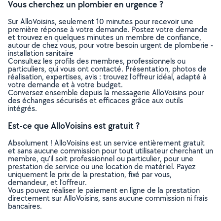
Vous cherchez un plombier en urgence ?
Sur AlloVoisins, seulement 10 minutes pour recevoir une
première réponse à votre demande. Postez votre demande
et trouvez en quelques minutes un membre de confiance,
autour de chez vous, pour votre besoin urgent de plomberie -
installation sanitaire
Consultez les profils des membres, professionnels ou
particuliers, qui vous ont contacté. Présentation, photos de
réalisation, expertises, avis : trouvez l'offreur idéal, adapté à
votre demande et à votre budget.
Conversez ensemble depuis la messagerie AlloVoisins pour
des échanges sécurisés et efficaces grâce aux outils
intégrés.
Est-ce que AlloVoisins est gratuit ?
Absolument ! AlloVoisins est un service entièrement gratuit
et sans aucune commission pour tout utilisateur cherchant un
membre, qu’il soit professionnel ou particulier, pour une
prestation de service ou une location de matériel. Payez
uniquement le prix de la prestation, fixé par vous,
demandeur, et l’offreur.
Vous pouvez réaliser le paiement en ligne de la prestation
directement sur AlloVoisins, sans aucune commission ni frais
bancaires.