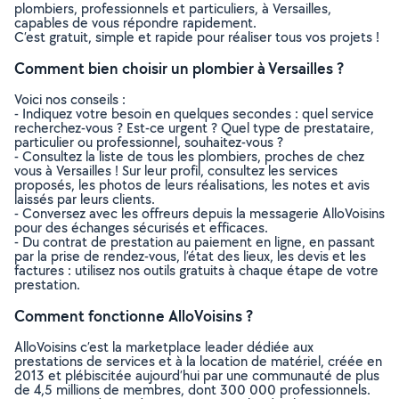
plombiers, professionnels et particuliers, à Versailles,
capables de vous répondre rapidement.
C’est gratuit, simple et rapide pour réaliser tous vos projets !
Comment bien choisir un plombier à Versailles ?
Voici nos conseils :
- Indiquez votre besoin en quelques secondes : quel service
recherchez-vous ? Est-ce urgent ? Quel type de prestataire,
particulier ou professionnel, souhaitez-vous ?
- Consultez la liste de tous les plombiers, proches de chez
vous à Versailles ! Sur leur profil, consultez les services
proposés, les photos de leurs réalisations, les notes et avis
laissés par leurs clients.
- Conversez avec les offreurs depuis la messagerie AlloVoisins
pour des échanges sécurisés et efficaces.
- Du contrat de prestation au paiement en ligne, en passant
par la prise de rendez-vous, l’état des lieux, les devis et les
factures : utilisez nos outils gratuits à chaque étape de votre
prestation.
Comment fonctionne AlloVoisins ?
AlloVoisins c’est la marketplace leader dédiée aux
prestations de services et à la location de matériel, créée en
2013 et plébiscitée aujourd’hui par une communauté de plus
de 4,5 millions de membres, dont 300 000 professionnels.