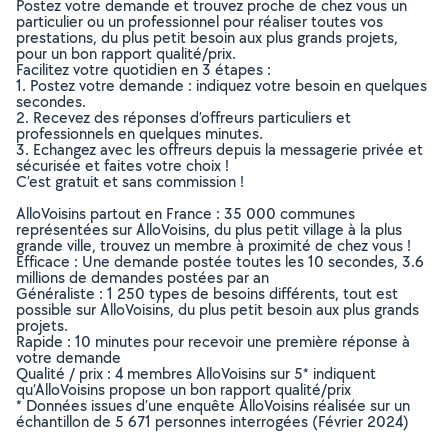
Postez votre demande et trouvez proche de chez vous un
particulier ou un professionnel pour réaliser toutes vos
prestations, du plus petit besoin aux plus grands projets,
pour un bon rapport qualité/prix.
Facilitez votre quotidien en 3 étapes :
1. Postez votre demande : indiquez votre besoin en quelques
secondes.
2. Recevez des réponses d’offreurs particuliers et
professionnels en quelques minutes.
3. Echangez avec les offreurs depuis la messagerie privée et
sécurisée et faites votre choix !
C’est gratuit et sans commission !
AlloVoisins partout en France : 35 000 communes
représentées sur AlloVoisins, du plus petit village à la plus
grande ville, trouvez un membre à proximité de chez vous !
Efficace : Une demande postée toutes les 10 secondes, 3.6
millions de demandes postées par an
Généraliste : 1 250 types de besoins différents, tout est
possible sur AlloVoisins, du plus petit besoin aux plus grands
projets.
Rapide : 10 minutes pour recevoir une première réponse à
votre demande
Qualité / prix : 4 membres AlloVoisins sur 5* indiquent
qu’AlloVoisins propose un bon rapport qualité/prix
* Données issues d’une enquête AlloVoisins réalisée sur un
échantillon de 5 671 personnes interrogées (Février 2024)