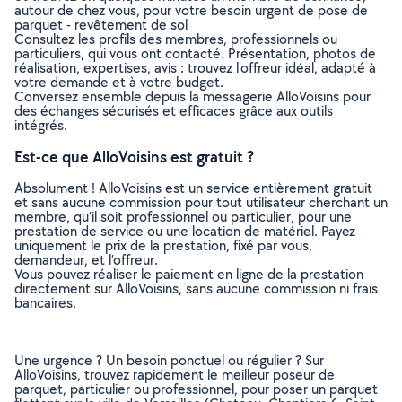
autour de chez vous, pour votre besoin urgent de pose de
parquet - revêtement de sol
Consultez les profils des membres, professionnels ou
particuliers, qui vous ont contacté. Présentation, photos de
réalisation, expertises, avis : trouvez l'offreur idéal, adapté à
votre demande et à votre budget.
Conversez ensemble depuis la messagerie AlloVoisins pour
des échanges sécurisés et efficaces grâce aux outils
intégrés.
Est-ce que AlloVoisins est gratuit ?
Absolument ! AlloVoisins est un service entièrement gratuit
et sans aucune commission pour tout utilisateur cherchant un
membre, qu’il soit professionnel ou particulier, pour une
prestation de service ou une location de matériel. Payez
uniquement le prix de la prestation, fixé par vous,
demandeur, et l’offreur.
Vous pouvez réaliser le paiement en ligne de la prestation
directement sur AlloVoisins, sans aucune commission ni frais
bancaires.
Une urgence ? Un besoin ponctuel ou régulier ? Sur
AlloVoisins, trouvez rapidement le meilleur poseur de
parquet, particulier ou professionnel, pour poser un parquet