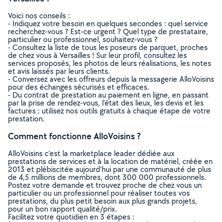
Voici nos conseils :
- Indiquez votre besoin en quelques secondes : quel service
recherchez-vous ? Est-ce urgent ? Quel type de prestataire,
particulier ou professionnel, souhaitez-vous ?
- Consultez la liste de tous les poseurs de parquet, proches
de chez vous à Versailles ! Sur leur profil, consultez les
services proposés, les photos de leurs réalisations, les notes
et avis laissés par leurs clients.
- Conversez avec les offreurs depuis la messagerie AlloVoisins
pour des échanges sécurisés et efficaces.
- Du contrat de prestation au paiement en ligne, en passant
par la prise de rendez-vous, l’état des lieux, les devis et les
factures : utilisez nos outils gratuits à chaque étape de votre
prestation.
Comment fonctionne AlloVoisins ?
AlloVoisins c’est la marketplace leader dédiée aux
prestations de services et à la location de matériel, créée en
2013 et plébiscitée aujourd’hui par une communauté de plus
de 4,5 millions de membres, dont 300 000 professionnels.
Postez votre demande et trouvez proche de chez vous un
particulier ou un professionnel pour réaliser toutes vos
prestations, du plus petit besoin aux plus grands projets,
pour un bon rapport qualité/prix.
Facilitez votre quotidien en 3 étapes :