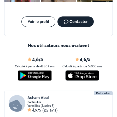
Voir le profil
Contacter
Nos utilisateurs nous évaluent
4,6/5
4,6/5
Calculé à partir de 48803 avis
Calculé à partir de 66000 avis
Particulier
Acham Abal
Particulier
Versailles (Jussieu 3)
4,9/5
(22 avis)