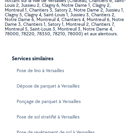
flottant sur la ville de Versailles (Chateau, Chantiers 6, Saint-
Louis 2, Jussieu 2, Clagny 6, Notre Dame 1, Clagny 2,
Montreuil 1, Chantiers 3, Satory 2, Notre Dame 2, Jussieu 1,
Clagny 5, Clagny 4, Saint-Louis 1, Jussieu 3, Chantiers 2,
Notre Dame 6, Montreuil 4, Chantiers 4, Montreuil 6, Notre
Dame 3, Chantiers 1, Satory 1, Montreuil 2, Chantiers 7,
Montreuil 5, Saint-Louis 3, Montreuil 3, Notre Dame 4,
78000, 78220, 78350, 78210, 78000) et aux alentours.
Services similaires
Pose de lino à Versailles
Dépose de parquet à Versailles
Ponçage de parquet à Versailles
Pose de sol stratifié à Versailles
Pose de revêtement de sol à Versailles