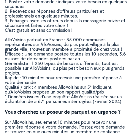
1. Postez votre demande : indiquez votre besoin en quelques
secondes.
2. Recevez des réponses d’offreurs particuliers et
professionnels en quelques minutes.
3. Echangez avec les offreurs depuis la messagerie privée et
sécurisée et faites votre choix !
C’est gratuit et sans commission !
AlloVoisins partout en France : 35 000 communes
représentées sur AlloVoisins, du plus petit village à la plus
grande ville, trouvez un membre à proximité de chez vous !
Efficace : Une demande postée toutes les 10 secondes, 3.6
millions de demandes postées par an
Généraliste : 1 250 types de besoins différents, tout est
possible sur AlloVoisins, du plus petit besoin aux plus grands
projets.
Rapide : 10 minutes pour recevoir une première réponse à
votre demande
Qualité / prix : 4 membres AlloVoisins sur 5* indiquent
qu’AlloVoisins propose un bon rapport qualité/prix
* Données issues d’une enquête AlloVoisins réalisée sur un
échantillon de 5 671 personnes interrogées (Février 2024)
Vous cherchez un poseur de parquet en urgence ?
Sur AlloVoisins, seulement 10 minutes pour recevoir une
première réponse à votre demande. Postez votre demande
et trouvez en quelques minutes un membre de confiance,