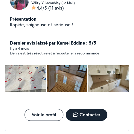
Vélizy-Villacoublay (Le Mail)
4,4/5
(11 avis)
Présentation
Rapide, soigneuse et sérieuse !
Dernier avis laissé par Kamel Eddine : 5/5
Il y a 4 mois
Deniz est très réactive et à l’écoute je la recommande
Voir le profil
Contacter