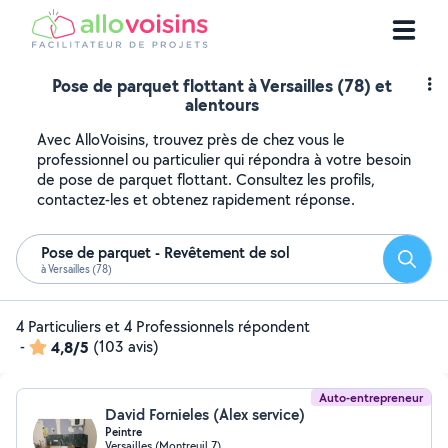
Pose de parquet flottant à Versailles (78) et
alentours
Avec AlloVoisins, trouvez près de chez vous le
professionnel ou particulier qui répondra à votre besoin
de pose de parquet flottant. Consultez les profils,
contactez-les et obtenez rapidement réponse.
Pose de parquet - Revêtement de sol
Reche
à Versailles (78)
4 Particuliers et 4 Professionnels répondent
-
4,8/5
(103 avis)
Auto-entrepreneur
David Fornieles (Alex service)
Peintre
Versailles (Montreuil 7)