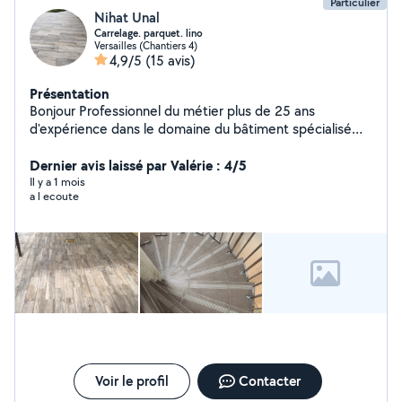
Particulier
Nihat Unal
Carrelage. parquet. lino
Versailles (Chantiers 4)
4,9/5
(15 avis)
Présentation
Bonjour Professionnel du métier plus de 25 ans
d'expérience dans le domaine du bâtiment spécialisé
dans le carrelage parquet lino
Dernier avis laissé par Valérie : 4/5
Il y a 1 mois
a l ecoute
Voir le profil
Contacter