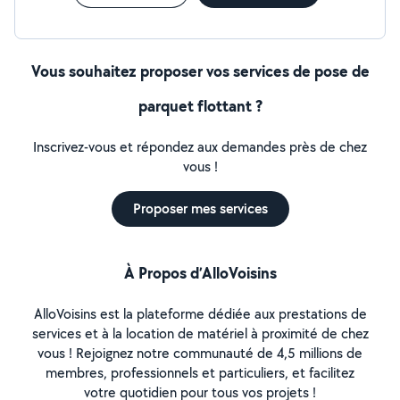
Contactez-nous dès maintenant pour un devis gratuit et
une étude de votre projet.
Vous souhaitez proposer vos services de pose de
parquet flottant ?
Inscrivez-vous et répondez aux demandes près de chez
vous !
Proposer mes services
À Propos d’AlloVoisins
AlloVoisins est la plateforme dédiée aux prestations de
services et à la location de matériel à proximité de chez
vous ! Rejoignez notre communauté de 4,5 millions de
membres, professionnels et particuliers, et facilitez
votre quotidien pour tous vos projets !