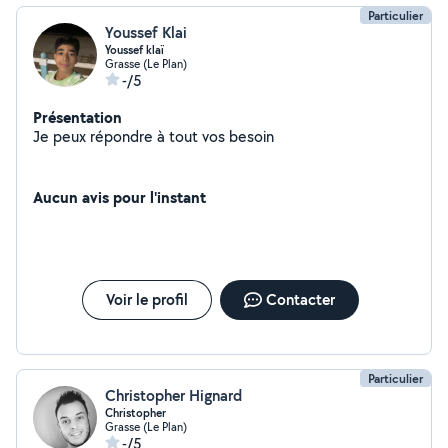
Particulier
Youssef Klai
Youssef klaï
Grasse (Le Plan)
-/5
Présentation
Je peux répondre à tout vos besoin
Aucun avis pour l'instant
Voir le profil
Contacter
Particulier
Christopher Hignard
Christopher
Grasse (Le Plan)
-/5