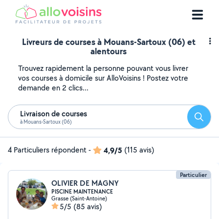
Livreurs de courses à Mouans-Sartoux (06) et
alentours
Trouvez rapidement la personne pouvant vous livrer
vos courses à domicile sur AlloVoisins ! Postez votre
demande en 2 clics...
Livraison de courses
Reche
à Mouans-Sartoux (06)
4 Particuliers répondent
-
4,9/5
(115 avis)
Particulier
OLIVIER DE MAGNY
PISCINE MAINTENANCE
Grasse (Saint-Antoine)
5/5
(85 avis)