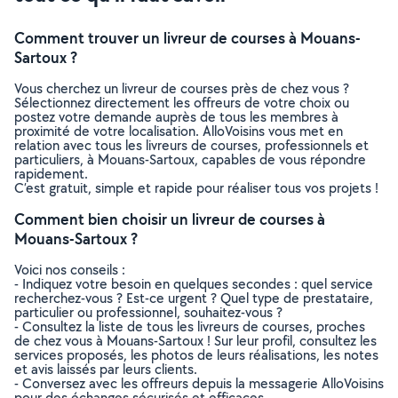
Comment trouver un livreur de courses à Mouans-
Sartoux ?
Vous cherchez un livreur de courses près de chez vous ?
Sélectionnez directement les offreurs de votre choix ou
postez votre demande auprès de tous les membres à
proximité de votre localisation. AlloVoisins vous met en
relation avec tous les livreurs de courses, professionnels et
particuliers, à Mouans-Sartoux, capables de vous répondre
rapidement.
C’est gratuit, simple et rapide pour réaliser tous vos projets !
Comment bien choisir un livreur de courses à
Mouans-Sartoux ?
Voici nos conseils :
- Indiquez votre besoin en quelques secondes : quel service
recherchez-vous ? Est-ce urgent ? Quel type de prestataire,
particulier ou professionnel, souhaitez-vous ?
- Consultez la liste de tous les livreurs de courses, proches
de chez vous à Mouans-Sartoux ! Sur leur profil, consultez les
services proposés, les photos de leurs réalisations, les notes
et avis laissés par leurs clients.
- Conversez avec les offreurs depuis la messagerie AlloVoisins
pour des échanges sécurisés et efficaces.