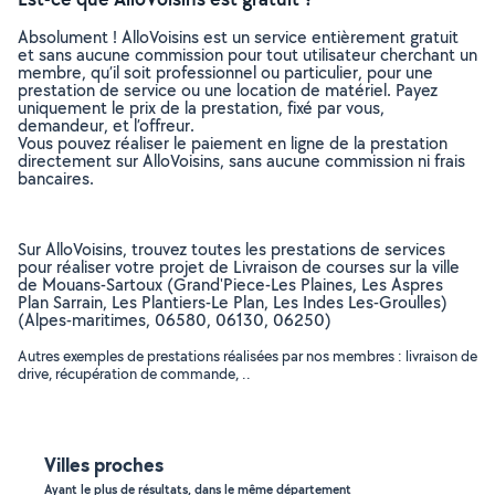
Absolument ! AlloVoisins est un service entièrement gratuit
et sans aucune commission pour tout utilisateur cherchant un
membre, qu’il soit professionnel ou particulier, pour une
prestation de service ou une location de matériel. Payez
uniquement le prix de la prestation, fixé par vous,
demandeur, et l’offreur.
Vous pouvez réaliser le paiement en ligne de la prestation
directement sur AlloVoisins, sans aucune commission ni frais
bancaires.
Sur AlloVoisins, trouvez toutes les prestations de services
pour réaliser votre projet de Livraison de courses sur la ville
de Mouans-Sartoux (Grand'Piece-Les Plaines, Les Aspres
Plan Sarrain, Les Plantiers-Le Plan, Les Indes Les-Groulles)
(Alpes-maritimes, 06580, 06130, 06250)
Autres exemples de prestations réalisées par nos membres : livraison de
drive, récupération de commande, ..
Villes proches
Ayant le plus de résultats, dans le même département