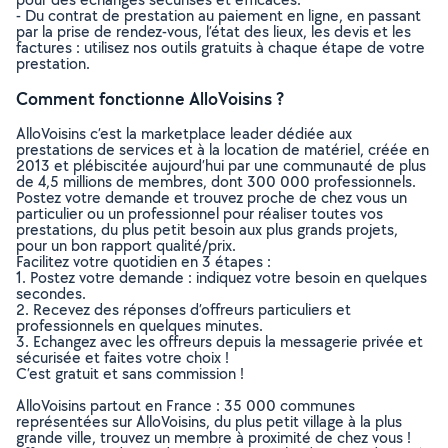
- Du contrat de prestation au paiement en ligne, en passant
par la prise de rendez-vous, l’état des lieux, les devis et les
factures : utilisez nos outils gratuits à chaque étape de votre
prestation.
Comment fonctionne AlloVoisins ?
AlloVoisins c’est la marketplace leader dédiée aux
prestations de services et à la location de matériel, créée en
2013 et plébiscitée aujourd’hui par une communauté de plus
de 4,5 millions de membres, dont 300 000 professionnels.
Postez votre demande et trouvez proche de chez vous un
particulier ou un professionnel pour réaliser toutes vos
prestations, du plus petit besoin aux plus grands projets,
pour un bon rapport qualité/prix.
Facilitez votre quotidien en 3 étapes :
1. Postez votre demande : indiquez votre besoin en quelques
secondes.
2. Recevez des réponses d’offreurs particuliers et
professionnels en quelques minutes.
3. Echangez avec les offreurs depuis la messagerie privée et
sécurisée et faites votre choix !
C’est gratuit et sans commission !
AlloVoisins partout en France : 35 000 communes
représentées sur AlloVoisins, du plus petit village à la plus
grande ville, trouvez un membre à proximité de chez vous !