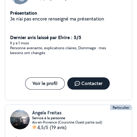
Présentation
Je n'ai pas encore renseigné ma présentation
Dernier avis laissé par Elvire : 5/5
Il y a 1 mois
Personne avenante, explications claires, Dommage : mes
besoins ont changés
Voir le profil
Contacter
Particulier
Angela Freitas
Service à la personne
Aix-en-Provence (Couronne Ouest partie sud)
4,5/5
(19 avis)