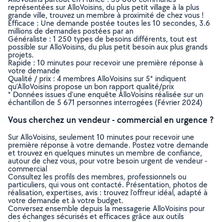
représentées sur AlloVoisins, du plus petit village à la plus
grande ville, trouvez un membre à proximité de chez vous !
Efficace : Une demande postée toutes les 10 secondes, 3.6
millions de demandes postées par an
Généraliste : 1 250 types de besoins différents, tout est
possible sur AlloVoisins, du plus petit besoin aux plus grands
projets.
Rapide : 10 minutes pour recevoir une première réponse à
votre demande
Qualité / prix : 4 membres AlloVoisins sur 5* indiquent
qu’AlloVoisins propose un bon rapport qualité/prix
* Données issues d’une enquête AlloVoisins réalisée sur un
échantillon de 5 671 personnes interrogées (Février 2024)
Vous cherchez un vendeur - commercial en urgence ?
Sur AlloVoisins, seulement 10 minutes pour recevoir une
première réponse à votre demande. Postez votre demande
et trouvez en quelques minutes un membre de confiance,
autour de chez vous, pour votre besoin urgent de vendeur -
commercial
Consultez les profils des membres, professionnels ou
particuliers, qui vous ont contacté. Présentation, photos de
réalisation, expertises, avis : trouvez l'offreur idéal, adapté à
votre demande et à votre budget.
Conversez ensemble depuis la messagerie AlloVoisins pour
des échanges sécurisés et efficaces grâce aux outils