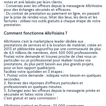
notes et avis laissés par leurs clients.
- Conversez avec les offreurs depuis la messagerie AlloVoisins
pour des échanges sécurisés et efficaces.
- Du contrat de prestation au paiement en ligne, en passant
par la prise de rendez-vous, l’état des lieux, les devis et les
factures : utilisez nos outils gratuits à chaque étape de votre
prestation.
Comment fonctionne AlloVoisins ?
AlloVoisins c’est la marketplace leader dédiée aux
prestations de services et à la location de matériel, créée en
2013 et plébiscitée aujourd’hui par une communauté de plus
de 4,5 millions de membres, dont 300 000 professionnels.
Postez votre demande et trouvez proche de chez vous un
particulier ou un professionnel pour réaliser toutes vos
prestations, du plus petit besoin aux plus grands projets,
pour un bon rapport qualité/prix.
Facilitez votre quotidien en 3 étapes :
1. Postez votre demande : indiquez votre besoin en quelques
secondes.
2. Recevez des réponses d’offreurs particuliers et
professionnels en quelques minutes.
3. Echangez avec les offreurs depuis la messagerie privée et
sécurisée et faites votre choix !
C’est gratuit et sans commission !
AlloVoisins partout en France : 35 000 communes