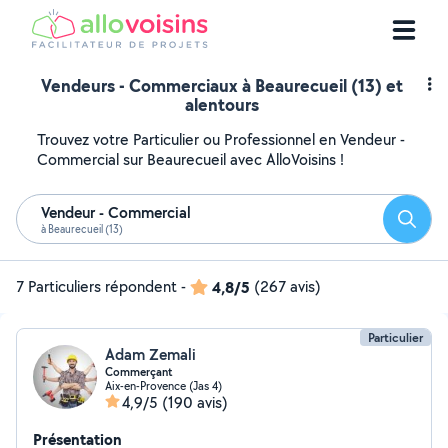
Vendeurs - Commerciaux à Beaurecueil (13) et
alentours
Trouvez votre Particulier ou Professionnel en Vendeur -
Commercial sur Beaurecueil avec AlloVoisins !
Vendeur - Commercial
Reche
à Beaurecueil (13)
7 Particuliers répondent
-
4,8/5
(267 avis)
Particulier
Adam Zemali
Commerçant
Aix-en-Provence (Jas 4)
4,9/5
(190 avis)
Présentation