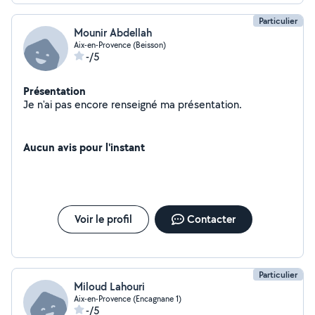
Particulier
Mounir Abdellah
Aix-en-Provence (Beisson)
-/5
Présentation
Je n'ai pas encore renseigné ma présentation.
Aucun avis pour l'instant
Voir le profil
Contacter
Particulier
Miloud Lahouri
Aix-en-Provence (Encagnane 1)
-/5